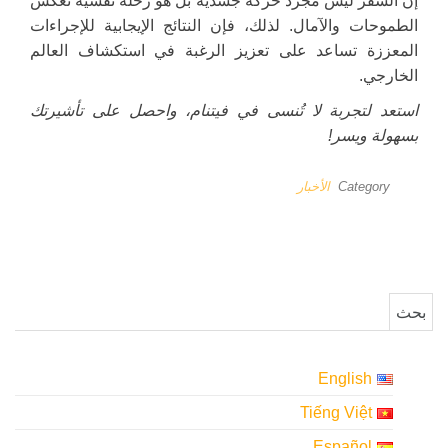
إن السفر ليس مجرد حركة جسدية بل هو رحلة نفسية تعكس
الطموحات والآمال. لذلك، فإن النتائج الإيجابية للإجراءات
المعززة تساعد على تعزيز الرغبة في استكشاف العالم
الخارجي.
استعد لتجربة لا تُنسى في فيتنام، واحصل على تأشيرتك
بسهولة ويسر!
Category
الأخبار
البحث عن:
English
Tiếng Việt
Español