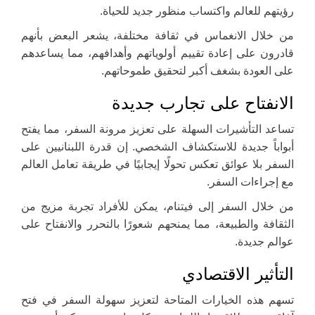
رؤيتهم للعالم واكتساب منظور جديد للحياة.
من خلال الانغماس في ثقافة مختلفة، يشعر البعض بأنهم
قادرون على إعادة تقييم أولوياتهم وأهدافهم، مما يساعدهم
على العودة بشغف أكبر لتحقيق طموحاتهم.
الانفتاح على تجارب جديدة
تساعد التأشيرات السهلة على تعزيز مرونة السفر، مما يفتح
أبواباً جديدة للاستكشاف الشخصي. إن قدرة اللبنانيين على
السفر بلا عوائق تعكس تحولًا إيجابيًا في طريقة تعامل العالم
مع إجراءات السفر.
من خلال السفر إلى فيتنام، يمكن للأفراد تجربة مزيج من
الثقافة والطبيعة، مما يمنحهم شعورًا بالتحرر والانفتاح على
عوالم جديدة.
التأثير الاقتصادي
تسهم هذه الخيارات المتاحة لتعزيز سهولة السفر في فتح