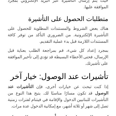
حيث يتم إرسال التأشيرة عبر البريد الإلكتروني بمجرد
الموافقة عليها.
متطلبات الحصول على التأشيرة
هناك بعض الشروط والمستندات المطلوبة للحصول على
التأشيرة الإلكترونية. من الضروري التأكد من توفر كافة
المستندات اللازمة قبل بدء عملية التقديم.
بمجرد إعداد كل شيء، قم بمراجعة الطلب بعناية قبل
الإرسال، فحتى الأخطاء البسيطة قد تؤدي إلى تأخير الموافقة
على تأشيرتك.
تأشيرات عند الوصول: خيار آخر
إذا كنت تبحث عن خيارات أخرى، فإن
التأشيرات عند
الوصول
قد تكون مسارًا مناسبًا لك. يتيح هذا النوع من
التأشيرات للبنانيين الدخول والإقامة في فيتنام لفترات زمنية
تصل إلى شهر أو ثلاثة أشهر، مع إمكانية الدخول عدة مرات.