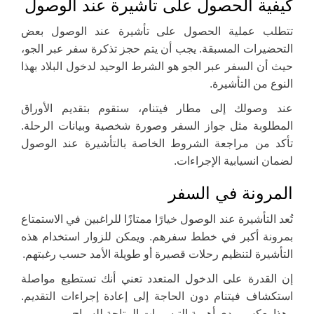
كيفية الحصول على تأشيرة عند الوصول
تتطلب عملية الحصول على تأشيرة عند الوصول بعض
التحضيرات المسبقة. يجب أن يتم حجز تذكرة سفر عبر الجو،
حيث أن السفر عبر الجو هو الشرط الوحيد لدخول البلاد بهذا
النوع من التأشيرة.
عند وصولك إلى مطار فيتنام، ستقوم بتقديم الأوراق
المطلوبة مثل جواز السفر وصورة شخصية وبيانات الرحلة.
تأكد من مراجعة الشروط الخاصة بالتأشيرة عند الوصول
لضمان انسيابية الإجراءات.
المرونة في السفر
تُعد التأشيرة عند الوصول خيارًا ممتازًا للراغبين في الاستمتاع
بمرونة أكبر في خطط سفرهم. ويمكن للزوار استخدام هذه
التأشيرة لتنظيم رحلات قصيرة أو طويلة الأمد حسب رغبتهم.
إن القدرة على الدخول المتعدد تعني أنك تستطيع مواصلة
استكشاف فيتنام دون الحاجة إلى إعادة إجراءات التقديم.
وهذا يعكس مدى أهمية التيسيرات المتاحة للسياح.