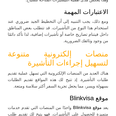
الاعتبارات المهمة
ومع ذلك، يجب التنبيه إلى أن التخطيط الجيد ضروري عند
استخدام هذا النوع من التأشيرات. قد تتطلب بعض المناطق
داخل فيتنام تصاريح خاصة أو تأشيرات إضافية، لذا تأكد دائمًا
من وجود وثائقك الضرورية.
منصات إلكترونية متنوعة
لتسهيل إجراءات التأشيرة
هناك العديد من المنصات الإلكترونية التي تسهل عملية تقديم
طلبات التأشيرة. إذ تتيح لك هذه المواقع تقديم الطلبات
بسهولة ويسر، مما يجعل تجربة السفر أكثر سلاسة ومتعة.
موقع Blinkvisa
يعد
موقع Blinkvisa
واحدًا من المنصات التي تقدم خدمات
متميزة للحصول على التأشيرات. فهو يتيح لك تقديم طلب