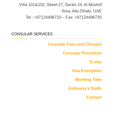
Villa 101&102, Street 27, Sector 24, Al Mushrif
Area, Abu Dhabi, UAE
Tel : +97124496710 – Fax: +97124496730
CONSULAR SERVICES
Consular Fees and Charges
Consular Procedure
E-visa
Visa Exemption
Working Time
Embassy’s Staffs
Contact