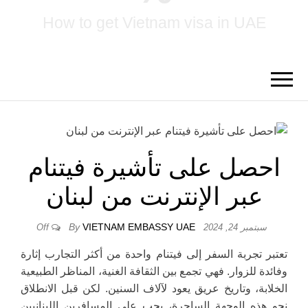
How to get Vietnam visa in UAE
احصل على تأشيرة فيتنام
عبر الإنترنت من لبنان
By
VIETNAM EMBASSY UAE
سبتمبر 24, 2024
Off
تعتبر تجربة السفر إلى فيتنام واحدة من أكثر التجارب إثارة
وفائدة للزوار. فهي تجمع بين الثقافة الغنية، المناظر الطبيعية
الخلابة، وتاريخ عريق يعود لآلاف السنين. لكن قبل الانطلاق
نحو هذه الوجهة الساحرة، يجب على المسافرين اللبنانيين