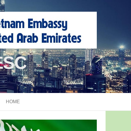
SC%
HOME