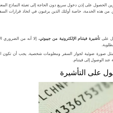
رين الحصول على إذن دخول سريع دون الحاجة إلى تعبئة النماذج المعق
ين من هذه الخدمة، خاصة أولئك الذين يرغبون في اتخاذ قرارات الس
ول على
تأشيرة فيتنام الإلكترونية من جيبوتي
، إلا أنه من الضروري الا
طلوبة.
 مثل صورة ضوئية لجواز السفر ومعلومات شخصية. يجب أن تكون الو
ند الوصول إلى فيتنام.
ل على التأشيرة