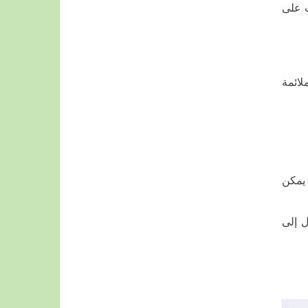
ب على
لائمة
 يمكن
 عند الوصول إلى