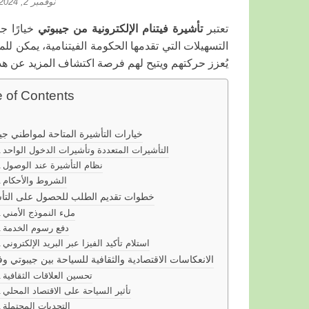
نوفمبر 2, 2024
تعتبر
تأشيرة فيتنام الإلكترونية من جيبوتي
خيارًا ج
التسهيلات التي تقدمها الحكومة الفيتنامية، يمكن ل
يُعزز حركتهم ويتيح لهم فرصة اكتشاف المزيد عن هذا 
e of Contents
خيارات التأشيرة المتاحة لمواطني جي
التأشيرات المتعددة وتأشيرات الدخول الواحد
نظام التأشيرة عند الوصول
الشروط والأحكام
خطوات تقديم الطلب للحصول على التأ
ملء النموذج الأمني
دفع رسوم الخدمة
استلام تأكيد الفيزا عبر البريد الإلكتروني
الانعكاسات الاقتصادية والثقافية للسياحة بين جيبوتي وفي
تحسين العلاقات الثقافية
تأثير السياحة على الاقتصاد المحلي
التحديات المحتملة