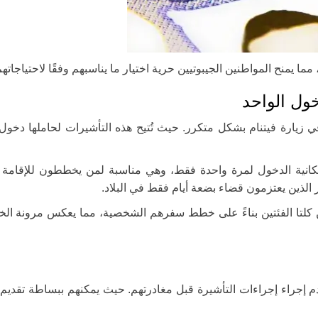
ا يمنح المواطنين الجيبوتيين حرية اختيار ما يناسبهم وفقًا لاحتياجاتهم
خول الواحد
 في زيارة فيتنام بشكل متكرر. حيث تُتيح هذه التأشيرات لحاملها دخول ا
إمكانية الدخول لمرة واحدة فقط، وهي مناسبة لمن يخططون للإقامة 
ار الذين يعتزمون قضاء بضعة أيام فقط في البلاد.
ن كلتا الفئتين بناءً على خطط سفرهم الشخصية، مما يعكس مرونة الخ
دم إجراء إجراءات التأشيرة قبل مغادرتهم. حيث يمكنهم ببساطة تقدي