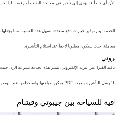
 لأن أي خطأ قد يؤدي إلى تأخير في معالجة الطلب أو رفضه. لذا يج
خدمة. يتم توفير خيارات دفع متعددة تسهل هذه العملية، مما يجعلها م
عاملة، حيث سيكون مطلوباً لاحقاً عند استلام التأشيرة.
تروني
كيد الفيزا عبر البريد الإلكتروني. تتميز هذه الخدمة بسرعة الرد، حيث
تعتبر هذه الخطوة هي النهائية في العملية، وعادة ما تُرسل التأشيرة بصيغة PDF يمكن طباعتها واستخدامها
افية للسياحة بين جيبوتي وفيتنام