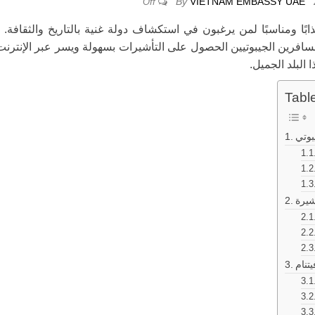
By
VIETNAM EMBASSY UAE
Off
ذابًا ومناسبًا لمن يرغبون في استكشاف دولة غنية بالتاريخ والثقافة.
لمسافرين الجيبوتيين الحصول على التأشيرات بسهولة ويسر عبر الإنترنت
البلد الجميل.
Tabl
بوتي
شيرة
تنام