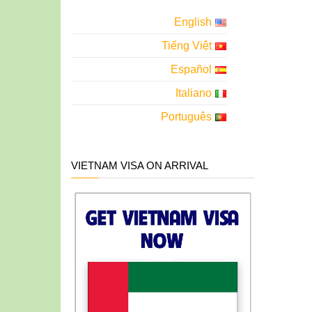
English
Tiếng Việt
Español
Italiano
Português
VIETNAM VISA ON ARRIVAL