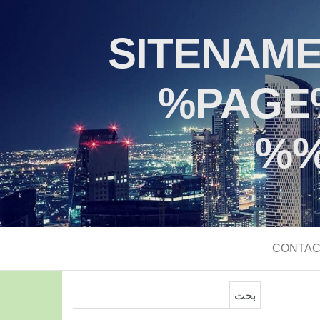
%SITENAM
%PAGE
%
CONTAC
البحث عن: