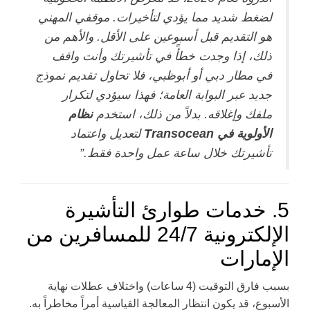
لضغط شديد مما يؤدي لتأخيرات. موقفي المهني
هو التقديم قبل أسبوعين على الأقل. والأهم من
ذلك، إذا وجدت خطأً في تأشيرتك وأنت واقف
في مطار دبي أو أبوظبي، فلا تحاول تقديم نموذج
جديد عبر البوابة العامة؛ فهذا سيؤدي لتكرار
ملفك وإغلاقه. بدلاً من ذلك، استخدم
نظام
الأولوية في Transocean
لتعديل واعتماد
تأشيرتك خلال ساعة عمل واحدة فقط.”
5. خدمات طوارئ التأشيرة
الإلكترونية 24/7 للمسافرين من
الإمارات
بسبب فارق التوقيت (4 ساعات) واختلاف عطلات نهاية
الأسبوع، قد يكون انتظار المعالجة القياسية أمراً مخاطراً به.