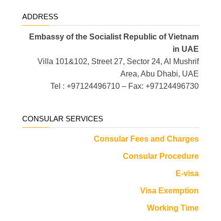
ADDRESS
Embassy of the Socialist Republic of Vietnam
in UAE
Villa 101&102, Street 27, Sector 24, Al Mushrif
Area, Abu Dhabi, UAE
Tel : +97124496710 – Fax: +97124496730
CONSULAR SERVICES
Consular Fees and Charges
Consular Procedure
E-visa
Visa Exemption
Working Time