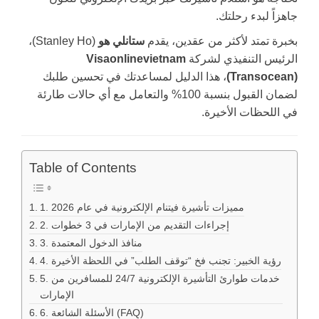
جاهزاً لبدء رحلتك.
بخبرة تمتد لأكثر من عقدين، يقدم
ستانلي هو
(Stanley Ho)،
الرئيس التنفيذي لشركة
Visaonlinevietnam
(Transocean)
، هذا الدليل لمساعدتك في تحسين طلبك
لضمان القبول بنسبة 100% والتعامل مع أي حالات طارئة
في اللحظات الأخيرة.
Table of Contents
1. مميزات تأشيرة فيتنام الإلكترونية في عام 2026
2. إجراءات التقديم من الإمارات في 3 خطوات
3. منافذ الدخول المعتمدة
4. رؤية الخبير: تجنب فخ “توقف الطلب” في اللحظة الأخيرة
5. خدمات طوارئ التأشيرة الإلكترونية 24/7 للمسافرين من
الإمارات
6. الأسئلة الشائعة (FAQ)