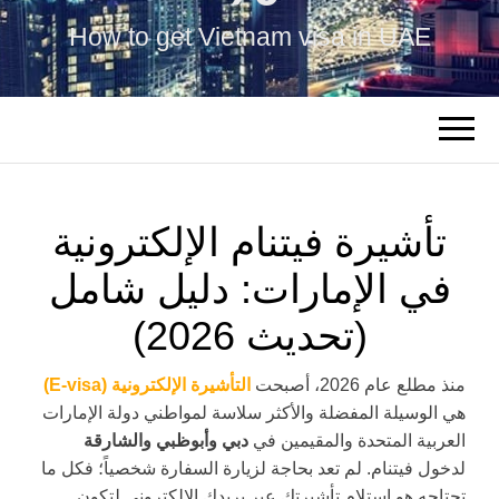
How to get Vietnam visa in UAE
تأشيرة فيتنام الإلكترونية
في الإمارات: دليل شامل
(تحديث 2026)
منذ مطلع عام 2026، أصبحت
التأشيرة الإلكترونية (E-visa)
هي الوسيلة المفضلة والأكثر سلاسة لمواطني دولة الإمارات
العربية المتحدة والمقيمين في
دبي وأبوظبي والشارقة
لدخول فيتنام. لم تعد بحاجة لزيارة السفارة شخصياً؛ فكل ما
تحتاجه هو استلام تأشيرتك عبر بريدك الإلكتروني لتكون