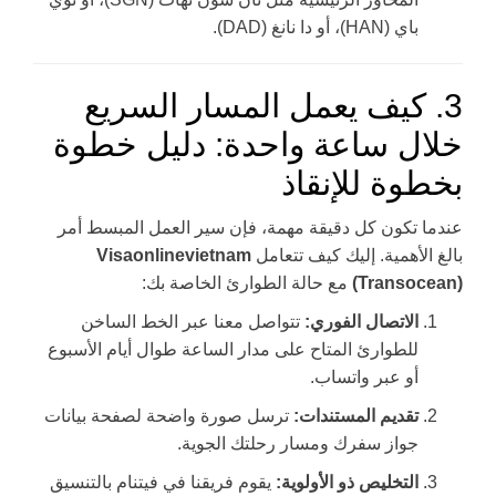
باي (HAN)، أو دا نانغ (DAD).
3. كيف يعمل المسار السريع
خلال ساعة واحدة: دليل خطوة
بخطوة للإنقاذ
عندما تكون كل دقيقة مهمة، فإن سير العمل المبسط أمر
بالغ الأهمية. إليك كيف تتعامل
Visaonlinevietnam
(Transocean)
مع حالة الطوارئ الخاصة بك:
الاتصال الفوري:
تتواصل معنا عبر الخط الساخن
للطوارئ المتاح على مدار الساعة طوال أيام الأسبوع
أو عبر واتساب.
تقديم المستندات:
ترسل صورة واضحة لصفحة بيانات
جواز سفرك ومسار رحلتك الجوية.
التخليص ذو الأولوية:
يقوم فريقنا في فيتنام بالتنسيق