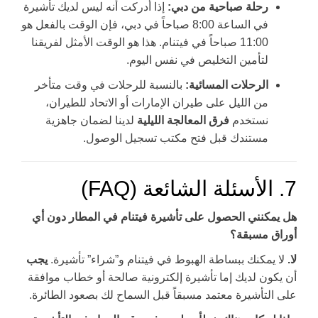
رحلة صباحية من دبي:
إذا أدركت أنه ليس لديك تأشيرة
في الساعة 8:00 صباحاً في دبي، فإن الوقت بالفعل هو
11:00 صباحاً في فيتنام. هذا هو الوقت الأمثل لفريقنا
لتأمين التخليص في نفس اليوم.
الرحلات المسائية:
بالنسبة للرحلات في وقت متأخر
من الليل على طيران الإمارات أو الاتحاد للطيران،
نستخدم
فرق المعالجة الليلية
لدينا لضمان جاهزية
مستندك قبل فتح مكتب تسجيل الوصول.
7. الأسئلة الشائعة (FAQ)
هل يمكنني الحصول على تأشيرة فيتنام في المطار دون أي
أوراق مسبقة؟
لا.
لا يمكنك ببساطة الهبوط في فيتنام و”شراء” تأشيرة.
يجب
أن يكون لديك إما تأشيرة إلكترونية صالحة أو خطاب موافقة
على التأشيرة معتمد مسبقاً قبل السماح لك بصعود الطائرة.