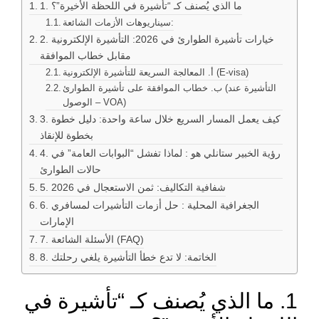
1. ما الذي يُصنف كـ “تأشيرة في اللحظة الأخيرة”؟
سيناريوهات الأزمات الشائعة:
2. خيارات تأشيرة الطوارئ في 2026: التأشيرة الإلكترونية
مقابل خطاب الموافقة
أ. المعالجة السريعة للتأشيرة الإلكترونية (E-visa)
ب. خطاب الموافقة على تأشيرة الطوارئ (التأشيرة عند
الوصول – VOA)
3. كيف يعمل المسار السريع خلال ساعة واحدة: دليل خطوة
بخطوة للإنقاذ
4. رؤية الخبير ستانلي هو : لماذا تفشل “البوابات العامة” في
حالات الطوارئ
5. شفافية التكاليف: ثمن الاستعجال في 2026
6. الجغرافية المحلية : حل أزمات التأشيرات لمسافري
الإمارات
7. الأسئلة الشائعة (FAQ)
8. الخاتمة: لا تدع خطأ التأشيرة يلغي رحلتك
1. ما الذي يُصنف كـ “تأشيرة في