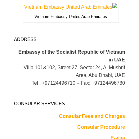
Vietnam Embassy United Arab Emirates
ADDRESS
Embassy of the Socialist Republic of Vietnam
in UAE
Villa 101&102, Street 27, Sector 24, Al Mushrif
Area, Abu Dhabi, UAE
Tel : +97124496710 – Fax: +97124496730
CONSULAR SERVICES
Consular Fees and Charges
Consular Procedure
E-visa