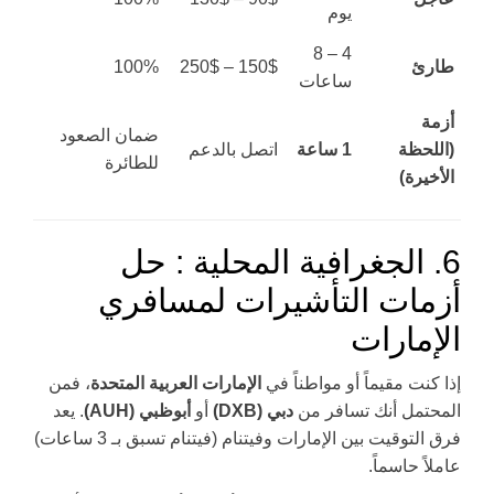
يوم
4 – 8
طارئ
150$ – 250$
100%
ساعات
أزمة
ضمان الصعود
(اللحظة
1 ساعة
اتصل بالدعم
للطائرة
الأخيرة)
6. الجغرافية المحلية : حل
أزمات التأشيرات لمسافري
الإمارات
إذا كنت مقيماً أو مواطناً في
الإمارات العربية المتحدة
، فمن
المحتمل أنك تسافر من
دبي (DXB)
أو
أبوظبي (AUH)
. يعد
فرق التوقيت بين الإمارات وفيتنام (فيتنام تسبق بـ 3 ساعات)
عاملاً حاسماً.