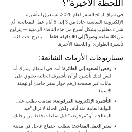
اللحظة الأخيرة”؟
في سياق لوائح السفر لعام 2026، تستغرق التأشيرة
الإلكترونية القياسية عادةً من 3 إلى 5 أيام عمل للمعالجة. أي
شيء مطلوب بشكل أسرع من هذه النافذة الزمنية — يتراوح
من
48 ساعة وصولاً إلى 60 دقيقة فقط
— يندرج تحت فئة
تأشيرة الطوارئ أو اللحظة الأخيرة.
سيناريوهات الأزمات الشائعة:
رفض الصعود إلى الطائرة:
أنت في المطار وتدرك أنه
ليس لديك تأشيرة أو أن تأشيرتك الحالية تحتوي على
بيانات غير صحيحة (رقم جواز سفر خاطئ أو تهجئة
الاسم).
التأشيرة الإلكترونية المرفوضة:
تقدمت بطلب على
البوابة العامة منذ أيام، ولكن الحالة لا تزال “قيد
المعالجة” أو “مرفوضة” قبل ساعات فقط من رحلتك.
سفر العمل المفاجئ:
يتطلب اجتماع عاجل في مدينة