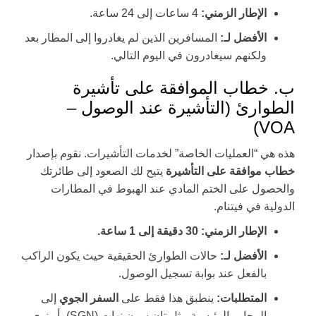
الإطار الزمني:
4 ساعات إلى 24 ساعة.
الأفضل لـ:
المسافرين الذين لم يغادروا إلى المطار بعد
ولكنهم سيغادرون في اليوم التالي.
ب. خطاب الموافقة على تأشيرة
الطوارئ (التأشيرة عند الوصول –
VOA)
هذه هي “العمليات الخاصة” لخدمات التأشيرات. نقوم بإصدار
خطاب موافقة على التأشيرة
يتيح لك الصعود إلى طائرتك
والحصول على الختم المادي عند الهبوط في المطارات
الدولية في فيتنام.
الإطار الزمني:
30 دقيقة إلى 1 ساعة.
الأفضل لـ:
حالات الطوارئ الحقيقية حيث يكون الراكب
بالفعل عند بوابة تسجيل الوصول.
المتطلبات:
ينطبق هذا فقط على
السفر الجوي
إلى
المحاور الرئيسية مثل تان سون نهات (SGN)، أو نوي