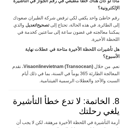
ماذا لو كان هناك خطأ مطبعي في رقم الجواز في التأشيرة
الإلكترونية؟
رقم خاطئ واحد يكفي لكي ترفض شركة الطيران صعودك
إلى الطائرة. في هذه الحالة، تحتاج إلى
تصحيح/تعديل
والذي
يمكننا معالجته في غضون ساعة إلى ساعتين كخدمة في
اللحظة الأخيرة.
هل تأشيرات اللحظة الأخيرة متاحة في عطلات نهاية
الأسبوع؟
نعم. من خلال
Visaonlinevietnam (Transocean)
، نقدم
المعالجة الطارئة 365 يوماً في السنة، بما في ذلك أيام
السبت والأحد والعطلات الرسمية الفيتنامية.
8. الخاتمة: لا تدع خطأ التأشيرة
يلغي رحلتك
أزمة التأشيرة في اللحظة الأخيرة مرهقة، لكن لا يجب أن