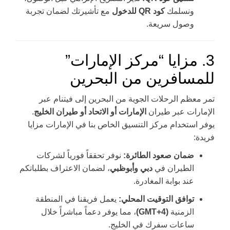
ونسلمك
كود QR للدخول
مع تأشيرتك لضمان تجربة
وصول سريعة.
3. مزايا “مركز الإمارات”
للمسافرين من البحرين
تمر معظم الرحلات الجوية من البحرين إلى فيتنام عبر
الإمارات عبر طيران
الإمارات أو الاتحاد أو طيران الخليج
.
يوفر استخدام مركز التنسيق الخاص بنا في الإمارات مزايا
فريدة:
ضمان صعود الطائرة:
نوفر تحققاً فورياً لشركات
الطيران في
دبي وأبوظبي
، لضمان الاعتراف بطلباتكم
عند بوابة المغادرة.
توافق التوقيت المحلي:
يعمل فريقنا في المنطقة
الزمنية
(GMT+4)
، مما يوفر دعماً مباشراً خلال
ساعات سفرك في الخليج.