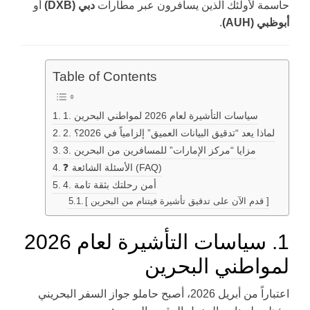
حاسمة لأولئك الذين يسافرون عبر مطارات
دبي (DXB)
أو
أبوظبي (AUH)
.
Table of Contents
1. سياسات التأشيرة لعام 2026 لمواطني البحرين
2. لماذا يعد “تدقيق البيانات العميق” إلزامياً في 2026؟
3. مزايا “مركز الإمارات” للمسافرين من البحرين
❓ الأسئلة الشائعة (FAQ)
4. أمن رحلتك بثقة تامة
[ قدم الآن على تدقيق تأشيرة فيتنام من البحرين ]
1. سياسات التأشيرة لعام 2026
لمواطني البحرين
اعتباراً من أبريل 2026، أصبح حاملو جواز السفر البحريني