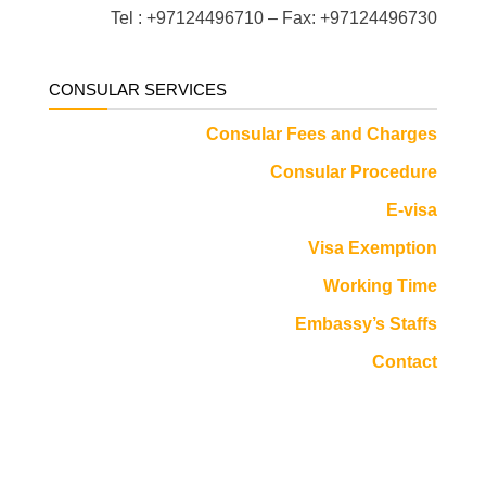
Tel : +97124496710 – Fax: +97124496730
CONSULAR SERVICES
Consular Fees and Charges
Consular Procedure
E-visa
Visa Exemption
Working Time
Embassy’s Staffs
Contact