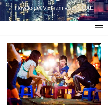
How to get Vietnam visa in UAE