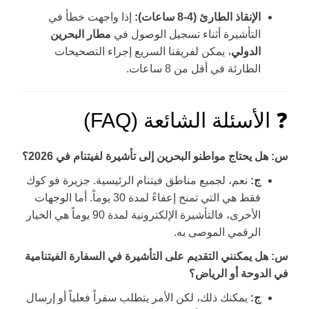
الإنقاذ الطارئ (4-8 ساعات):
إذا واجهت خطأ في
التأشيرة أثناء تسجيل الوصول في
مطار البحرين
الدولي
، يمكن لفريقنا السريع إجراء التصحيحات
الطارئة في أقل من 8 ساعات.
❓ الأسئلة الشائعة (FAQ)
س: هل يحتاج مواطنو البحرين إلى تأشيرة لفيتنام في 2026؟
ج:
نعم، لجميع مناطق فيتنام الرئيسية. جزيرة فو كوك
فقط هي التي تمنح إعفاءً لمدة 30 يوماً. أما الوجهات
الأخرى، فالتأشيرة الإلكترونية لمدة 90 يوماً هي الخيار
الرقمي الموصى به.
س: هل يمكنني التقديم على التأشيرة في السفارة الفيتنامية
في الدوحة أو الرياض؟
ج:
يمكنك ذلك، لكن الأمر يتطلب سفراً فعلياً أو إرسال