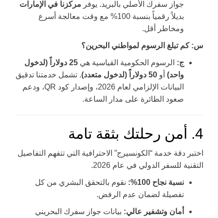
جواز سفرك الأصلي بالبريد. يوفر
مركزنا في الإمارات
بديلاً رقمياً بنسبة 100% مع وقت معالجة أسرع
ومخاطر أقل.
س: كم تبلغ الرسوم لمواطني البحرين؟
ج:
الرسوم الحكومية القياسية هي
25 دولاراً (لدخول
واحد)
أو
50 دولاراً (لدخول متعدد)
. تشمل خدمتنا تدقيق
البيانات الإلزامي لعام 2026، وإصدار كود QR، ودعم
صعود الطائرة على مدار الساعة.
4. أمن رحلتك بثقة تامة
اختبر دقة خدمة “الكونسيرج” الاحترافية التي تتفهم التفاصيل
التقنية للسفر الدولي في عام 2026.
نسبة نجاح 100%:
نقوم بالتحقق البشري من كل
تفصيلة لضمان عدم الرفض.
أمان وتشفير عالي:
بيانات جواز سفرك البحريني