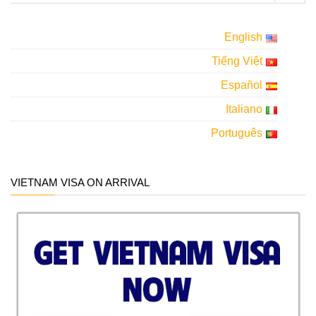
English
Tiếng Việt
Español
Italiano
Português
VIETNAM VISA ON ARRIVAL