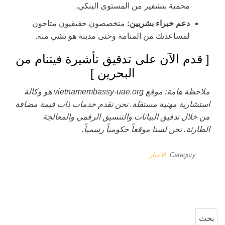
محمية بتشفير من المستوى البنكي.
دعم خبراء بشريين:
متخصصون حقيقيون متاحون
لمساعدتك من المنامة وحتى مدينة هو تشي منه.
[ قدم الآن على تدقيق تأشيرة فيتنام من
البحرين ]
ملاحظة هامة: موقع vietnamembassy-uae.org هو وكالة
استشارية مهنية مستقلة. نحن نقدم خدمات ذات قيمة مضافة
من خلال تدقيق البيانات والتنسيق الرقمي والمعالجة
الطارئة. نحن لسنا موقعاً حكومياً رسمياً.
Category
الأخبار
البحث عن: