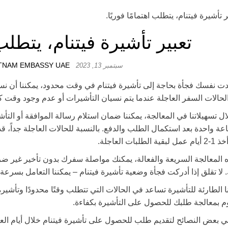
تعبير تأشيرة فيتنام، يتطلب ا
TNAM EMBASSY UAE
سبتمبر 13, 2023
دت نفسك فجأة بحاجة إلى تأشيرة فيتنام في وقت محدود، يمكننا أن ن
لحالات السفر العاجلة عندما يتم نسيان التأشيرات أو عدم وجود وقت 
ة الطلبات العاجلة.
 لا تقلق إذا أدركت فجأة وضعية تأشيرة فيتنام – يمكننا التعامل بسرعة
ا الطارئة للتأشيرة تساعد في الحالات التي تتطلب وقتًا محدودًا وتأشي
 بمعالجة طلبك للحصول على التأشيرة بكفاءة.
لي بعض النصائح لتقديم طلب للحصول على تأشيرة فيتنام خلال أيام الع