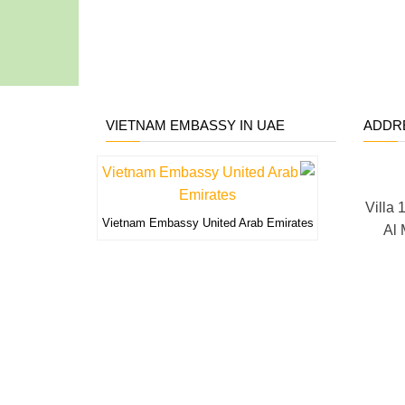
VIETNAM EMBASSY IN UAE
ADDR
Villa 
Vietnam Embassy United Arab Emirates
Al 