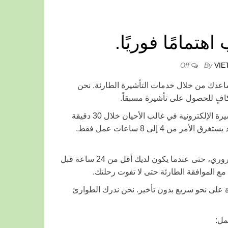
هتمامًا فوريًا.
By
VIE
Off
ساعدك من خلال خدمات التأشيرة الطارئة. نحن
كافٍ للحصول على تأشيرة مسبقاً.
من خلال تسهيلاتنا في المعالجة، يمكننا ضمان استلام رسالة الموافقة أو التأشيرة الإلكترونية في غالب الأحيان خلال 30 دقيقة
إلى ساعة واحدة بعد استكمال الطلب والدفع. بالنسبة للحالات العاجلة جداً، قد يستغرق الأمر من 4 إلى 8 ساعات عمل فقط.
مع هذه المعالجة السريعة والفعالة، يمكنك مواصلة سفرك بدون تأخير غير ضروري، حتى عندما يكون لديك أقل من 24 ساعة قبل
 مع الموافقة الطارئة حتى لا تفوت رحلتك.
رة على نحو سريع بدون تأخير. نحن ندرك الطوارئ
مل: