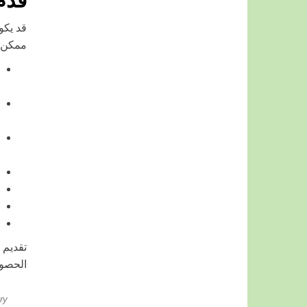
قدّم
قد يكو
ممكن. 
تقديم 
الحصول
ry