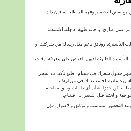
ارئة
ن مع بعض التحضير وفهم المتطلبات، فإن ذلك
 أمر عمل طارئ أو حالة طبية عاجلة. الأنشطة
لب التأشيرة، ووثائق دعم مثل رسالة من شركتك أو
التأشيرة الطارئة لديهم. احرص على معرفة أوقات
تظهر جدول سفرك في فيتنام. اطبع تأكيدات الحجز.
تأشيرة عادية. احسب ذلك في ميزانيةك.
طلب. كن حذرًا بشأن أي طلبات وثائق مفاجئة.
وافقة والختم قبل السفر إلى فيتنام.
ع التحضير المناسب والوثائق والإصرار، فإن