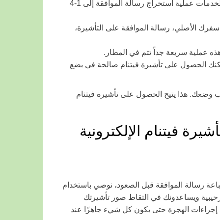
للمعالجة العاجلة، اختر خيار الخدمة السريعة أو الطارئة. ستسرع هذه الخدمات عملية استخراج رسالة الموافقة إلى 1-4
سفرك الأصلي، رسالة الموافقة على التأشيرة،
ه عملية سريعة جداً تتم في المطار.
يمكنك الحصول على تأشيرة فيتنام صالحة في بضع
سب وضعك. هذا يتيح الحصول على تأشيرة فيتنام
شيرة فيتنام الإلكترونية
عة رسالة الموافقة قبل الصعود، نوصي باستخدام
رحيبية ويساعدونك في التقاط صور تأشيرتك
 إجراءات الهجرة حتى يكون كل شيء جاهزًا عند