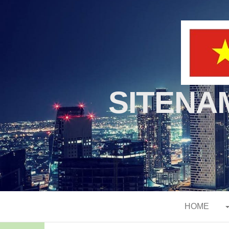
%SITEN
HOME