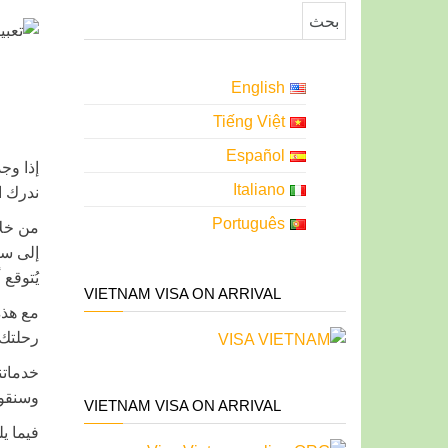
البحث عن:
English
Tiếng Việt
Español
إذا وج
Italiano
ندرك ا
Português
يُتوقع أخذ 1-2 أيام عمل لبقي
VIETNAM VISA ON ARRIVAL
رحلتك.
خدماتن
وسنقوم
VIETNAM VISA ON ARRIVAL
فيما ي