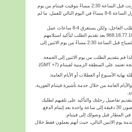
قدم طلبك والدفع عبر الإنترنت قبل الساعة 2:30 مساءً بتوقيت فيتنام من يوم
الاثنين إلى الجمعة. ستتلقى رسالة الموافقة أو التأشيرة الإلكترونية بحلول الساعة 6-8 مساءً في اليوم التالي للعمل، ما لم
هذا مشابه لخيار الطلب العاجل، ولكن يستغرق 4-8 ساعات عمل
اعتمادًا على توفر مكتب الهجرة. اتصل بخط الهاتف الساخن على +84 968.18.77.18 بعد تقديم الطلب لتأكيد استلامهم
للمعالجة. قم بدفع رسوم تصديق التأشيرة الإضافية. قدّم الطلبات في الصباح قبل الساعة 2:30 مساءً من يوم الاثنين إلى
ذا قم بتقديم الطلب من يوم الاثنين إلى الجمعة.
تعتمد على المنطقة الزمنية لفيتنام (GMT +7).
هاية الأسبوع أو العطلات أو الأيام العامة:
أيام العامة من خلال خدمة تأشيرة فيتنام الفورية.
 عليك الاتصال بخط الهاتف لخدمة التأشيرة (+84) 968.18.77.18 لتقديم تفاصيل رحلتك والتأكيد على تلقيهم لطلبك
م الدفع.
 في المطار قبل وصولك إلى فيتنام.
معة، سيتم تسليم الخدمة يوم الاثنين التالي، حيث أنهم يعملون فقط خلال