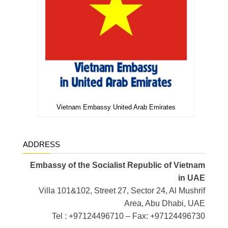
Vietnam Embassy United Arab Emirates
ADDRESS
Embassy of the Socialist Republic of Vietnam
in UAE
Villa 101&102, Street 27, Sector 24, Al Mushrif
Area, Abu Dhabi, UAE
Tel : +97124496710 – Fax: +97124496730