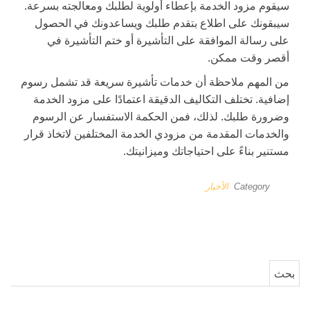
سيقوم مزود الخدمة بإعطاء أولوية لطلبك ومعالجته بسرعة.
سيبقونك على اطلاع بتقدم طلبك ويساعدونك في الحصول
على رسالة الموافقة على التأشيرة أو ختم التأشيرة في
أقصر وقت ممكن.
من المهم ملاحظة أن خدمات تأشيرة سريعة قد تشمل رسوم
إضافية. تختلف التكاليف الدقيقة اعتمادًا على مزود الخدمة
وضرورة طلبك. لذلك، فمن الحكمة الاستفسار عن الرسوم
والخدمات المقدمة من مزودي الخدمة المختلفين لاتخاذ قرار
مستنير بناءً على احتياجاتك وميزانيتك.
Category
الأخبار
البحث عن: