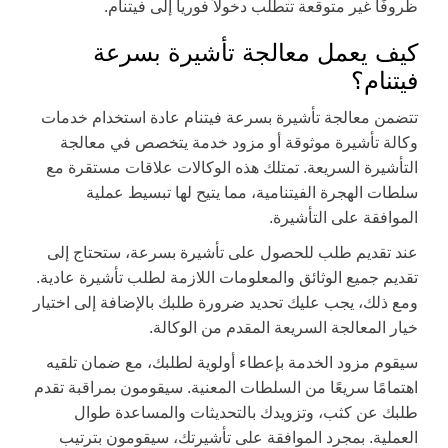
ظروفًا غير متوقعة تتطلب دخولاً فورياً إلى فيتنام.
كيف يعمل معالجة تأشيرة بسرعة
فيتنام؟
تتضمن معالجة تأشيرة بسرعة فيتنام عادة استخدام خدمات
وكالة تأشيرة موثوقة أو مزود خدمة يتخصص في معالجة
التأشيرة السريعة. تمتلك هذه الوكالات علاقات مستقرة مع
سلطات الهجرة الفيتنامية، مما يتيح لها تبسيط عملية
الموافقة على التأشيرة.
عند تقديم طلب للحصول على تأشيرة بسرعة، ستحتاج إلى
تقديم جميع الوثائق والمعلومات اللازمة لطلب تأشيرة عادية.
ومع ذلك، يجب عليك تحديد ضرورة طلبك بالإضافة إلى اختيار
خيار المعالجة السريعة المقدم من الوكالة.
سيقوم مزود الخدمة بإعطاء أولوية لطلبك، مع ضمان تلقيه
اهتمامًا سريعًا من السلطات المعنية. سيقومون بمراقبة تقدم
طلبك عن كثب، وتزويدك بالتحديثات والمساعدة طوال
العملية. بمجرد الموافقة على تأشيرتك، سيقومون بترتيب