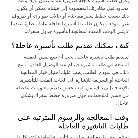
يكون طلب تأشيرة عاجلة ضروريًا عندما يكون لديك وقت
محدود قبل مغادرتك المقصودة إلى فيتنام. يمكن أن يكون
ذلك بسبب خطط سفر مفاجئة، أو حالات طوارئ، أو ظروف
غير متوقعة. يكون طلب التأشيرة العاجلة عادةً مطلوبًا عندما
لا يلبي الوقت المعتاد لمعالجة التأشيرة جدول سفرك.
كيف يمكنك تقديم طلب تأشيرة عاجلة؟
لتقديم طلب تأشيرة عاجلة، يجب أن تتبع نفس العملية
المتبعة في طلب تأشيرة فيتنام عند الوصول العادية. ومع
ذلك، في نموذج الطلب، يجب عليك اختيار خيار المعالجة
العاجلة أو السريعة للإشارة إلى الحاجة الملحة للتأشيرة.
بالإضافة إلى ذلك، من المستحسن تقديم معلومات مفصلة
في قسم الملاحظات حول ضرورة خطط سفرك بشكل
عاجل.
وقت المعالجة والرسوم المترتبة على
طلبات التأشيرة العاجلة
يختلف وقت المعالجة لطلبات التأشيرة العاجلة اعتمادًا على