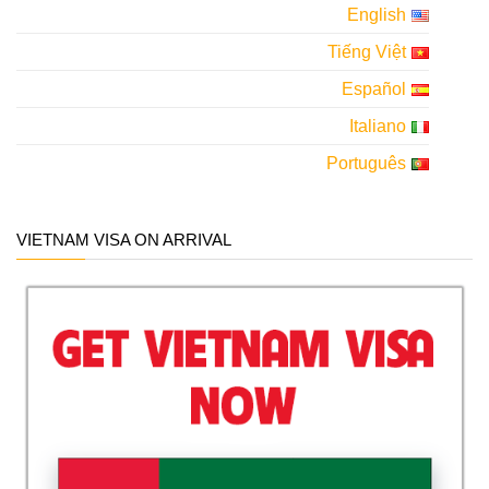
English
Tiếng Việt
Español
Italiano
Português
VIETNAM VISA ON ARRIVAL