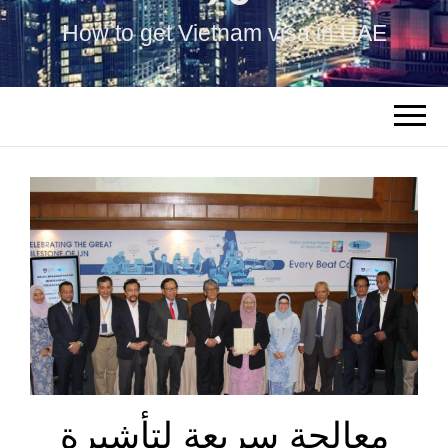
How to get Vietnam visa in UAE
معالجة سريعة لتأشيرة