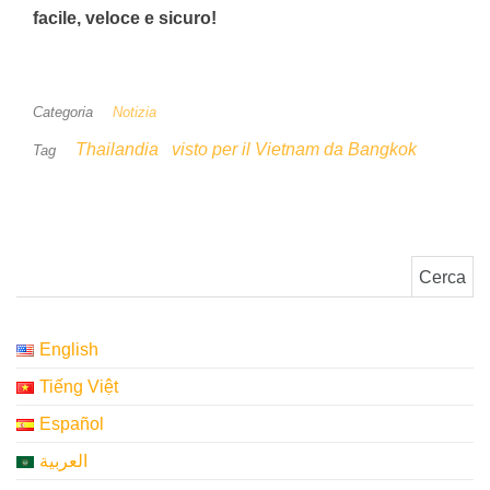
facile, veloce e sicuro!
Categoria
Notizia
Thailandia
visto per il Vietnam da Bangkok
Tag
Ricerca per:
English
Tiếng Việt
Español
العربية