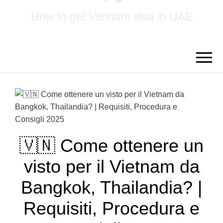
How to get Vietnam visa in UAE
🇻🇳 Come ottenere un
visto per il Vietnam da
Bangkok, Thailandia? |
Requisiti, Procedura e