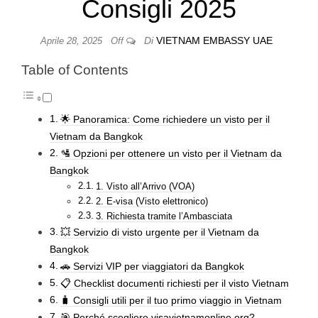
Consigli 2025
Di
VIETNAM EMBASSY UAE
Aprile 28, 2025
Off
Table of Contents
🌟 Panoramica: Come richiedere un visto per il
Vietnam da Bangkok
🛂 Opzioni per ottenere un visto per il Vietnam da
Bangkok
1. Visto all’Arrivo (VOA)
2. E-visa (Visto elettronico)
3. Richiesta tramite l’Ambasciata
💥 Servizio di visto urgente per il Vietnam da
Bangkok
🚗 Servizi VIP per viaggiatori da Bangkok
📋 Checklist documenti richiesti per il visto Vietnam
🧳 Consigli utili per il tuo primo viaggio in Vietnam
🎯 Perché scegliere visavietnamonline.org?