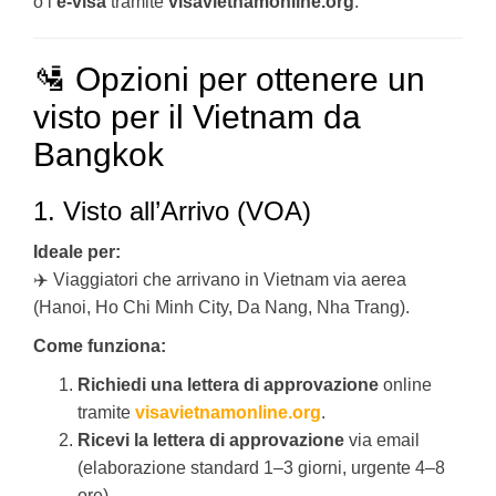
o l’
e-visa
tramite
visavietnamonline.org
.
🛂 Opzioni per ottenere un
visto per il Vietnam da
Bangkok
1. Visto all’Arrivo (VOA)
Ideale per:
✈️ Viaggiatori che arrivano in Vietnam via aerea
(Hanoi, Ho Chi Minh City, Da Nang, Nha Trang).
Come funziona:
Richiedi una lettera di approvazione
online
tramite
visavietnamonline.org
.
Ricevi la lettera di approvazione
via email
(elaborazione standard 1–3 giorni, urgente 4–8
ore).