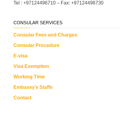
Tel : +97124496710 – Fax: +97124496730
CONSULAR SERVICES
Consular Fees and Charges
Consular Procedure
E-visa
Visa Exemption
Working Time
Embassy’s Staffs
Contact