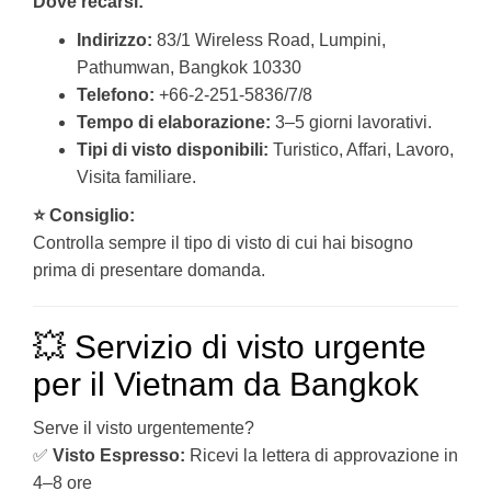
Dove recarsi:
Indirizzo:
83/1 Wireless Road, Lumpini,
Pathumwan, Bangkok 10330
Telefono:
+66-2-251-5836/7/8
Tempo di elaborazione:
3–5 giorni lavorativi.
Tipi di visto disponibili:
Turistico, Affari, Lavoro,
Visita familiare.
⭐ Consiglio:
Controlla sempre il tipo di visto di cui hai bisogno
prima di presentare domanda.
💥 Servizio di visto urgente
per il Vietnam da Bangkok
Serve il visto urgentemente?
✅
Visto Espresso:
Ricevi la lettera di approvazione in
4–8 ore