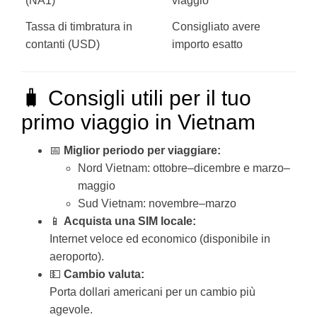
(NA1)
viaggio
Tassa di timbratura in
Consigliato avere
contanti (USD)
importo esatto
🧳 Consigli utili per il tuo
primo viaggio in Vietnam
📅
Miglior periodo per viaggiare:
Nord Vietnam: ottobre–dicembre e marzo–
maggio
Sud Vietnam: novembre–marzo
📱
Acquista una SIM locale:
Internet veloce ed economico (disponibile in
aeroporto).
💵
Cambio valuta:
Porta dollari americani per un cambio più
agevole.