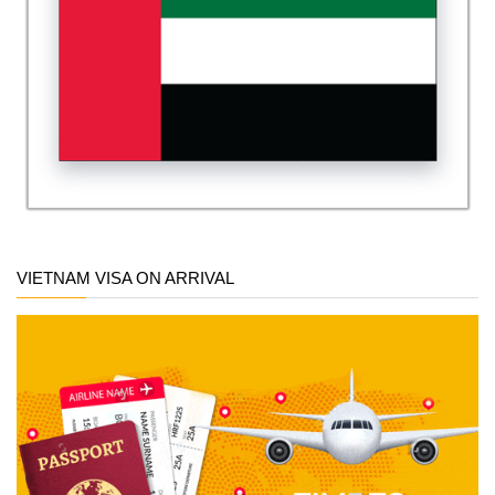
VIETNAM VISA ON ARRIVAL