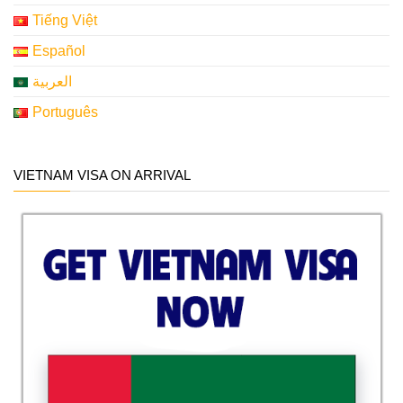
Tiếng Việt
Español
العربية
Português
VIETNAM VISA ON ARRIVAL