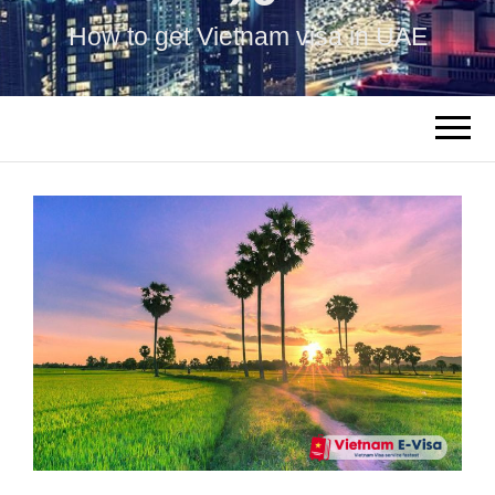
How to get Vietnam visa in UAE