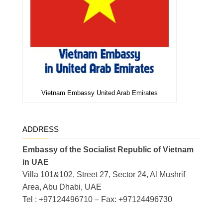
Vietnam Embassy United Arab Emirates
ADDRESS
Embassy of the Socialist Republic of Vietnam
in UAE
Villa 101&102, Street 27, Sector 24, Al Mushrif
Area, Abu Dhabi, UAE
Tel : +97124496710 – Fax: +97124496730