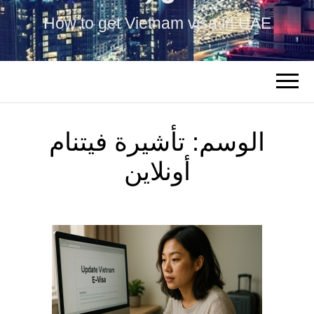
How to get Vietnam visa in UAE
الوسم:
تأشيرة فيتنام
أونلاين