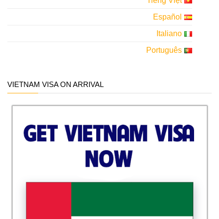
Tiếng Việt
Español
Italiano
Português
VIETNAM VISA ON ARRIVAL