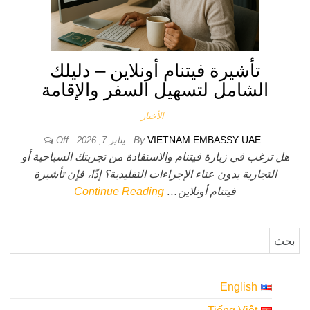
تأشيرة فيتنام أونلاين – دليلك
الشامل لتسهيل السفر والإقامة
الأخبار
By
VIETNAM EMBASSY UAE
يناير 7, 2026
Off
هل ترغب في زيارة فيتنام والاستفادة من تجربتك السياحية أو
التجارية بدون عناء الإجراءات التقليدية؟ إذًا، فإن تأشيرة
فيتنام أونلاين…
Continue Reading
البحث عن:
English