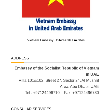
Vietnam Embassy United Arab Emirates
ADDRESS
Embassy of the Socialist Republic of Vietnam
in UAE
Villa 101&102, Street 27, Sector 24, Al Mushrif
Area, Abu Dhabi, UAE
Tel : +97124496710 – Fax: +97124496730
CONSULAR SERVICES