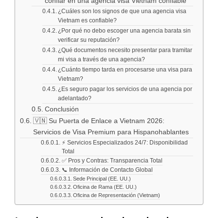
confiar en una agencia visa Vietnam confiable
¿Cuáles son los signos de que una agencia visa
Vietnam es confiable?
¿Por qué no debo escoger una agencia barata sin
verificar su reputación?
¿Qué documentos necesito presentar para tramitar
mi visa a través de una agencia?
¿Cuánto tiempo tarda en procesarse una visa para
Vietnam?
¿Es seguro pagar los servicios de una agencia por
adelantado?
Conclusión
🇻🇳 Su Puerta de Enlace a Vietnam 2026:
Servicios de Visa Premium para Hispanohablantes
⚡ Servicios Especializados 24/7: Disponibilidad
Total
✅ Pros y Contras: Transparencia Total
📞 Información de Contacto Global
Sede Principal (EE. UU.)
Oficina de Rama (EE. UU.)
Oficina de Representación (Vietnam)