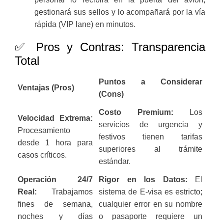
gestionará sus sellos y lo acompañará por la vía
rápida (VIP lane) en minutos.
✅ Pros y Contras: Transparencia
Total
Puntos a Considerar
Ventajas (Pros)
(Cons)
Costo Premium:
Los
Velocidad Extrema:
servicios de urgencia y
Procesamiento
festivos tienen tarifas
desde 1 hora para
superiores al trámite
casos críticos.
estándar.
Operación 24/7
Rigor en los Datos:
El
Real:
Trabajamos
sistema de E-visa es estricto;
fines de semana,
cualquier error en su nombre
noches y días
o pasaporte requiere un