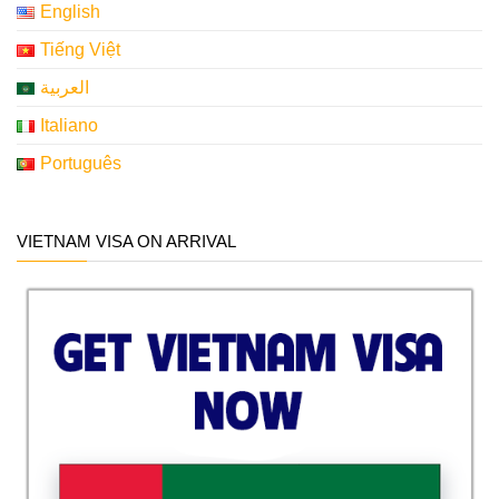
English
Tiếng Việt
العربية
Italiano
Português
VIETNAM VISA ON ARRIVAL