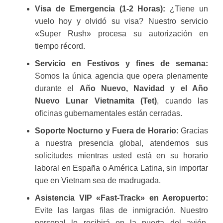
Visa de Emergencia (1-2 Horas):
¿Tiene un
vuelo hoy y olvidó su visa? Nuestro servicio
«Super Rush» procesa su autorización en
tiempo récord.
Servicio en Festivos y fines de semana:
Somos la única agencia que opera plenamente
durante el
Año Nuevo, Navidad y el Año
Nuevo Lunar Vietnamita (Tet)
, cuando las
oficinas gubernamentales están cerradas.
Soporte Nocturno y Fuera de Horario:
Gracias
a nuestra presencia global, atendemos sus
solicitudes mientras usted está en su horario
laboral en España o América Latina, sin importar
que en Vietnam sea de madrugada.
Asistencia VIP «Fast-Track» en Aeropuerto:
Evite las largas filas de inmigración. Nuestro
personal lo recibirá en la puerta del avión,