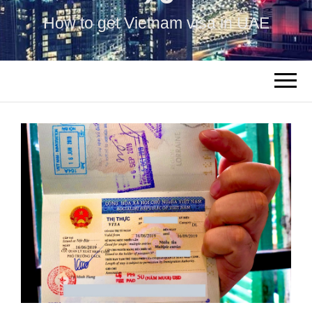
How to get Vietnam visa in UAE