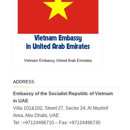
Vietnam Embassy United Arab Emirates
ADDRESS
Embassy of the Socialist Republic of Vietnam
in UAE
Villa 101&102, Street 27, Sector 24, Al Mushrif
Area, Abu Dhabi, UAE
Tel : +97124496710 – Fax: +97124496730