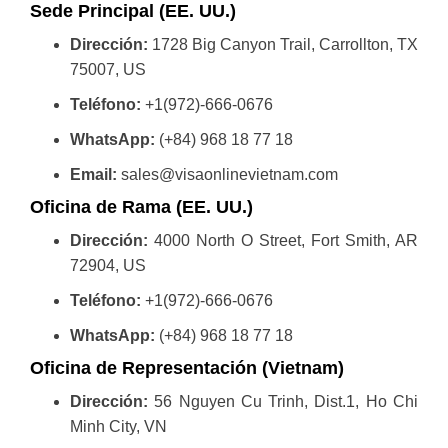
Sede Principal (EE. UU.)
Dirección:
1728 Big Canyon Trail, Carrollton, TX
75007, US
Teléfono:
+1(972)-666-0676
WhatsApp:
(+84) 968 18 77 18
Email:
sales@visaonlinevietnam.com
Oficina de Rama (EE. UU.)
Dirección:
4000 North O Street, Fort Smith, AR
72904, US
Teléfono:
+1(972)-666-0676
WhatsApp:
(+84) 968 18 77 18
Oficina de Representación (Vietnam)
Dirección:
56 Nguyen Cu Trinh, Dist.1, Ho Chi
Minh City, VN