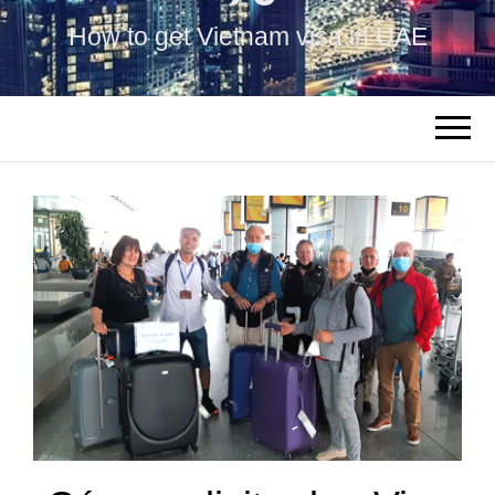
How to get Vietnam visa in UAE