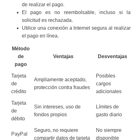
de realizar el pago.
El pago es no reembolsable, incluso si la
solicitud es rechazada.
Utilice una conexión a Internet segura al realizar
el pago en línea.
Método
de
Ventajas
Desventajas
pago
Tarjeta
Posibles
Ampliamente aceptado,
de
cargos
protección contra fraudes
crédito
adicionales
Tarjeta
Sin intereses, uso de
Límites de
de
fondos propios
gasto diario
débito
Seguro, no requiere
No siempre
PayPal
compartir datos de tarjeta
disponible