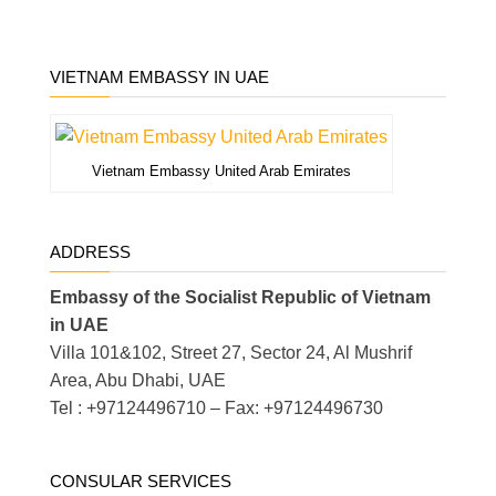
VIETNAM EMBASSY IN UAE
Vietnam Embassy United Arab Emirates
ADDRESS
Embassy of the Socialist Republic of Vietnam
in UAE
Villa 101&102, Street 27, Sector 24, Al Mushrif
Area, Abu Dhabi, UAE
Tel : +97124496710 – Fax: +97124496730
CONSULAR SERVICES