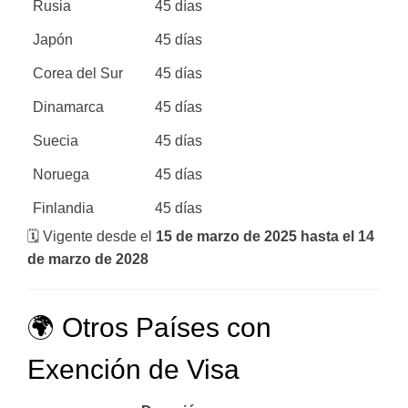
Rusia
45 días
Japón
45 días
Corea del Sur
45 días
Dinamarca
45 días
Suecia
45 días
Noruega
45 días
Finlandia
45 días
🗓️ Vigente desde el
15 de marzo de 2025 hasta el 14
de marzo de 2028
🌍 Otros Países con
Exención de Visa