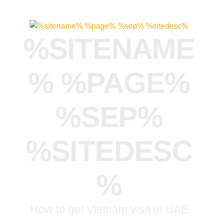
%SITENAME
% %PAGE%
%SEP%
%SITEDESC
%
How to get Vietnam visa in UAE