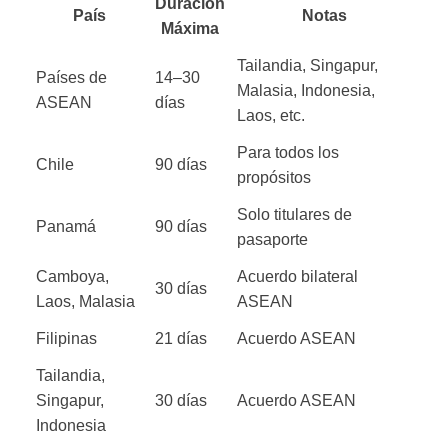
Duración
País
Notas
Máxima
Tailandia, Singapur,
Países de
14–30
Malasia, Indonesia,
ASEAN
días
Laos, etc.
Para todos los
Chile
90 días
propósitos
Solo titulares de
Panamá
90 días
pasaporte
Camboya,
Acuerdo bilateral
30 días
Laos, Malasia
ASEAN
Filipinas
21 días
Acuerdo ASEAN
Tailandia,
Singapur,
30 días
Acuerdo ASEAN
Indonesia