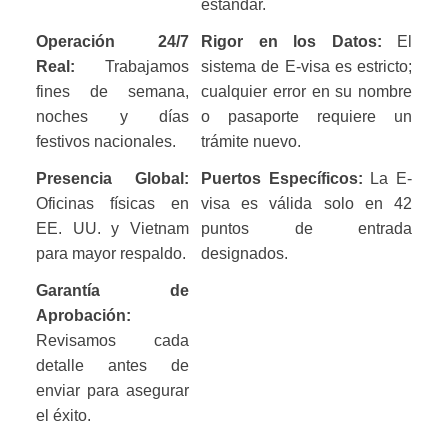
estándar.
Operación 24/7
Rigor en los Datos:
El
Real:
Trabajamos
sistema de E-visa es estricto;
fines de semana,
cualquier error en su nombre
noches y días
o pasaporte requiere un
festivos nacionales.
trámite nuevo.
Presencia Global:
Puertos Específicos:
La E-
Oficinas físicas en
visa es válida solo en 42
EE. UU. y Vietnam
puntos de entrada
para mayor respaldo.
designados.
Garantía de
Aprobación:
Revisamos cada
detalle antes de
enviar para asegurar
el éxito.