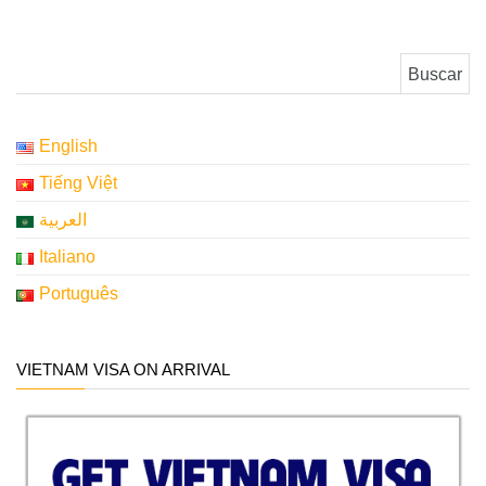
Buscar:
English
Tiếng Việt
العربية
Italiano
Português
VIETNAM VISA ON ARRIVAL