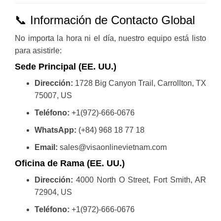
📞 Información de Contacto Global
No importa la hora ni el día, nuestro equipo está listo
para asistirle:
Sede Principal (EE. UU.)
Dirección:
1728 Big Canyon Trail, Carrollton, TX
75007, US
Teléfono:
+1(972)-666-0676
WhatsApp:
(+84) 968 18 77 18
Email:
sales@visaonlinevietnam.com
Oficina de Rama (EE. UU.)
Dirección:
4000 North O Street, Fort Smith, AR
72904, US
Teléfono:
+1(972)-666-0676