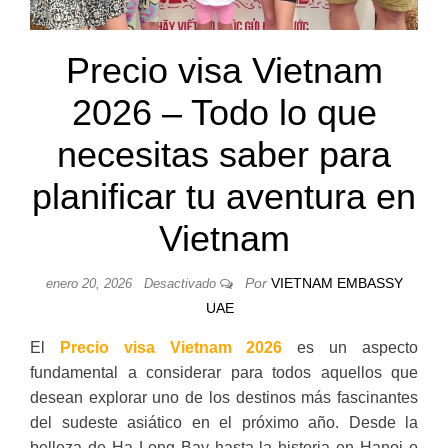
Precio visa Vietnam
2026 – Todo lo que
necesitas saber para
planificar tu aventura en
Vietnam
Por
VIETNAM EMBASSY
enero 20, 2026
Desactivado
UAE
El
Precio visa Vietnam 2026
es un aspecto
fundamental a considerar para todos aquellos que
desean explorar uno de los destinos más fascinantes
del sudeste asiático en el próximo año. Desde la
belleza de Ha Long Bay hasta la historia en Hanoi o