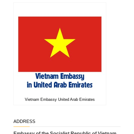
Vietnam Embassy United Arab Emirates
ADDRESS
Embassy of the Socialist Republic of Vietnam