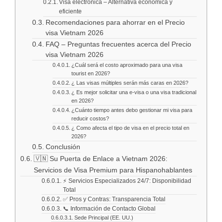
Visa electrónica – Alternativa económica y
eficiente
Recomendaciones para ahorrar en el Precio
visa Vietnam 2026
FAQ – Preguntas frecuentes acerca del Precio
visa Vietnam 2026
¿Cuál será el costo aproximado para una visa
tourist en 2026?
¿ Las visas múltiples serán más caras en 2026?
¿ Es mejor solicitar una e-visa o una visa tradicional
en 2026?
¿Cuánto tiempo antes debo gestionar mi visa para
reducir costos?
¿ Como afecta el tipo de visa en el precio total en
2026?
Conclusión
🇻🇳 Su Puerta de Enlace a Vietnam 2026:
Servicios de Visa Premium para Hispanohablantes
⚡ Servicios Especializados 24/7: Disponibilidad
Total
✅ Pros y Contras: Transparencia Total
📞 Información de Contacto Global
Sede Principal (EE. UU.)