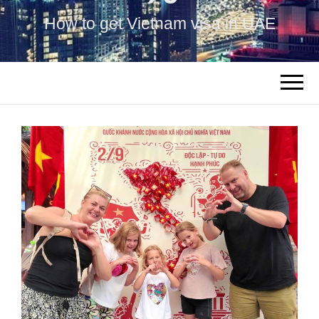
How to get Vietnam visa in UAE