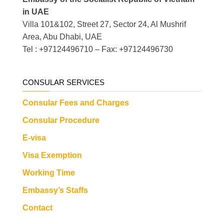
in UAE
Villa 101&102, Street 27, Sector 24, Al Mushrif
Area, Abu Dhabi, UAE
Tel : +97124496710 – Fax: +97124496730
CONSULAR SERVICES
Consular Fees and Charges
Consular Procedure
E-visa
Visa Exemption
Working Time
Embassy’s Staffs
Contact