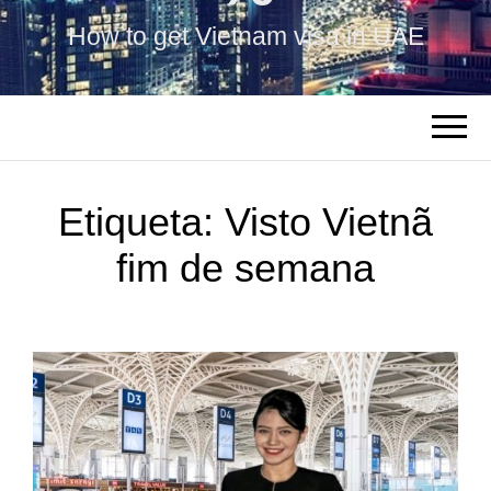
How to get Vietnam visa in UAE
Etiqueta:
Visto Vietnã
fim de semana