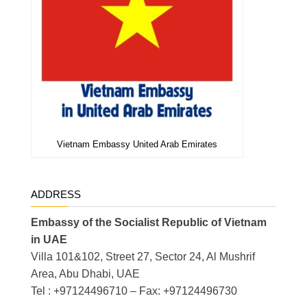
Vietnam Embassy United Arab Emirates
ADDRESS
Embassy of the Socialist Republic of Vietnam
in UAE
Villa 101&102, Street 27, Sector 24, Al Mushrif
Area, Abu Dhabi, UAE
Tel : +97124496710 – Fax: +97124496730