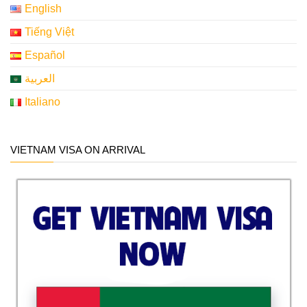
English
Tiếng Việt
Español
العربية
Italiano
VIETNAM VISA ON ARRIVAL