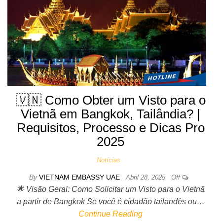
🇻🇳 Como Obter um Visto para o
Vietnã em Bangkok, Tailândia? |
Requisitos, Processo e Dicas Pro
2025
Notícias
By
VIETNAM EMBASSY UAE
Abril 28, 2025
Off
🌟 Visão Geral: Como Solicitar um Visto para o Vietnã
a partir de Bangkok Se você é cidadão tailandês ou…
Continue Reading