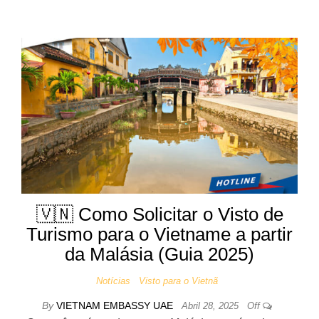
🇻🇳 Como Solicitar o Visto de
Turismo para o Vietname a partir
da Malásia (Guia 2025)
Notícias
Visto para o Vietnã
By
VIETNAM EMBASSY UAE
Abril 28, 2025
Off