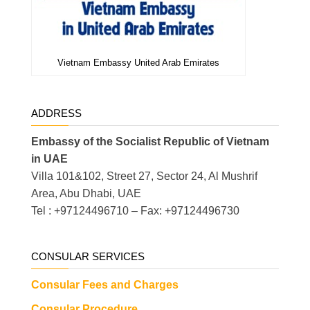
Vietnam Embassy United Arab Emirates
ADDRESS
Embassy of the Socialist Republic of Vietnam
in UAE
Villa 101&102, Street 27, Sector 24, Al Mushrif
Area, Abu Dhabi, UAE
Tel : +97124496710 – Fax: +97124496730
CONSULAR SERVICES
Consular Fees and Charges
Consular Procedure