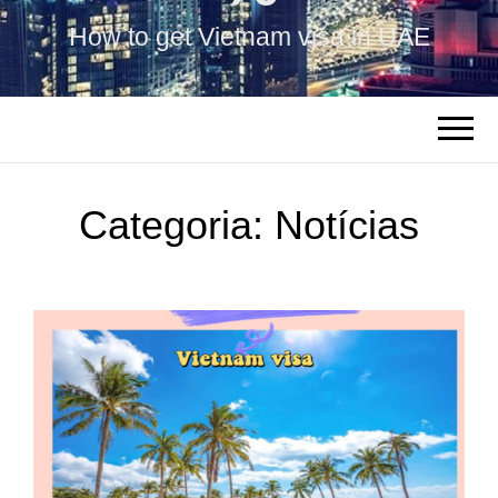
How to get Vietnam visa in UAE
Categoria:
Notícias