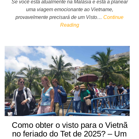
Se você está atualmente na Malásia e está a planear
uma viagem emocionante ao Vietname,
provavelmente precisará de um Visto…
Continue
Reading
Como obter o visto para o Vietnã
no feriado do Tet de 2025? – Um