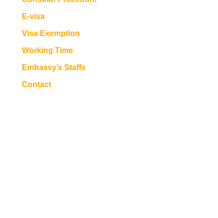
E-visa
Visa Exemption
Working Time
Embassy’s Staffs
Contact