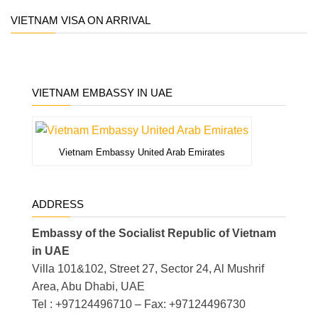
VIETNAM VISA ON ARRIVAL
VIETNAM EMBASSY IN UAE
Vietnam Embassy United Arab Emirates
ADDRESS
Embassy of the Socialist Republic of Vietnam
in UAE
Villa 101&102, Street 27, Sector 24, Al Mushrif
Area, Abu Dhabi, UAE
Tel : +97124496710 – Fax: +97124496730