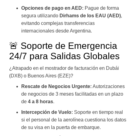
Opciones de pago en AED:
Pague de forma
segura utilizando
Dirhams de los EAU (AED)
,
evitando complejas transferencias
internacionales desde Argentina.
🚨 Soporte de Emergencia
24/7 para Salidas Globales
¿Atrapado en el mostrador de facturación en Dubái
(DXB) o Buenos Aires (EZE)?
Rescate de Negocios Urgente:
Autorizaciones
de negocios de 3 meses facilitadas en un plazo
de
4 a 8 horas
.
Intercepción de Vuelo:
Soporte en tiempo real
si el personal de la aerolínea cuestiona los datos
de su visa en la puerta de embarque.