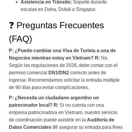
Asistencia en Tránsito:
Soporte durante
escalas en Doha, Dubái o Singapur.
❓ Preguntas Frecuentes
(FAQ)
P: ¿Puedo cambiar una Visa de Turista a una de
Negocios mientras estoy en Vietnam?
R:
No.
Según las regulaciones de 2026, debe contar con el
permiso comercial
DN1/DN2
correcto antes de
ingresar. Recomendamos solicitar la entrada múltiple
de 90 días para evitar complicaciones.
P: ¿Necesita un ciudadano argentino un
patrocinador local?
R:
Si no cuenta con una
empresa patrocinadora en Vietnam, nuestro servicio
de coordinación puede asistirle en la
Auditoría de
Datos Comerciales
để asegurar su entrada para fines