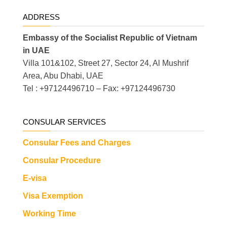
ADDRESS
Embassy of the Socialist Republic of Vietnam
in UAE
Villa 101&102, Street 27, Sector 24, Al Mushrif
Area, Abu Dhabi, UAE
Tel : +97124496710 – Fax: +97124496730
CONSULAR SERVICES
Consular Fees and Charges
Consular Procedure
E-visa
Visa Exemption
Working Time