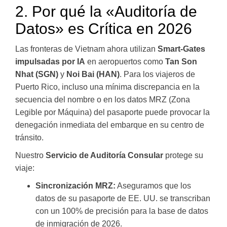
2. Por qué la «Auditoría de
Datos» es Crítica en 2026
Las fronteras de Vietnam ahora utilizan
Smart-Gates
impulsadas por IA
en aeropuertos como
Tan Son
Nhat (SGN)
y
Noi Bai (HAN)
. Para los viajeros de
Puerto Rico, incluso una mínima discrepancia en la
secuencia del nombre o en los datos MRZ (Zona
Legible por Máquina) del pasaporte puede provocar la
denegación inmediata del embarque en su centro de
tránsito.
Nuestro
Servicio de Auditoría Consular
protege su
viaje:
Sincronización MRZ:
Aseguramos que los
datos de su pasaporte de EE. UU. se transcriban
con un 100% de precisión para la base de datos
de inmigración de 2026.