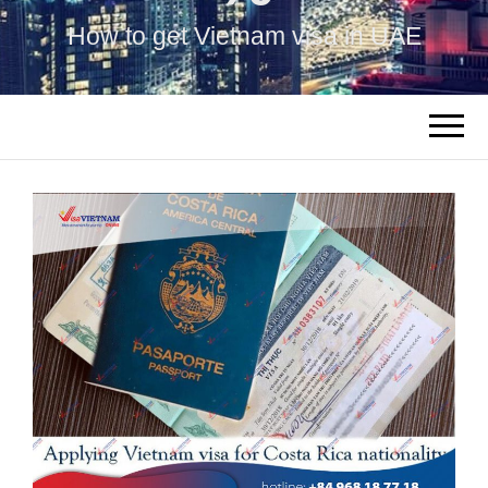
How to get Vietnam visa in UAE