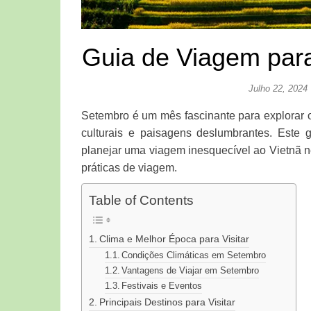
Guia de Viagem para
Julho 22, 2024
Setembro é um mês fascinante para explorar o
culturais e paisagens deslumbrantes. Este 
planejar uma viagem inesquecível ao Vietnã n
práticas de viagem.
Table of Contents
Clima e Melhor Época para Visitar
Condições Climáticas em Setembro
Vantagens de Viajar em Setembro
Festivais e Eventos
Principais Destinos para Visitar