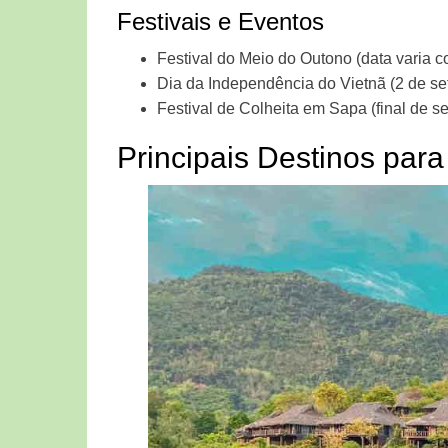
Festivais e Eventos
Festival do Meio do Outono (data varia c
Dia da Independência do Vietnã (2 de s
Festival de Colheita em Sapa (final de s
Principais Destinos para 