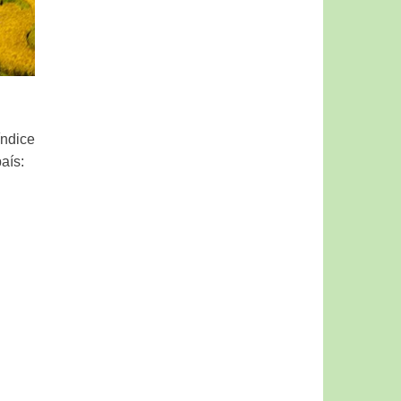
ndice
aís: