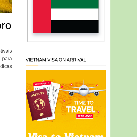
bro
tivais
 para
VIETNAM VISA ON ARRIVAL
 dicas