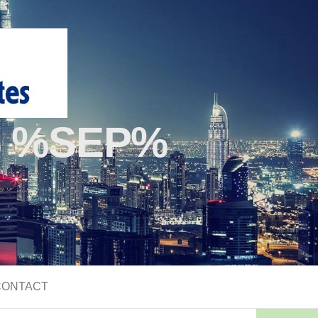
 %SEP%
CONTACT