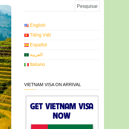
Pesquisar por:
English
Tiếng Việt
Español
العربية
Italiano
VIETNAM VISA ON ARRIVAL