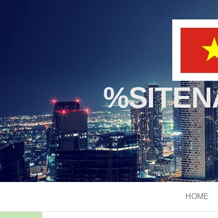
%SITE
HOME