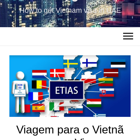
How to get Vietnam visa in UAE
Viagem para o Vietnã