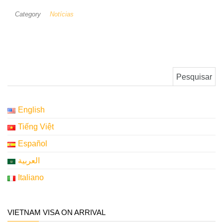
Category
Notícias
Pesquisar por:
English
Tiếng Việt
Español
العربية
Italiano
VIETNAM VISA ON ARRIVAL