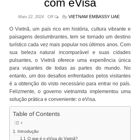
com eVisa
By
VIETNAM EMBASSY UAE
Maio 22, 2024
Off
O Vietnã, um país rico em história, cultura vibrante e
paisagens deslumbrantes, tem se tornado um destino
turístico cada vez mais popular nos últimos anos. Com
sua beleza natural incomparável e suas cidades
pulsantes, o Vietnã oferece uma experiência única
para viajantes de todas as partes do mundo. No
entanto, um dos desafios enfrentados pelos visitantes
é a obtenção do visto necessário para entrar no país.
Felizmente, o governo vietnamita implementou uma
solução prática e conveniente: o eVisa.
Table of Contents
Introdução
O que é o eVisa do Vietnã?