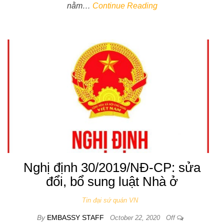
nằm…
Continue Reading
Nghị định 30/2019/NĐ-CP: sửa
đổi, bổ sung luật Nhà ở
Tin đại sứ quán VN
By
EMBASSY STAFF
October 22, 2020
Off