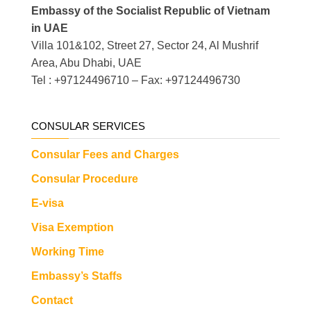
Embassy of the Socialist Republic of Vietnam
in UAE
Villa 101&102, Street 27, Sector 24, Al Mushrif
Area, Abu Dhabi, UAE
Tel : +97124496710 – Fax: +97124496730
CONSULAR SERVICES
Consular Fees and Charges
Consular Procedure
E-visa
Visa Exemption
Working Time
Embassy’s Staffs
Contact