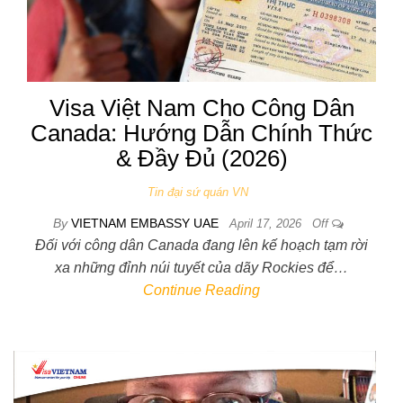
Visa Việt Nam Cho Công Dân
Canada: Hướng Dẫn Chính Thức
& Đầy Đủ (2026)
Tin đại sứ quán VN
By
VIETNAM EMBASSY UAE
April 17, 2026
Off
Đối với công dân Canada đang lên kế hoạch tạm rời
xa những đỉnh núi tuyết của dãy Rockies để…
Continue Reading