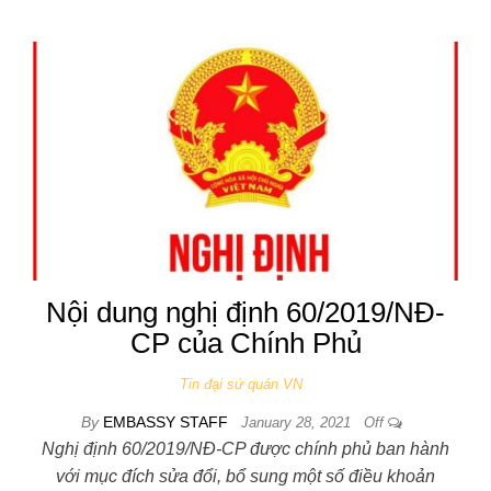
Nội dung nghị định 60/2019/NĐ-
CP của Chính Phủ
Tin đại sứ quán VN
By
EMBASSY STAFF
January 28, 2021
Off
Nghị định 60/2019/NĐ-CP được chính phủ ban hành
với mục đích sửa đổi, bổ sung một số điều khoản