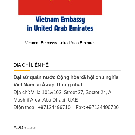
Vietnam Embassy United Arab Emirates
ĐỊA CHỈ LIÊN HỆ
Đại sứ quán nước Cộng hòa xã hội chủ nghĩa
Việt Nam tại Ả-rập Thống nhất
Địa chỉ: Villa 101&102, Street 27, Sector 24, Al
Mushrif Area, Abu Dhabi, UAE
Điện thoại: +97124496710 – Fax: +97124496730
ADDRESS