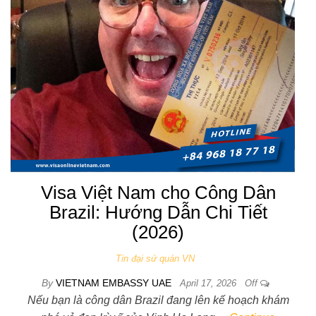
Visa Việt Nam cho Công Dân
Brazil: Hướng Dẫn Chi Tiết
(2026)
Tin đại sứ quán VN
By
VIETNAM EMBASSY UAE
April 17, 2026
Off
Nếu bạn là công dân Brazil đang lên kế hoạch khám