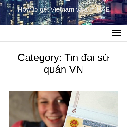
How to get Vietnam visa in UAE
Category:
Tin đại sứ
quán VN