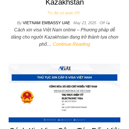
Kazakhstan
Tin đại sứ quán VN
By
VIETNAM EMBASSY UAE
May 23, 2025
Off
Cách xin visa Việt Nam online – Phương pháp dễ
dàng cho người Kazakhstan đang trở thành lựa chọn
phổ…
Continue Reading