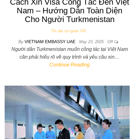
Cách Xin Visa Công Tác Đến Việt
Nam – Hướng Dẫn Toàn Diện
Cho Người Turkmenistan
Tin đại sứ quán VN
By
VIETNAM EMBASSY UAE
May 23, 2025
Off
Người dân Turkmenistan muốn công tác tại Việt Nam
cần phải hiểu rõ về quy trình và yêu cầu xin…
Continue Reading