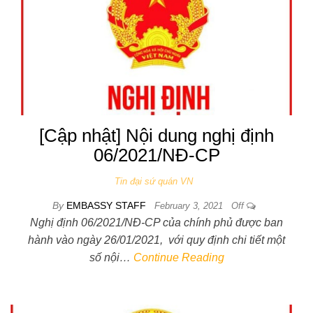
[Cập nhật] Nội dung nghị định
06/2021/NĐ-CP
Tin đại sứ quán VN
By
EMBASSY STAFF
February 3, 2021
Off
Nghị định 06/2021/NĐ-CP của chính phủ được ban
hành vào ngày 26/01/2021, với quy định chi tiết một
số nội…
Continue Reading