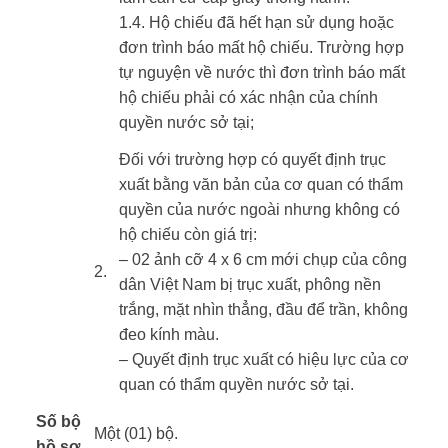
1.4. Hộ chiếu đã hết hạn sử dụng hoặc
đơn trình báo mất hộ chiếu. Trường hợp
tự nguyện về nước thì đơn trình báo mất
hộ chiếu phải có xác nhận của chính
quyền nước sở tại;
Đối với trường hợp có quyết định trục
xuất bằng văn bản của cơ quan có thẩm
quyền của nước ngoài nhưng không có
hộ chiếu còn giá trị:
– 02 ảnh cỡ 4 x 6 cm mới chụp của công
​2.
dân Việt Nam bị trục xuất, phông nền
trắng, mặt nhìn thẳng, đầu để trần, không
đeo kính màu.
– Quyết định trục xuất có hiệu lực của cơ
quan có thẩm quyền nước sở tại.
Số bộ
Một (01) bộ.
hồ sơ