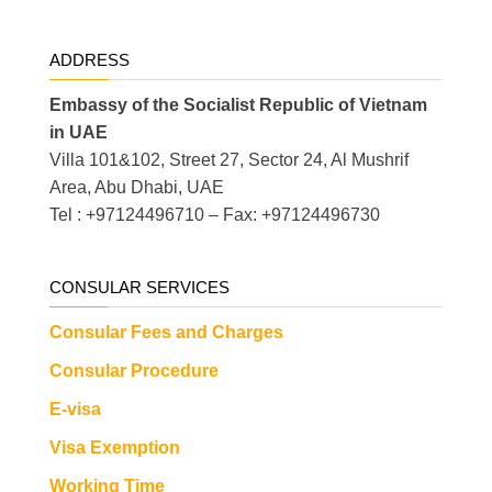
ADDRESS
Embassy of the Socialist Republic of Vietnam
in UAE
Villa 101&102, Street 27, Sector 24, Al Mushrif
Area, Abu Dhabi, UAE
Tel : +97124496710 – Fax: +97124496730
CONSULAR SERVICES
Consular Fees and Charges
Consular Procedure
E-visa
Visa Exemption
Working Time