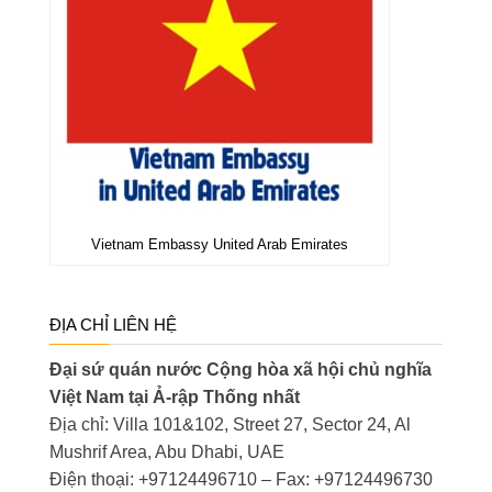
Vietnam Embassy United Arab Emirates
ĐỊA CHỈ LIÊN HỆ
Đại sứ quán nước Cộng hòa xã hội chủ nghĩa
Việt Nam tại Ả-rập Thống nhất
Địa chỉ: Villa 101&102, Street 27, Sector 24, Al
Mushrif Area, Abu Dhabi, UAE
Điện thoại: +97124496710 – Fax: +97124496730