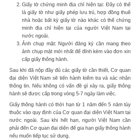
Giấy tờ chứng minh địa chỉ hiện tại: Đây có thể
là giấy tờ như giấy phép lưu trú, hợp đồng thuê
nhà hoặc bất kỳ giấy tờ nào khác có thể chứng
minh địa chỉ hiện tại của người Việt Nam tại
nước ngoài.
Ảnh chụp mặt: Người đăng ký cần mang theo
ảnh chụp mặt mới nhất để đính kèm vào đơn xin
cấp giấy thông hành.
Sau khi đã nộp đầy đủ các giấy tờ cần thiết, Cơ quan
đại diện Việt Nam sẽ tiến hành kiểm tra và xác nhận
thông tin. Nếu không có vấn đề gì xảy ra, giấy thông
hành sẽ được cấp trong vòng 5-7 ngày làm việc.
Giấy thông hành có thời hạn từ 1 năm đến 5 năm tùy
thuộc vào quy định của Cơ quan đại diện Việt Nam tại
nước ngoài. Sau khi hết hạn, người Việt Nam cần
phải đến Cơ quan đại diện để gia hạn giấy thông hành
nếu muốn tiếp tục sử dụng.