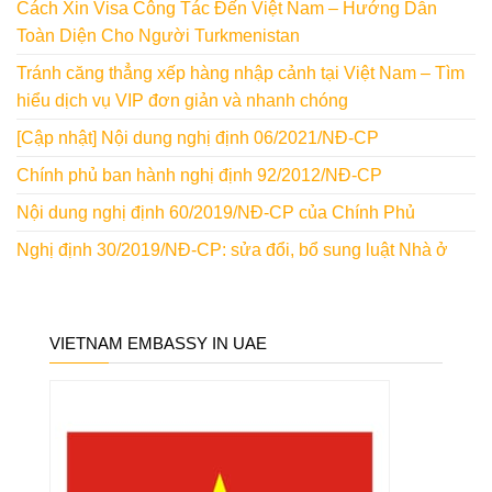
Cách Xin Visa Công Tác Đến Việt Nam – Hướng Dẫn
Toàn Diện Cho Người Turkmenistan
Tránh căng thẳng xếp hàng nhập cảnh tại Việt Nam – Tìm
hiểu dịch vụ VIP đơn giản và nhanh chóng
[Cập nhật] Nội dung nghị định 06/2021/NĐ-CP
Chính phủ ban hành nghị định 92/2012/NĐ-CP
Nội dung nghị định 60/2019/NĐ-CP của Chính Phủ
Nghị định 30/2019/NĐ-CP: sửa đổi, bổ sung luật Nhà ở
VIETNAM EMBASSY IN UAE