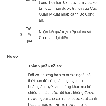
trong thời hạn 02 ngày làm việc kể
từ ngày nhận được trả lời của Cục
Quản lý xuất nhập cảnh Bộ Công
an.
​​Trả
Nhận kết quả trực tiếp tại trụ sở
​3
kết
Cơ quan đại diện.
quả
Hồ sơ
​Thành phần hồ sơ
Đối với trường hợp ra nước ngoài có
thời hạn để công tác, học tập, du lịch
hoặc giải quyết việc riêng khác mà hộ
chiếu bị mất hoặc hết hạn; không được
nước ngoài cho cư trú, bị buộc xuất cảnh
hoặc tự nguyện xin về nước nhưng