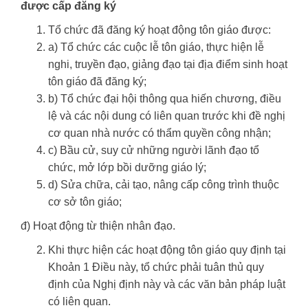
được cấp đăng ký
Tổ chức đã đăng ký hoạt động tôn giáo được:
a) Tổ chức các cuộc lễ tôn giáo, thực hiện lễ
nghi, truyền đạo, giảng đạo tại địa điểm sinh hoạt
tôn giáo đã đăng ký;
b) Tổ chức đại hội thông qua hiến chương, điều
lệ và các nội dung có liên quan trước khi đề nghị
cơ quan nhà nước có thẩm quyền công nhận;
c) Bầu cử, suy cử những người lãnh đạo tổ
chức, mở lớp bồi dưỡng giáo lý;
d) Sửa chữa, cải tạo, nâng cấp công trình thuộc
cơ sở tôn giáo;
đ) Hoạt động từ thiện nhân đạo.
Khi thực hiện các hoạt động tôn giáo quy định tại
Khoản 1 Điều này, tổ chức phải tuân thủ quy
định của Nghị định này và các văn bản pháp luật
có liên quan.