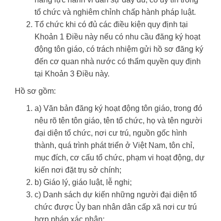
tổ chức và nghiêm chỉnh chấp hành pháp luật.
Tổ chức khi có đủ các điều kiện quy định tại
Khoản 1 Điều này nếu có nhu cầu đăng ký hoạt
động tôn giáo, có trách nhiệm gửi hồ sơ đăng ký
đến cơ quan nhà nước có thẩm quyền quy định
tại Khoản 3 Điều này.
Hồ sơ gồm:
a) Văn bản đăng ký hoạt động tôn giáo, trong đó
nêu rõ tên tôn giáo, tên tổ chức, họ và tên người
đại diện tổ chức, nơi cư trú, nguồn gốc hình
thành, quá trình phát triển ở Việt Nam, tôn chỉ,
mục đích, cơ cấu tổ chức, phạm vi hoạt động, dự
kiến nơi đặt trụ sở chính;
b) Giáo lý, giáo luật, lễ nghi;
c) Danh sách dự kiến những người đại diện tổ
chức được Ủy ban nhân dân cấp xã nơi cư trú
hợp pháp xác nhận;