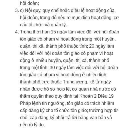
hội đoàn;
c) Nội quy, quy chế hoặc điều lệ hoạt động của
hội đoàn, trong đó nêu rõ mục đích hoạt động, cơ
cấu tổ chức và quản lý.
Trong thời hạn 15 ngày làm việc đối với hội đoàn
tôn giáo có phạm vi hoạt động trong một huyện,
quận, thị xã, thành phố thuộc tỉnh; 20 ngày làm
việc đối với hội đoàn tôn giáo có phạm vi hoạt
động ở nhiều huyện, quận, thị xã, thành phố
trong một tỉnh; 30 ngày làm việc đối với hội đoàn
tôn giáo có phạm vi hoạt động ở nhiều tỉnh,
thành phố trực thuộc Trung ương, kể từ ngày
nhận được hồ sơ hợp lệ, cơ quan nhà nước có
thẩm quyền theo quy định tại Khoản 2 Điều 19
Pháp lệnh tín ngưỡng, tôn giáo có trách nhiệm
cấp đăng ký cho tổ chức tôn giáo; trường hợp từ
chối cấp đăng ký phải trả lời bằng văn bản và
nêu rõ lý do.