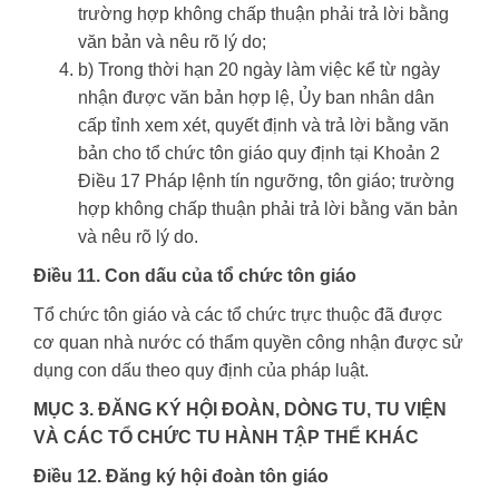
trường hợp không chấp thuận phải trả lời bằng
văn bản và nêu rõ lý do;
b) Trong thời hạn 20 ngày làm việc kể từ ngày
nhận được văn bản hợp lệ, Ủy ban nhân dân
cấp tỉnh xem xét, quyết định và trả lời bằng văn
bản cho tổ chức tôn giáo quy định tại Khoản 2
Điều 17 Pháp lệnh tín ngưỡng, tôn giáo; trường
hợp không chấp thuận phải trả lời bằng văn bản
và nêu rõ lý do.
Điều 11. Con dấu của tổ chức tôn giáo
Tổ chức tôn giáo và các tổ chức trực thuộc đã được
cơ quan nhà nước có thẩm quyền công nhận được sử
dụng con dấu theo quy định của pháp luật.
MỤC 3. ĐĂNG KÝ HỘI ĐOÀN, DÒNG TU, TU VIỆN
VÀ CÁC TỔ CHỨC TU HÀNH TẬP THỂ KHÁC
Điều 12. Đăng ký hội đoàn tôn giáo