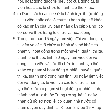
hội, hoạt động quốc tế (nếu có) của dòng tu, tu
viện hoặc các tổ chức tu hành tập thể khác;
d) Danh sách các cơ sở tu hành trực thuộc dòng
tu, tu viện hoặc các tổ chức tu hành tập thể khác
có xác nhận của Ủy ban nhân dân cấp xã nơi có
cơ sở về thực trạng tổ chức và hoạt động.
Trong thời hạn 15 ngày làm việc đối với dòng tu,
tu viện và các tổ chức tu hành tập thể khác có
phạm vi hoạt động trong một huyện, quận, thị xã,
thành phố thuộc tỉnh; 20 ngày làm việc đối với
dòng tu, tu viện và các tổ chức tu hành tập thể
khác có phạm vi hoạt động ở nhiều huyện, quận,
thị xã, thành phố trong một tỉnh; 30 ngày làm việc
đối với dòng tu, tu viện và các tổ chức tu hành
tập thể khác có phạm vi hoạt động ở nhiều tỉnh,
thành phố trực thuộc Trung ương, kể từ ngày
nhận đủ hồ sơ hợp lệ, cơ quan nhà nước có
thẩm quyền quy định tại Khoản 2 Điều 19 Pháp