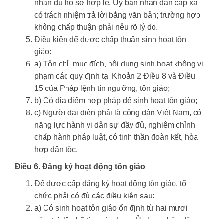
nhận đủ hồ sơ hợp lệ, Ủy ban nhân dân cấp xã
có trách nhiệm trả lời bằng văn bản; trường hợp
không chấp thuận phải nêu rõ lý do.
Điều kiện để được chấp thuận sinh hoạt tôn
giáo:
a) Tôn chỉ, mục đích, nội dung sinh hoạt không vi
phạm các quy định tại Khoản 2 Điều 8 và Điều
15 của Pháp lệnh tín ngưỡng, tôn giáo;
b) Có địa điểm hợp pháp để sinh hoạt tôn giáo;
c) Người đại diện phải là công dân Việt Nam, có
năng lực hành vi dân sự đầy đủ, nghiêm chỉnh
chấp hành pháp luật, có tinh thần đoàn kết, hòa
hợp dân tộc.
Điều 6. Đăng ký hoạt động tôn giáo
Để được cấp đăng ký hoạt động tôn giáo, tổ
chức phải có đủ các điều kiện sau:
a) Có sinh hoạt tôn giáo ổn định từ hai mươi