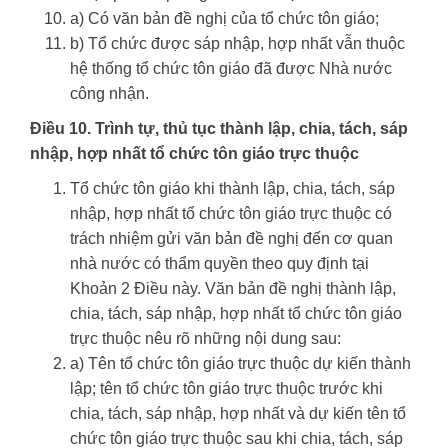
a) Có văn bản đề nghị của tổ chức tôn giáo;
b) Tổ chức được sáp nhập, hợp nhất vẫn thuộc
hệ thống tổ chức tôn giáo đã được Nhà nước
công nhận.
Điều 10. Trình tự, thủ tục thành lập, chia, tách, sáp
nhập, hợp nhất tổ chức tôn giáo trực thuộc
Tổ chức tôn giáo khi thành lập, chia, tách, sáp
nhập, hợp nhất tổ chức tôn giáo trực thuộc có
trách nhiệm gửi văn bản đề nghị đến cơ quan
nhà nước có thẩm quyền theo quy định tại
Khoản 2 Điều này. Văn bản đề nghị thành lập,
chia, tách, sáp nhập, hợp nhất tổ chức tôn giáo
trực thuộc nêu rõ những nội dung sau:
a) Tên tổ chức tôn giáo trực thuộc dự kiến thành
lập; tên tổ chức tôn giáo trực thuộc trước khi
chia, tách, sáp nhập, hợp nhất và dự kiến tên tổ
chức tôn giáo trực thuộc sau khi chia, tách, sáp