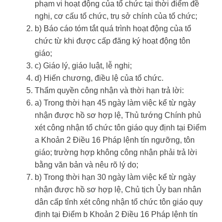
phạm vi hoạt động của tổ chức tại thời điểm đề
nghị, cơ cấu tổ chức, trụ sở chính của tổ chức;
b) Báo cáo tóm tắt quá trình hoạt động của tổ
chức từ khi được cấp đăng ký hoạt động tôn
giáo;
c) Giáo lý, giáo luật, lễ nghi;
d) Hiến chương, điều lệ của tổ chức.
Thẩm quyền công nhận và thời hạn trả lời:
a) Trong thời hạn 45 ngày làm việc kể từ ngày
nhận được hồ sơ hợp lệ, Thủ tướng Chính phủ
xét công nhận tổ chức tôn giáo quy định tại Điểm
a Khoản 2 Điều 16 Pháp lệnh tín ngưỡng, tôn
giáo; trường hợp không công nhận phải trả lời
bằng văn bản và nêu rõ lý do;
b) Trong thời hạn 30 ngày làm việc kể từ ngày
nhận được hồ sơ hợp lệ, Chủ tịch Ủy ban nhân
dân cấp tỉnh xét công nhận tổ chức tôn giáo quy
định tại Điểm b Khoản 2 Điều 16 Pháp lệnh tín