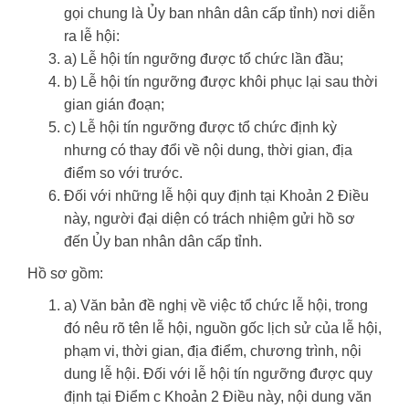
gọi chung là Ủy ban nhân dân cấp tỉnh) nơi diễn
ra lễ hội:
a) Lễ hội tín ngưỡng được tổ chức lần đầu;
b) Lễ hội tín ngưỡng được khôi phục lại sau thời
gian gián đoạn;
c) Lễ hội tín ngưỡng được tổ chức định kỳ
nhưng có thay đổi về nội dung, thời gian, địa
điểm so với trước.
Đối với những lễ hội quy định tại Khoản 2 Điều
này, người đại diện có trách nhiệm gửi hồ sơ
đến Ủy ban nhân dân cấp tỉnh.
Hồ sơ gồm:
a) Văn bản đề nghị về việc tổ chức lễ hội, trong
đó nêu rõ tên lễ hội, nguồn gốc lịch sử của lễ hội,
phạm vi, thời gian, địa điểm, chương trình, nội
dung lễ hội. Đối với lễ hội tín ngưỡng được quy
định tại Điểm c Khoản 2 Điều này, nội dung văn