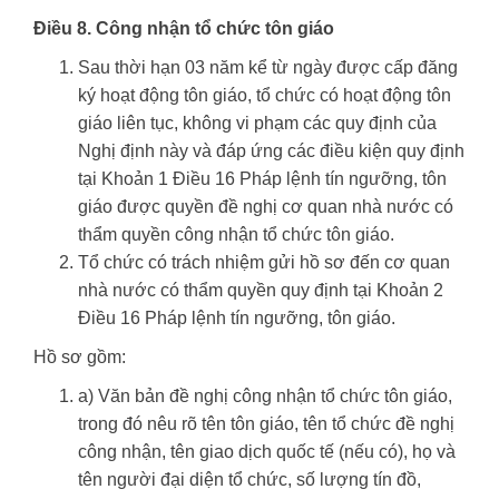
Điều 8. Công nhận tổ chức tôn giáo
Sau thời hạn 03 năm kể từ ngày được cấp đăng
ký hoạt động tôn giáo, tổ chức có hoạt động tôn
giáo liên tục, không vi phạm các quy định của
Nghị định này và đáp ứng các điều kiện quy định
tại Khoản 1 Điều 16 Pháp lệnh tín ngưỡng, tôn
giáo được quyền đề nghị cơ quan nhà nước có
thẩm quyền công nhận tổ chức tôn giáo.
Tổ chức có trách nhiệm gửi hồ sơ đến cơ quan
nhà nước có thẩm quyền quy định tại Khoản 2
Điều 16 Pháp lệnh tín ngưỡng, tôn giáo.
Hồ sơ gồm:
a) Văn bản đề nghị công nhận tổ chức tôn giáo,
trong đó nêu rõ tên tôn giáo, tên tổ chức đề nghị
công nhận, tên giao dịch quốc tế (nếu có), họ và
tên người đại diện tổ chức, số lượng tín đồ,