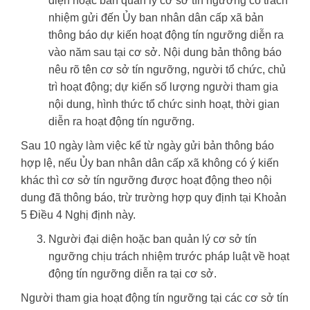
diện hoặc ban quản lý cơ sở tín ngưỡng có trách
nhiệm gửi đến Ủy ban nhân dân cấp xã bản
thông báo dự kiến hoạt động tín ngưỡng diễn ra
vào năm sau tại cơ sở. Nội dung bản thông báo
nêu rõ tên cơ sở tín ngưỡng, người tổ chức, chủ
trì hoạt động; dự kiến số lượng người tham gia
nội dung, hình thức tổ chức sinh hoạt, thời gian
diễn ra hoạt động tín ngưỡng.
Sau 10 ngày làm việc kể từ ngày gửi bản thông báo
hợp lệ, nếu Ủy ban nhân dân cấp xã không có ý kiến
khác thì cơ sở tín ngưỡng được hoạt động theo nội
dung đã thông báo, trừ trường hợp quy định tại Khoản
5 Điều 4 Nghị định này.
Người đại diện hoặc ban quản lý cơ sở tín
ngưỡng chịu trách nhiệm trước pháp luật về hoạt
động tín ngưỡng diễn ra tại cơ sở.
Người tham gia hoạt động tín ngưỡng tại các cơ sở tín