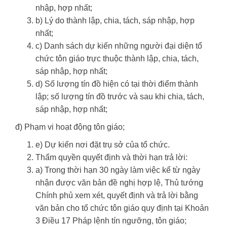
nhập, hợp nhất;
b) Lý do thành lập, chia, tách, sáp nhập, hợp
nhất;
c) Danh sách dự kiến những người đại diện tổ
chức tôn giáo trực thuộc thành lập, chia, tách,
sáp nhập, hợp nhất;
d) Số lượng tín đồ hiện có tại thời điểm thành
lập; số lượng tín đồ trước và sau khi chia, tách,
sáp nhập, hợp nhất;
đ) Phạm vi hoạt động tôn giáo;
e) Dự kiến nơi đặt trụ sở của tổ chức.
Thẩm quyền quyết định và thời hạn trả lời:
a) Trong thời hạn 30 ngày làm việc kể từ ngày
nhận được văn bản đề nghị hợp lệ, Thủ tướng
Chính phủ xem xét, quyết định và trả lời bằng
văn bản cho tổ chức tôn giáo quy định tại Khoản
3 Điều 17 Pháp lệnh tín ngưỡng, tôn giáo;