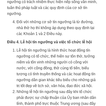
ngưỡng có trách nhiệm thực hiện nếp sống văn minh,
tuân thủ pháp luật và các quy định của cơ sở tín
ngưỡng.
Đối với những cơ sở tín ngưỡng là từ đường,
nhà thờ họ thì không áp dụng theo quy định tại
các Khoản 1 và 2 Điều này.
Điều 4. Lễ hội tín ngưỡng và việc tổ chức lễ hội
Lễ hội tín ngưỡng là hình thức hoạt động tín
ngưỡng có tổ chức, thể hiện sự tôn thờ, tưởng
niệm và tôn vinh những người có công với
nước, với cộng đồng, thờ cúng tổ tiên, biểu
tượng có tính truyền thống và các hoạt động tín
ngưỡng dân gian khác tiêu biểu cho những giá
trị tốt đẹp về lịch sử, văn hóa, đạo đức xã hội.
Những lễ hội tín ngưỡng sau đây khi tổ chức
phải được sự chấp thuận của Ủy ban nhân dân
tỉnh, thành phố trực thuộc Trung ương (sau đây