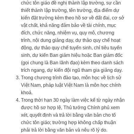
chức tôn giáo đề nghị thành lập trường, sự cần
thiết thành lập trường, tên trường, địa điểm dự
kiến đặt trường kèm theo hồ sơ về đất đai, cơ sở
vật chất, khả năng đảm bảo về tài chính, mục
đích, chức năng, nhiệm vụ, quy mô, chương
trình, nội dung giảng dạy, dự thảo quy chế hoạt
động, dự thảo quy chế tuyển sinh, chỉ tiêu tuyển
sinh, dự kiến Ban giám hiệu hoặc Ban giám đốc
(gọi chung là Ban lãnh đạo) kèm theo danh sách
trích ngang, dự kiến đội ngũ tham gia giảng dạy.
Trong chương trình đào tạo, môn học về lịch sử
Việt Nam, pháp luật Việt Nam là môn học chính
khoá.
Trong thời hạn 30 ngày làm việc kể từ ngày nhận
được hồ sơ hợp lệ, Thủ tướng Chính phủ xem
xét, quyết định và trả lời bằng văn bản cho tổ
chức tôn giáo; trường hợp không chấp thuận
phải trả lời bằng văn bản và nêu rõ lý do.