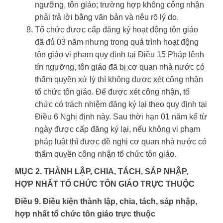
ngưỡng, tôn giáo; trường hợp không công nhận
phải trả lời bằng văn bản và nêu rõ lý do.
Tổ chức được cấp đăng ký hoạt động tôn giáo
đã đủ 03 năm nhưng trong quá trình hoạt động
tôn giáo vi phạm quy định tại Điều 15 Pháp lệnh
tín ngưỡng, tôn giáo đã bị cơ quan nhà nước có
thẩm quyền xử lý thì không được xét công nhận
tổ chức tôn giáo. Để được xét công nhận, tổ
chức có trách nhiệm đăng ký lại theo quy định tại
Điều 6 Nghị định này. Sau thời hạn 01 năm kể từ
ngày được cấp đăng ký lại, nếu không vi phạm
pháp luật thì được đề nghị cơ quan nhà nước có
thẩm quyền công nhận tổ chức tôn giáo.
MỤC 2. THÀNH LẬP, CHIA, TÁCH, SÁP NHẬP,
HỢP NHẤT TỔ CHỨC TÔN GIÁO TRỰC THUỘC
Điều 9. Điều kiện thành lập, chia, tách, sáp nhập,
hợp nhất tổ chức tôn giáo trực thuộc