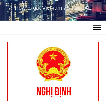
How to get Vietnam visa in UAE