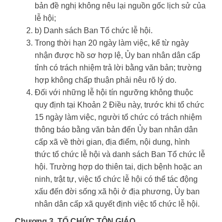
bản đề nghị không nêu lại nguồn gốc lịch sử của
lễ hội;
b) Danh sách Ban Tổ chức lễ hội.
Trong thời hạn 20 ngày làm việc, kể từ ngày
nhận được hồ sơ hợp lệ, Ủy ban nhân dân cấp
tỉnh có trách nhiệm trả lời bằng văn bản; trường
hợp không chấp thuận phải nêu rõ lý do.
Đối với những lễ hội tín ngưỡng không thuộc
quy định tại Khoản 2 Điều này, trước khi tổ chức
15 ngày làm việc, người tổ chức có trách nhiệm
thông báo bằng văn bản đến Ủy ban nhân dân
cấp xã về thời gian, địa điểm, nội dung, hình
thức tổ chức lễ hội và danh sách Ban Tổ chức lễ
hội. Trường hợp do thiên tai, dịch bệnh hoặc an
ninh, trật tự, việc tổ chức lễ hội có thể tác động
xấu đến đời sống xã hội ở địa phương, Ủy ban
nhân dân cấp xã quyết định việc tổ chức lễ hội.
Chương 3. TỔ CHỨC TÔN GIÁO