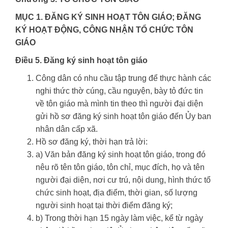
MỤC 1. ĐĂNG KÝ SINH HOẠT TÔN GIÁO; ĐĂNG
KÝ HOẠT ĐỘNG, CÔNG NHẬN TỔ CHỨC TÔN
GIÁO
Điều 5. Đăng ký sinh hoạt tôn giáo
Công dân có nhu cầu tập trung để thực hành các
nghi thức thờ cúng, cầu nguyện, bày tỏ đức tin
về tôn giáo mà mình tin theo thì người đại diện
gửi hồ sơ đăng ký sinh hoạt tôn giáo đến Ủy ban
nhân dân cấp xã.
Hồ sơ đăng ký, thời hạn trả lời:
a) Văn bản đăng ký sinh hoạt tôn giáo, trong đó
nêu rõ tên tôn giáo, tôn chỉ, mục đích, họ và tên
người đại diện, nơi cư trú, nội dung, hình thức tổ
chức sinh hoạt, địa điểm, thời gian, số lượng
người sinh hoạt tại thời điểm đăng ký;
b) Trong thời hạn 15 ngày làm việc, kể từ ngày