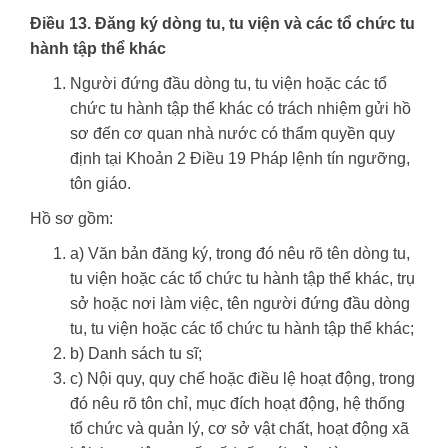
Điều 13. Đăng ký dòng tu, tu viện và các tổ chức tu
hành tập thể khác
Người đứng đầu dòng tu, tu viện hoặc các tổ
chức tu hành tập thể khác có trách nhiệm gửi hồ
sơ đến cơ quan nhà nước có thẩm quyền quy
định tại Khoản 2 Điều 19 Pháp lệnh tín ngưỡng,
tôn giáo.
Hồ sơ gồm:
a) Văn bản đăng ký, trong đó nêu rõ tên dòng tu,
tu viện hoặc các tổ chức tu hành tập thể khác, trụ
sở hoặc nơi làm việc, tên người đứng đầu dòng
tu, tu viện hoặc các tổ chức tu hành tập thể khác;
b) Danh sách tu sĩ;
c) Nội quy, quy chế hoặc điều lệ hoạt động, trong
đó nêu rõ tôn chỉ, mục đích hoạt động, hệ thống
tổ chức và quản lý, cơ sở vật chất, hoạt động xã