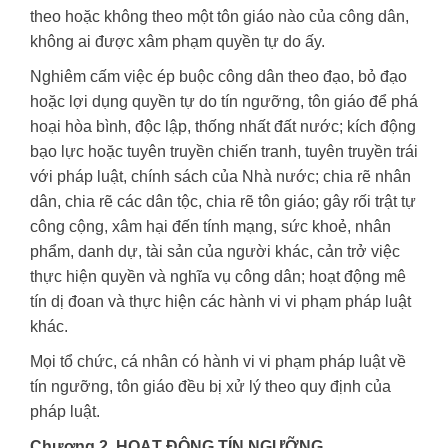
theo hoặc không theo một tôn giáo nào của công dân,
không ai được xâm phạm quyền tự do ấy.
Nghiêm cấm việc ép buộc công dân theo đạo, bỏ đạo
hoặc lợi dụng quyền tự do tín ngưỡng, tôn giáo để phá
hoại hòa bình, độc lập, thống nhất đất nước; kích động
bạo lực hoặc tuyên truyền chiến tranh, tuyên truyền trái
với pháp luật, chính sách của Nhà nước; chia rẽ nhân
dân, chia rẽ các dân tộc, chia rẽ tôn giáo; gây rối trật tự
công cộng, xâm hại đến tính mạng, sức khoẻ, nhân
phẩm, danh dự, tài sản của người khác, cản trở việc
thực hiện quyền và nghĩa vụ công dân; hoạt động mê
tín dị đoan và thực hiện các hành vi vi phạm pháp luật
khác.
Mọi tổ chức, cá nhân có hành vi vi phạm pháp luật về
tín ngưỡng, tôn giáo đều bị xử lý theo quy định của
pháp luật.
Chương 2. HOẠT ĐỘNG TÍN NGƯỠNG