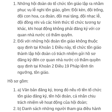
Những hội đoàn do tổ chức tôn giáo lập ra nhằm
phục vụ lễ nghi tôn giáo, gồm: Đội kèn, đội trống,
đội con hoa, ca đoàn, đội mai táng, đội nhạc lễ,
đội đồng nhi và các hình thức tổ chức tương tự
khác, khi hoạt động không phải đăng ký với cơ
quan nhà nước có thẩm quyền.
Đối với những hội đoàn tôn giáo không thuộc
quy định tại Khoản 1 Điều này, tổ chức tôn giáo
thành lập hội đoàn có trách nhiệm gửi hồ sơ
đăng ký đến cơ quan nhà nước có thẩm quyền
quy định tại Khoản 2 Điều 19 Pháp lệnh tín
ngưỡng, tôn giáo.
Hồ sơ gồm:
a) Văn bản đăng ký, trong đó nêu rõ tên tổ chức
tôn giáo đăng ký, tên hội đoàn, cá nhân chịu
trách nhiệm về hoạt động của hội đoàn;
b) Danh sách những người tham gia điều hành