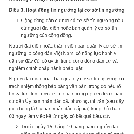
Điều 3. Hoạt động tín ngưỡng tại cơ sở tín ngưỡng
Cộng đồng dân cư nơi có cơ sở tín ngưỡng bầu,
cử người đại diện hoặc ban quản lý cơ sở tín
ngưỡng của cộng đồng.
Người đại diện hoặc thành viên ban quản lý cơ sở tín
ngưỡng là công dân Việt Nam, có năng lực hành vi
dân sự đầy đủ, có uy tín trong cộng đồng dân cư và
nghiêm chỉnh chấp hành pháp luật.
Người đại diện hoặc ban quản lý cơ sở tín ngưỡng có
trách nhiệm thông báo bằng văn bản, trong đó nêu rõ
họ và tên, tuổi, nơi cư trú của những người được bầu,
cử đến Ủy ban nhân dân xã, phường, thị trấn (sau đây
gọi chung là Ủy ban nhân dân cấp xã) trong thời hạn
03 ngày làm việc kể từ ngày có kết quả bầu, cử.
Trước ngày 15 tháng 10 hàng năm, người đại