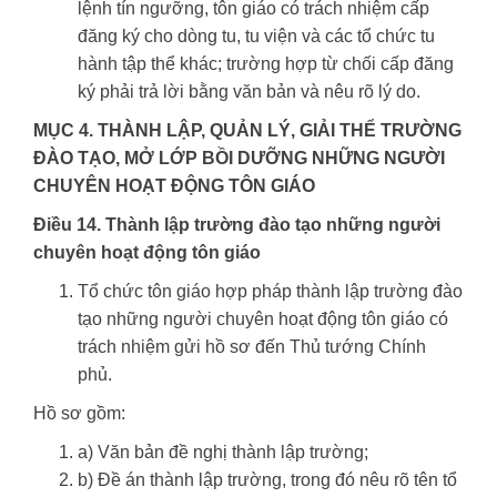
lệnh tín ngưỡng, tôn giáo có trách nhiệm cấp
đăng ký cho dòng tu, tu viện và các tổ chức tu
hành tập thể khác; trường hợp từ chối cấp đăng
ký phải trả lời bằng văn bản và nêu rõ lý do.
MỤC 4. THÀNH LẬP, QUẢN LÝ, GIẢI THỂ TRƯỜNG
ĐÀO TẠO, MỞ LỚP BỒI DƯỠNG NHỮNG NGƯỜI
CHUYÊN HOẠT ĐỘNG TÔN GIÁO
Điều 14. Thành lập trường đào tạo những người
chuyên hoạt động tôn giáo
Tổ chức tôn giáo hợp pháp thành lập trường đào
tạo những người chuyên hoạt động tôn giáo có
trách nhiệm gửi hồ sơ đến Thủ tướng Chính
phủ.
Hồ sơ gồm:
a) Văn bản đề nghị thành lập trường;
b) Đề án thành lập trường, trong đó nêu rõ tên tổ