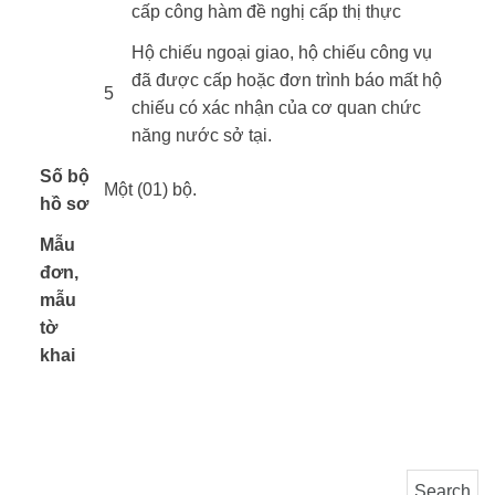
cấp công hàm đề nghị cấp thị thực
​Hộ chiếu ngoại giao, hộ chiếu công vụ
đã được cấp hoặc đơn trình báo mất hộ
​5
chiếu có xác nhận của cơ quan chức
năng nước sở tại.
Số bộ
Một (01) bộ.​ ​
hồ sơ
Mẫu
đơn,
mẫu
​ ​
tờ
khai
Search for: