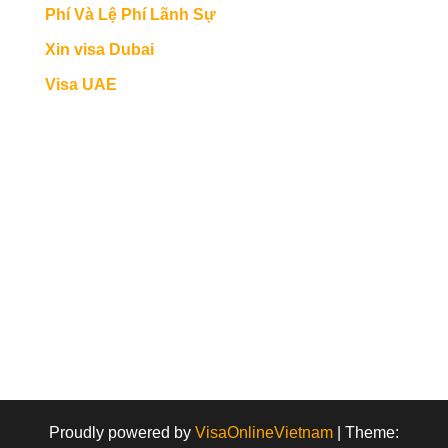
Phí Và Lệ Phí Lãnh Sự
Xin visa Dubai
Visa UAE
Proudly powered by
VisaOnlineVietnam
|
Theme: