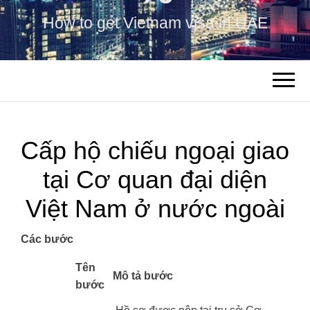
How to get Vietnam visa in UAE
Cấp hộ chiếu ngoại giao
tại Cơ quan đại diện
Việt Nam ở nước ngoài
Các bước
​Tên
Mô tả bước
bước