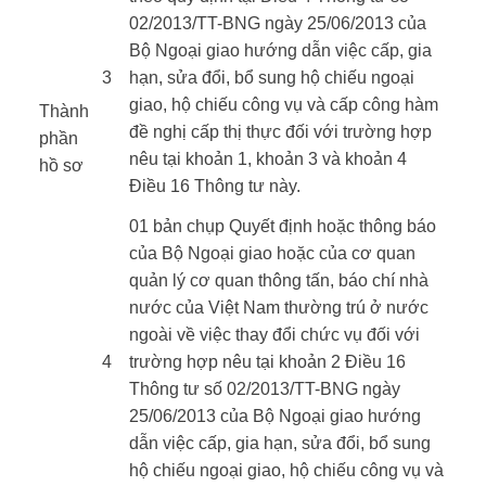
02/2013/TT-BNG ngày 25/06/2013 của
Bộ Ngoại giao hướng dẫn việc cấp, gia
​3
hạn, sửa đổi, bổ sung hộ chiếu ngoại
giao, hộ chiếu công vụ và cấp công hàm
Thành
đề nghị cấp thị thực đối với trường hợp
phần
nêu tại khoản 1, khoản 3 và khoản 4
hồ sơ ​
Điều 16 Thông tư này.
​ ​
​01 bản chụp Quyết định hoặc thông báo
của Bộ Ngoại giao hoặc của cơ quan
quản lý cơ quan thông tấn, báo chí nhà
nước của Việt Nam thường trú ở nước
ngoài về việc thay đổi chức vụ đối với
4​
trường hợp nêu tại khoản 2 Điều 16
Thông tư số 02/2013/TT-BNG ngày
25/06/2013 của Bộ Ngoại giao hướng
dẫn việc cấp, gia hạn, sửa đổi, bổ sung
hộ chiếu ngoại giao, hộ chiếu công vụ và