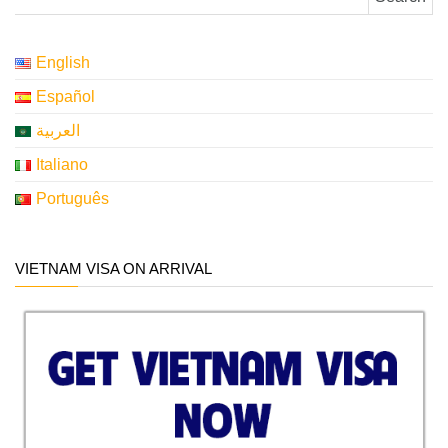
English
Español
العربية
Italiano
Português
VIETNAM VISA ON ARRIVAL