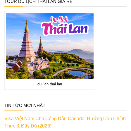
TOUR DU LỊCH THÁI LAN GIÁ RẺ
du lich thai lan
TIN TỨC MỚI NHẤT
Visa Việt Nam Cho Công Dân Canada: Hướng Dẫn Chính
Thức & Đầy Đủ (2026)