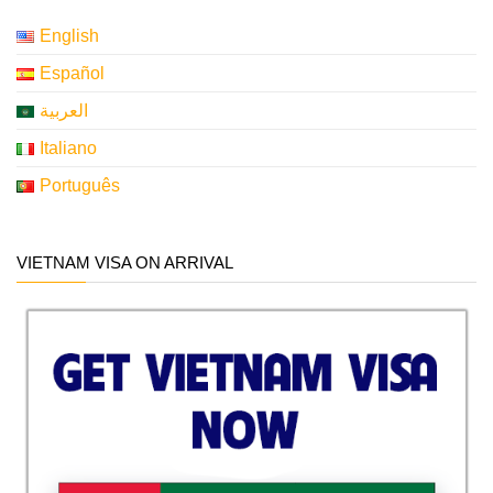
English
Español
العربية
Italiano
Português
VIETNAM VISA ON ARRIVAL