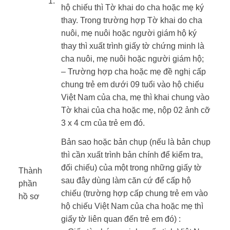
​1.
hộ chiếu thì Tờ khai do cha hoặc mẹ ký
thay. Trong trường hợp Tờ khai do cha
nuôi, mẹ nuôi hoặc người giám hộ ký
thay thì xuất trình giấy tờ chứng minh là
cha nuôi, mẹ nuôi hoặc người giám hộ;
– Trường hợp cha hoặc mẹ đề nghị cấp
chung trẻ em dưới 09 tuổi vào hộ chiếu
Việt Nam của cha, mẹ thì khai chung vào
Tờ khai của cha hoặc mẹ, nộp 02 ảnh cỡ
3 x 4 cm của trẻ em đó.
Bản sao hoặc bản chụp (nếu là bản chụp
thì cần xuất trình bản chính để kiểm tra,
đối chiếu) của một trong những giấy tờ
Thành
sau đây dùng làm căn cứ để cấp hộ
phần
chiếu (trường hợp cấp chung trẻ em vào
hồ sơ ​
hộ chiếu Việt Nam của cha hoặc mẹ thì
​ ​
giấy tờ liên quan đến trẻ em đó) :