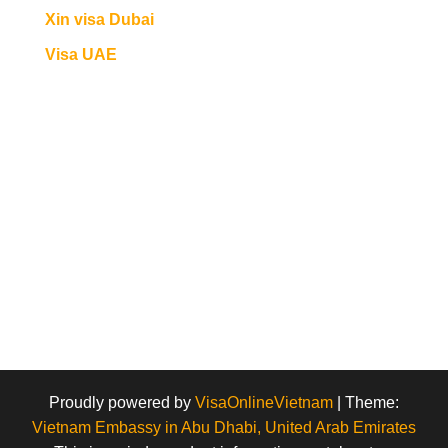
Xin visa Dubai
Visa UAE
Proudly powered by
VisaOnlineVietnam
|
Theme:
Vietnam Embassy in Abu Dhabi, United Arab Emirates