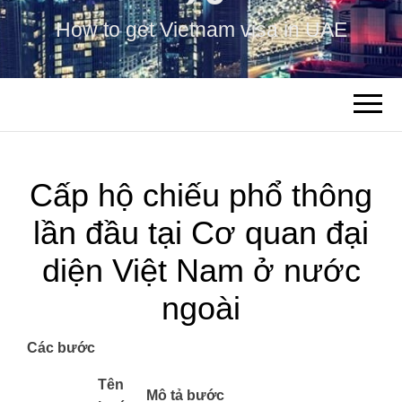
How to get Vietnam visa in UAE
Cấp hộ chiếu phổ thông
lần đầu tại Cơ quan đại
diện Việt Nam ở nước
ngoài
Các bước
​Tên
Mô tả bước