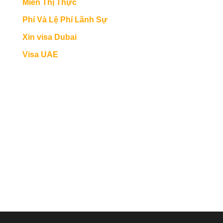
Miễn Thị Thực
Phí Và Lệ Phí Lãnh Sự
Xin visa Dubai
Visa UAE