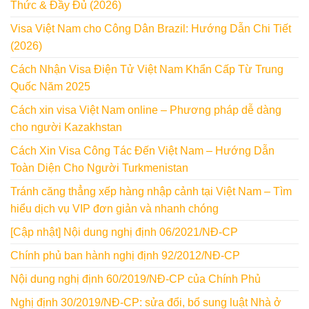
Thức & Đầy Đủ (2026)
Visa Việt Nam cho Công Dân Brazil: Hướng Dẫn Chi Tiết
(2026)
Cách Nhận Visa Điện Tử Việt Nam Khẩn Cấp Từ Trung
Quốc Năm 2025
Cách xin visa Việt Nam online – Phương pháp dễ dàng
cho người Kazakhstan
Cách Xin Visa Công Tác Đến Việt Nam – Hướng Dẫn
Toàn Diện Cho Người Turkmenistan
Tránh căng thẳng xếp hàng nhập cảnh tại Việt Nam – Tìm
hiểu dịch vụ VIP đơn giản và nhanh chóng
[Cập nhật] Nội dung nghị định 06/2021/NĐ-CP
Chính phủ ban hành nghị định 92/2012/NĐ-CP
Nội dung nghị định 60/2019/NĐ-CP của Chính Phủ
Nghị định 30/2019/NĐ-CP: sửa đổi, bổ sung luật Nhà ở