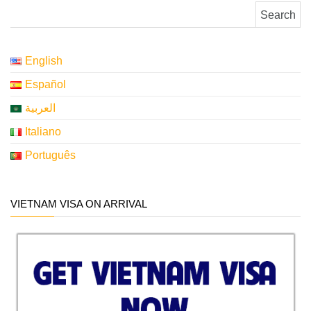
Search for:
English
Español
العربية
Italiano
Português
VIETNAM VISA ON ARRIVAL