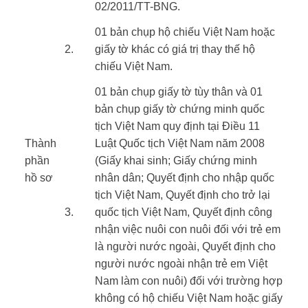
02/2011/TT-BNG.
01 bản chụp hộ chiếu Việt Nam hoặc
​2.
giấy tờ khác có giá trị thay thế hộ
chiếu Việt Nam.
​01 bản chụp giấy tờ tùy thân và 01
bản chụp giấy tờ chứng minh quốc
tịch Việt Nam quy định tại Điều 11
Thành
Luật Quốc tịch Việt Nam năm 2008
phần
(Giấy khai sinh; Giấy chứng minh
hồ sơ ​
nhân dân; Quyết định cho nhập quốc
​ ​
tịch Việt Nam, Quyết định cho trở lại
​3.
quốc tịch Việt Nam, Quyết định công
nhận việc nuôi con nuôi đối với trẻ em
là người nước ngoài, Quyết định cho
người nước ngoài nhận trẻ em Việt
Nam làm con nuôi) đối với trường hợp
không có hộ chiếu Việt Nam hoặc giấy