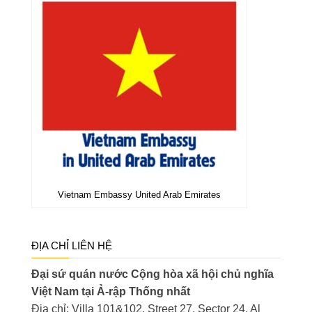
Vietnam Embassy United Arab Emirates
ĐỊA CHỈ LIÊN HỆ
Đại sứ quán nước Cộng hòa xã hội chủ nghĩa
Việt Nam tại Ả-rập Thống nhất
Địa chỉ: Villa 101&102, Street 27, Sector 24, Al