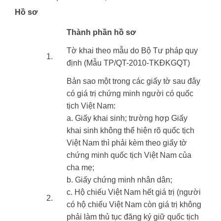
Hồ sơ
​Thành phần hồ sơ
Tờ khai theo mẫu do Bộ Tư pháp quy
​1.
định (Mẫu TP/QT-2010-TKĐKGQT)
Bản sao một trong các giấy tờ sau đây
có giá trị chứng minh người có quốc
tịch Việt Nam:
a. Giấy khai sinh; trường hợp Giấy
khai sinh không thể hiện rõ quốc tịch
Việt Nam thì phải kèm theo giấy tờ
chứng minh quốc tịch Việt Nam của
cha mẹ;
b. Giấy chứng minh nhân dân;
c. Hộ chiếu Việt Nam hết giá trị (người
​2.
có hộ chiếu Việt Nam còn giá trị không
phải làm thủ tục đăng ký giữ quốc tịch