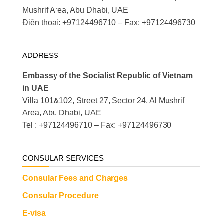
Mushrif Area, Abu Dhabi, UAE
Điện thoại: +97124496710 – Fax: +97124496730
ADDRESS
Embassy of the Socialist Republic of Vietnam
in UAE
Villa 101&102, Street 27, Sector 24, Al Mushrif
Area, Abu Dhabi, UAE
Tel : +97124496710 – Fax: +97124496730
CONSULAR SERVICES
Consular Fees and Charges
Consular Procedure
E-visa