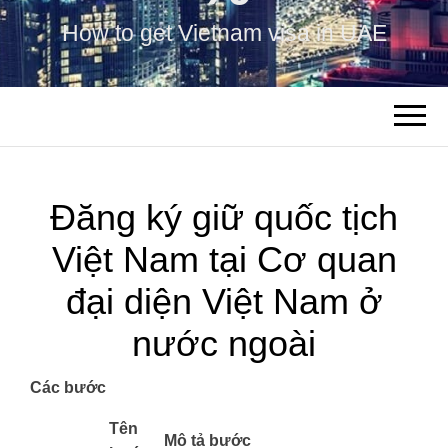
How to get Vietnam visa in UAE
Đăng ký giữ quốc tịch
Việt Nam tại Cơ quan
đại diện Việt Nam ở
nước ngoài
Các bước
​Tên
Mô tả bước