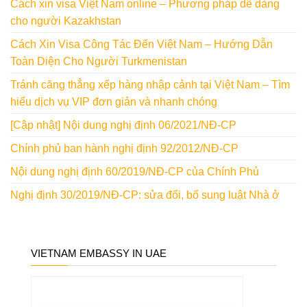
Cách xin visa Việt Nam online – Phương pháp dễ dàng
cho người Kazakhstan
Cách Xin Visa Công Tác Đến Việt Nam – Hướng Dẫn
Toàn Diện Cho Người Turkmenistan
Tránh căng thẳng xếp hàng nhập cảnh tại Việt Nam – Tìm
hiểu dịch vụ VIP đơn giản và nhanh chóng
[Cập nhật] Nội dung nghị định 06/2021/NĐ-CP
Chính phủ ban hành nghị định 92/2012/NĐ-CP
Nội dung nghị định 60/2019/NĐ-CP của Chính Phủ
Nghị định 30/2019/NĐ-CP: sửa đổi, bổ sung luật Nhà ở
VIETNAM EMBASSY IN UAE