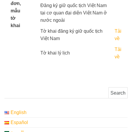
đơn,
Đăng ký giữ quốc tịch Việt Nam
mẫu
tại cơ quan đại diện Việt Nam ở
tờ
nước ngoài​
khai
​ ​ ​
Tờ khai đăng ký giữ quốc tịch
Tải
​ ​ ​ ​ ​
Việt Nam​
về
Tải
Tờ khai lý lịch​
về
Search for:
English
Español