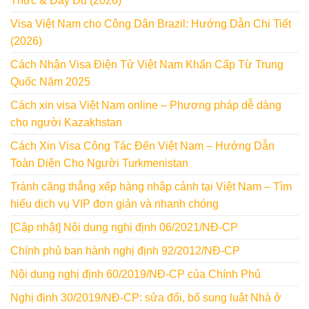
Thức & Đầy Đủ (2026)
Visa Việt Nam cho Công Dân Brazil: Hướng Dẫn Chi Tiết
(2026)
Cách Nhận Visa Điện Tử Việt Nam Khẩn Cấp Từ Trung
Quốc Năm 2025
Cách xin visa Việt Nam online – Phương pháp dễ dàng
cho người Kazakhstan
Cách Xin Visa Công Tác Đến Việt Nam – Hướng Dẫn
Toàn Diện Cho Người Turkmenistan
Tránh căng thẳng xếp hàng nhập cảnh tại Việt Nam – Tìm
hiểu dịch vụ VIP đơn giản và nhanh chóng
[Cập nhật] Nội dung nghị định 06/2021/NĐ-CP
Chính phủ ban hành nghị định 92/2012/NĐ-CP
Nội dung nghị định 60/2019/NĐ-CP của Chính Phủ
Nghị định 30/2019/NĐ-CP: sửa đổi, bổ sung luật Nhà ở