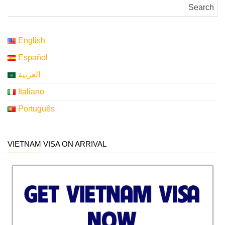
Search for:
English
Español
العربية
Italiano
Português
VIETNAM VISA ON ARRIVAL