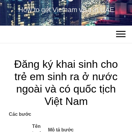
How to get Vietnam visa in UAE
Đăng ký khai sinh cho
trẻ em sinh ra ở nước
ngoài và có quốc tịch
Việt Nam
Các bước
​Tên
Mô tả bước