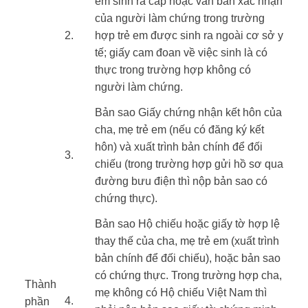
em sinh ra cấp hoặc văn bản xác nhận
của người làm chứng trong trường
​2.
hợp trẻ em được sinh ra ngoài cơ sở y
tế; giấy cam đoan về việc sinh là có
thực trong trường hợp không có
người làm chứng.
Bản sao Giấy chứng nhận kết hôn của
cha, mẹ trẻ em (nếu có đăng ký kết
hôn) và xuất trình bản chính để đối
​3.
chiếu (trong trường hợp gửi hồ sơ qua
đường bưu điện thì nộp bản sao có
chứng thực).
Bản sao Hộ chiếu hoặc giấy tờ hợp lệ
thay thế của cha, mẹ trẻ em (xuất trình
bản chính để đối chiếu), hoặc bản sao
có chứng thực. Trong trường hợp cha,
Thành
mẹ không có Hộ chiếu Việt Nam thì
​4.
phần