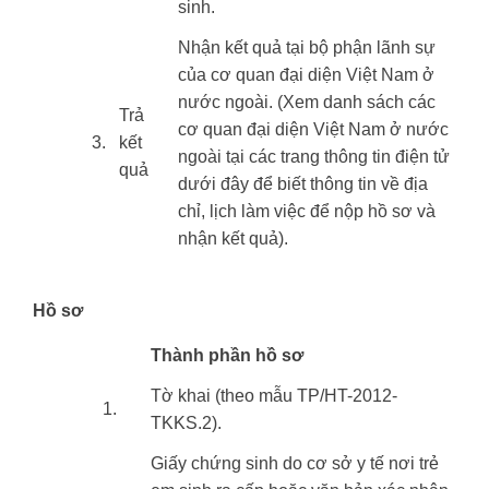
sinh.
Nhận kết quả tại bộ phận lãnh sự
của cơ quan đại diện Việt Nam ở
nước ngoài. (Xem danh sách các
Trả
cơ quan đại diện Việt Nam ở nước
3.
kết
ngoài tại các trang thông tin điện tử
quả
dưới đây để biết thông tin về địa
chỉ, lịch làm việc để nộp hồ sơ và
nhận kết quả).
Hồ sơ
​Thành phần hồ sơ
Tờ khai (theo mẫu TP/HT-2012-
​1.
TKKS.2).
Giấy chứng sinh do cơ sở y tế nơi trẻ