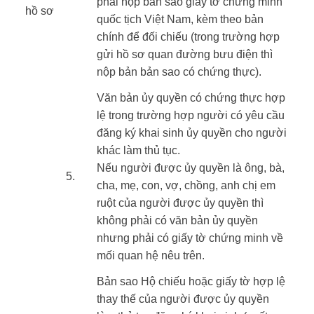
phải nộp bản sao giấy tờ chứng minh
hồ sơ ​
quốc tịch Việt Nam, kèm theo bản
​ ​
chính để đối chiếu (trong trường hợp
gửi hồ sơ quan đường bưu điện thì
nộp bản bản sao có chứng thực).
​Văn bản ủy quyền có chứng thực hợp
lệ trong trường hợp người có yêu cầu
đăng ký khai sinh ủy quyền cho người
khác làm thủ tục.
Nếu người được ủy quyền là ông, bà,
​5.
cha, mẹ, con, vợ, chồng, anh chị em
ruột của người được ủy quyền thì
không phải có văn bản ủy quyền
nhưng phải có giấy tờ chứng minh về
mối quan hệ nêu trên.
​Bản sao Hộ chiếu hoặc giấy tờ hợp lệ
thay thế của người được ủy quyền