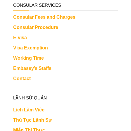
CONSULAR SERVICES
Consular Fees and Charges
Consular Procedure
E-visa
Visa Exemption
Working Time
Embassy’s Staffs
Contact
LÃNH SỨ QUÁN
Lịch Làm Việc
Thủ Tục Lãnh Sự
Miễn Thị Thực