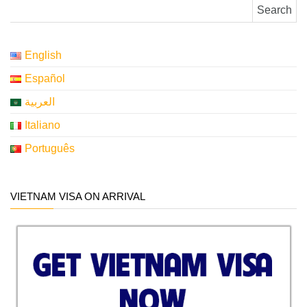
Search for:
English
Español
العربية
Italiano
Português
VIETNAM VISA ON ARRIVAL