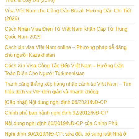
Thức & Đầy Đủ (2026)
Visa Việt Nam cho Công Dân Brazil: Hướng Dẫn Chi Tiết
(2026)
Cách Nhận Visa Điện Tử Việt Nam Khẩn Cấp Từ Trung
Quốc Năm 2025
Cách xin visa Việt Nam online – Phương pháp dễ dàng
cho người Kazakhstan
Cách Xin Visa Công Tác Đến Việt Nam – Hướng Dẫn
Toàn Diện Cho Người Turkmenistan
Tránh căng thẳng xếp hàng nhập cảnh tại Việt Nam – Tìm
hiểu dịch vụ VIP đơn giản và nhanh chóng
[Cập nhật] Nội dung nghị định 06/2021/NĐ-CP
Chính phủ ban hành nghị định 92/2012/NĐ-CP
Nội dung nghị định 60/2019/NĐ-CP của Chính Phủ
Nghị định 30/2019/NĐ-CP: sửa đổi, bổ sung luật Nhà ở