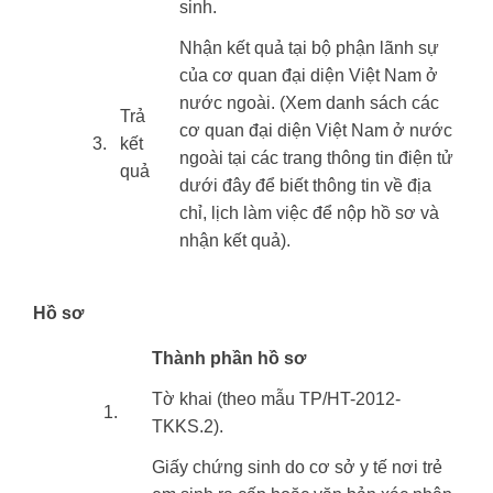
sinh.
Nhận kết quả tại bộ phận lãnh sự
của cơ quan đại diện Việt Nam ở
nước ngoài. (Xem danh sách các
Trả
cơ quan đại diện Việt Nam ở nước
3.
kết
ngoài tại các trang thông tin điện tử
quả
dưới đây để biết thông tin về địa
chỉ, lịch làm việc để nộp hồ sơ và
nhận kết quả).
Hồ sơ
​Thành phần hồ sơ
Tờ khai (theo mẫu TP/HT-2012-
​1.
TKKS.2).
Giấy chứng sinh do cơ sở y tế nơi trẻ