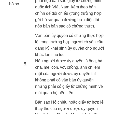
phải nộp bản sao giấy tờ chứng minh
hồ sơ ​
quốc tịch Việt Nam, kèm theo bản
​ ​
chính để đối chiếu (trong trường hợp
gửi hồ sơ quan đường bưu điện thì
nộp bản bản sao có chứng thực).
​Văn bản ủy quyền có chứng thực hợp
lệ trong trường hợp người có yêu cầu
đăng ký khai sinh ủy quyền cho người
khác làm thủ tục.
Nếu người được ủy quyền là ông, bà,
​5.
cha, mẹ, con, vợ, chồng, anh chị em
ruột của người được ủy quyền thì
không phải có văn bản ủy quyền
nhưng phải có giấy tờ chứng minh về
mối quan hệ nêu trên.
​Bản sao Hộ chiếu hoặc giấy tờ hợp lệ
thay thế của người được ủy quyền