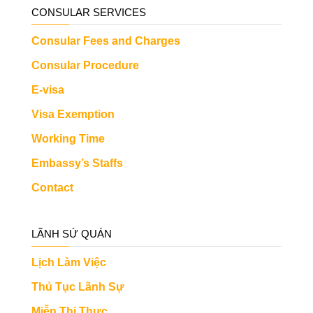
CONSULAR SERVICES
Consular Fees and Charges
Consular Procedure
E-visa
Visa Exemption
Working Time
Embassy’s Staffs
Contact
LÃNH SỨ QUÁN
Lịch Làm Việc
Thủ Tục Lãnh Sự
Miễn Thị Thực