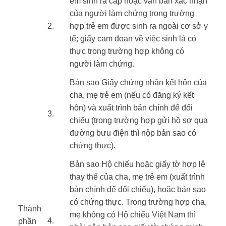
em sinh ra cấp hoặc văn bản xác nhận
của người làm chứng trong trường
​2.
hợp trẻ em được sinh ra ngoài cơ sở y
tế; giấy cam đoan về việc sinh là có
thực trong trường hợp không có
người làm chứng.
Bản sao Giấy chứng nhận kết hôn của
cha, mẹ trẻ em (nếu có đăng ký kết
hôn) và xuất trình bản chính để đối
​3.
chiếu (trong trường hợp gửi hồ sơ qua
đường bưu điện thì nộp bản sao có
chứng thực).
Bản sao Hộ chiếu hoặc giấy tờ hợp lệ
thay thế của cha, mẹ trẻ em (xuất trình
bản chính để đối chiếu), hoặc bản sao
có chứng thực. Trong trường hợp cha,
Thành
mẹ không có Hộ chiếu Việt Nam thì
​4.
phần