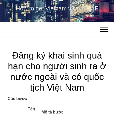
How to get Vietnam visa in UAE
Đăng ký khai sinh quá
hạn cho người sinh ra ở
nước ngoài và có quốc
tịch Việt Nam
Các bước
​Tên
Mô tả bước