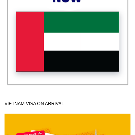
VIETNAM VISA ON ARRIVAL