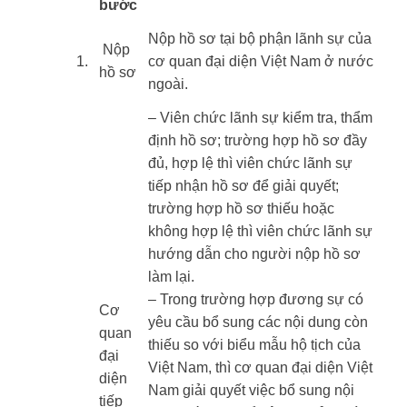
bước
​Nộp hồ sơ tại bộ phận lãnh sự của
​ Nộp
​1.
cơ quan đại diện Việt Nam ở nước
hồ sơ
ngoài.
– Viên chức lãnh sự kiểm tra, thẩm
định hồ sơ; trường hợp hồ sơ đầy
đủ, hợp lệ thì viên chức lãnh sự
tiếp nhận hồ sơ để giải quyết;
trường hợp hồ sơ thiếu hoặc
không hợp lệ thì viên chức lãnh sự
hướng dẫn cho người nộp hồ sơ
làm lại.
– Trong trường hợp đương sự có
Cơ
yêu cầu bổ sung các nội dung còn
quan
thiếu so với biểu mẫu hộ tịch của
đại
Việt Nam, thì cơ quan đại diện Việt
diện
Nam giải quyết việc bổ sung nội
tiếp