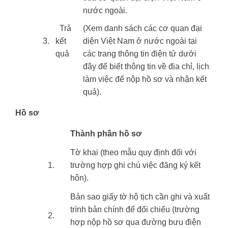
nước ngoài.
Trả
(Xem danh sách các cơ quan đại
3.
kết
diện Việt Nam ở nước ngoài tại
quả
các trang thông tin điện tử dưới
đây để biết thông tin về địa chỉ, lịch
làm việc để nộp hồ sơ và nhận kết
quả).
Hồ sơ
​Thành phần hồ sơ
Tờ khai (theo mẫu quy định đối với
​1.
trường hợp ghi chú việc đăng ký kết
hôn).
Bản sao giấy tờ hộ tịch cần ghi và xuất
trình bản chính để đối chiếu (trường
​2.
hợp nộp hồ sơ qua đường bưu điện