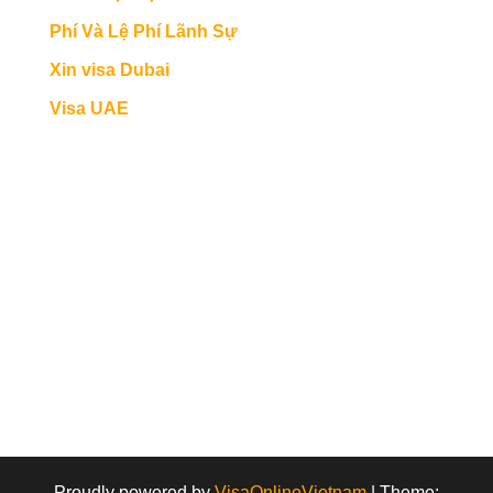
Phí Và Lệ Phí Lãnh Sự
Xin visa Dubai
Visa UAE
Proudly powered by
VisaOnlineVietnam
|
Theme: