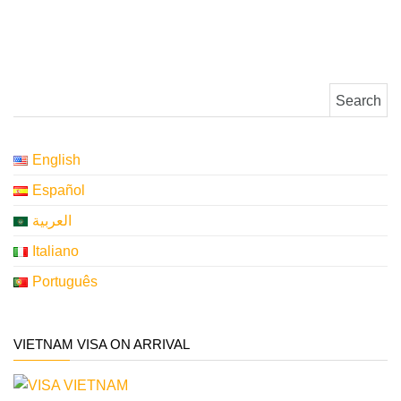
Search for:
English
Español
العربية
Italiano
Português
VIETNAM VISA ON ARRIVAL