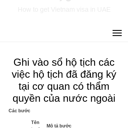
How to get Vietnam visa in UAE
Ghi vào sổ hộ tịch các
việc hộ tịch đã đăng ký
tại cơ quan có thẩm
quyền của nước ngoài
Các bước
​Tên
Mô tả bước