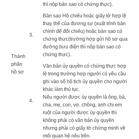
thì nộp bản sao có chứng thực).
Bản sao Hộ chiếu hoặc giấy tờ hợp lệ
thay thế của đương sự (xuất trình bản
chính để đối chiếu) hoặc bản sao có
​3.
chứng thực(trường hợp gửi hồ sơ qua
đường bưu điện thì nộp bản sao có
chứng thực).
Thành
phần
​Văn bản ủy quyền có chứng thực hợp
hồ sơ ​
lệ trong trường hợp người có yêu cầu
​ ​
ghi vào sổ hộ tịch ủy quyền cho người
khác làm thủ tục.
Nếu người được ủy quyền là ông, bà,
4.​
cha, mẹ, con, vợ, chồng, anh chị em
ruột của người được ủy quyền thì
không phải có văn bản ủy quyền
nhưng phải có giấy tờ chứng minh về
mối quan hệ nêu trên.