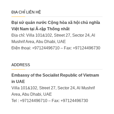
ĐỊA CHỈ LIÊN HỆ
Đại sứ quán nước Cộng hòa xã hội chủ nghĩa
Việt Nam tại Ả-rập Thống nhất
Địa chỉ: Villa 101&102, Street 27, Sector 24, Al
Mushrif Area, Abu Dhabi, UAE
Điện thoại: +97124496710 – Fax: +97124496730
ADDRESS
Embassy of the Socialist Republic of Vietnam
in UAE
Villa 101&102, Street 27, Sector 24, Al Mushrif
Area, Abu Dhabi, UAE
Tel : +97124496710 – Fax: +97124496730