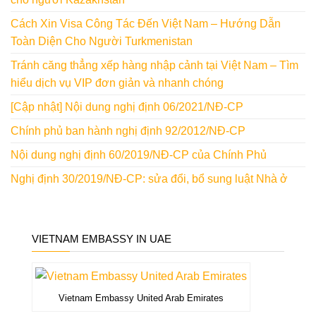
Cách Xin Visa Công Tác Đến Việt Nam – Hướng Dẫn
Toàn Diện Cho Người Turkmenistan
Tránh căng thẳng xếp hàng nhập cảnh tại Việt Nam – Tìm
hiểu dịch vụ VIP đơn giản và nhanh chóng
[Cập nhật] Nội dung nghị định 06/2021/NĐ-CP
Chính phủ ban hành nghị định 92/2012/NĐ-CP
Nội dung nghị định 60/2019/NĐ-CP của Chính Phủ
Nghị định 30/2019/NĐ-CP: sửa đổi, bổ sung luật Nhà ở
VIETNAM EMBASSY IN UAE
Vietnam Embassy United Arab Emirates