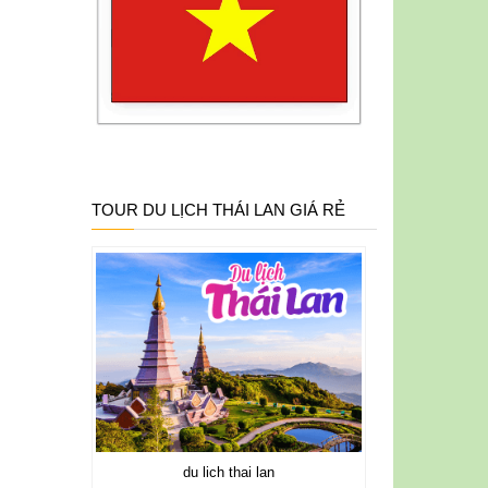
TOUR DU LỊCH THÁI LAN GIÁ RẺ
du lich thai lan