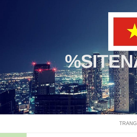
%SITE
TRANG