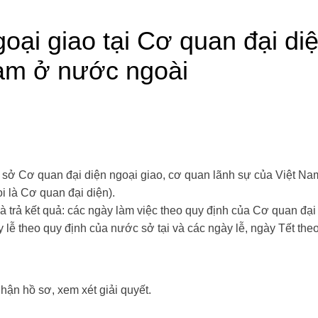
oại giao tại Cơ quan đại di
am ở nước ngoài
rụ sở Cơ quan đại diện ngoại giao, cơ quan lãnh sự của Việt Na
i là Cơ quan đại diện).
à trả kết quả: các ngày làm việc theo quy định của Cơ quan đại
y lễ theo quy định của nước sở tại và các ngày lễ, ngày Tết the
nhận hồ sơ, xem xét giải quyết.