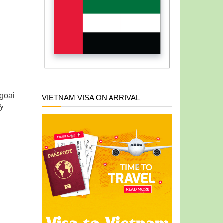
Ngoại
VIETNAM VISA ON ARRIVAL
ở