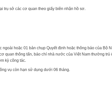
 tại trụ sở các cơ quan theo giấy biên nhận hồ sơ.
ớc ngoài hoặc 01 bản chụp Quyết định hoặc thông báo của Bộ 
cơ quan thông tấn, báo chí nhà nước của Việt Nam thường trú 
ệm kỳ công tác.
công vụ còn hạn sử dụng dưới 06 tháng.