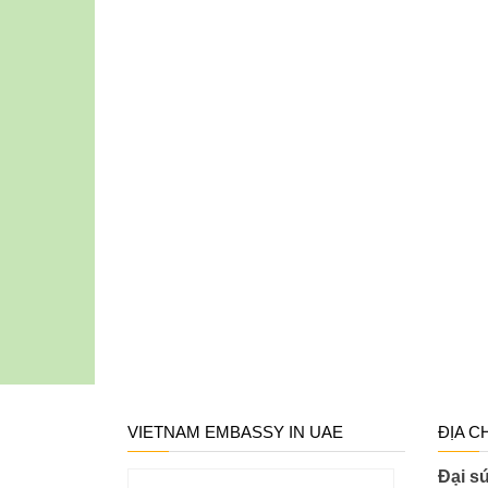
VIETNAM EMBASSY IN UAE
ĐỊA C
Đại s