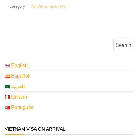
Category
Tin đại sứ quán VN
Search for:
English
Español
العربية
Italiano
Português
VIETNAM VISA ON ARRIVAL