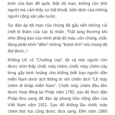
binh của bọn đế quốc thật dã man, không còn tính
người mà cảm thấy sự bất khuất, kiên định của những
người cộng sản yêu nước.
Sự đàn áp dã man của chúng đã gây nên những cái
chết bi thảm của các tù nhân. Thật tang thương khi
nhìn đồng bào của mình phải đỏ máu, còn chúng, chắc
đang phấn khởi “đếm” những “thành tích” mà chúng đã
đạt được..!
Không chỉ có “Chuồng cọp”, tôi và mọi người còn
được nhìn thấy chiếc máy chém, chiếc máy chém này
từng gây kinh hoàng cho không biết bao người dân
miền Nam dưới ách thống trị với chiến dịch “Lê máy
chém đi khắp miền Nam”. Chiếc máy chém đầu tiên
được hoạt động tại Pháp năm 1792, sau đó thực dân
Pháp đưa sang để đàn áp phong trào nông dân của
Việt Nam năm 1911. Sau đó không lâu chiếc máy
chém thứ hai cũng được đưa sang. Đến năm 1960