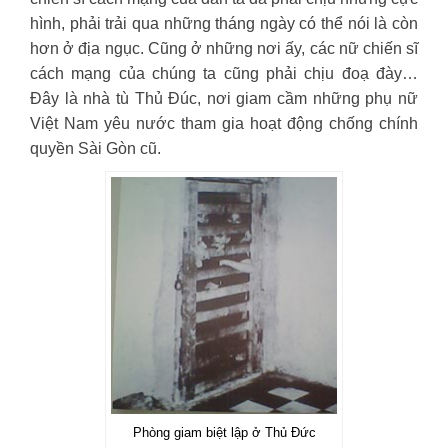
hình, phải trải qua những tháng ngày có thể nói là còn
hơn ở địa ngục. Cũng ở những nơi ấy, các nữ chiến sĩ
cách mạng của chúng ta cũng phải chịu đoạ đày…
Đây là nhà tù Thủ Đúc, nơi giam cầm những phụ nữ
Việt Nam yêu nước tham gia hoạt động chống chính
quyền Sài Gòn cũ.
Phòng giam biệt lập ở Thủ Đức