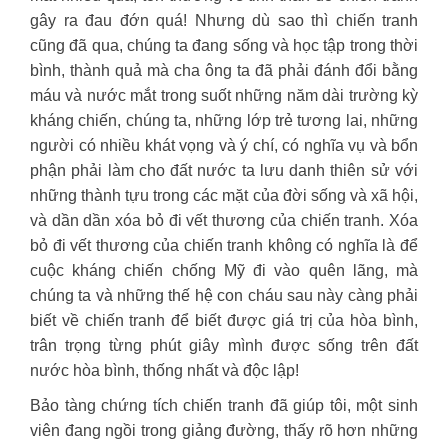
gây ra đau đớn quá! Nhưng dù sao thì chiến tranh
cũng đã qua, chúng ta đang sống và học tập trong thời
bình, thành quả mà cha ông ta đã phải đánh đổi bằng
máu và nước mắt trong suốt những năm dài trường kỳ
kháng chiến, chúng ta, những lớp trẻ tương lai, những
người có nhiều khát vọng và ý chí, có nghĩa vụ và bổn
phận phải làm cho đất nước ta lưu danh thiên sử với
những thành tựu trong các mặt của đời sống và xã hội,
và dần dần xóa bỏ đi vết thương của chiến tranh. Xóa
bỏ đi vết thương của chiến tranh không có nghĩa là để
cuộc kháng chiến chống Mỹ đi vào quên lãng, mà
chúng ta và những thế hệ con cháu sau này càng phải
biết về chiến tranh để biết được giá trị của hòa bình,
trân trọng từng phút giây mình được sống trên đất
nước hòa bình, thống nhất và độc lập!
Bảo tàng chứng tích chiến tranh đã giúp tôi, một sinh
viên đang ngồi trong giảng đường, thấy rõ hơn những