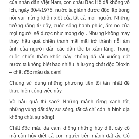
của nhân dân Việt Nam, con cháu Bác Hồ đã không vô
ích, ngày 30/4/1975, nước ta giành được độc lập trong
nỗi vui mừng khôn xiết của tất cả mọi người. Những
tưởng rằng từ đây, cuộc sống hạnh phúc, ấm no của
mọi người sẽ được như mong đợi. Nhưng không may
thay, hậu quả chiến tranh mãi mãi trở thành nỗi ám
ảnh của người dân các dân tộc bị xâm lăng. Trong
cuộc chiến thảm khốc này, chúng đã rải xuống đất
nước ta không biết bao nhiêu là lượng chất độc Dioxin
– chất độc màu da cam!
Chúng sử dụng những phương tiện tối tân nhất để
thực hiên công việc này.
Và hậu quả thì sao? Những mảnh rừng xanh tốt,
những vùng đất đầy sự sống, tất cả chỉ cỏn là bình địa
không chút sự sống!
Chất độc màu da cam không những hủy diệt cây cố
mà còn hủy diệt cả con người trên mảnh đất ấy. Có