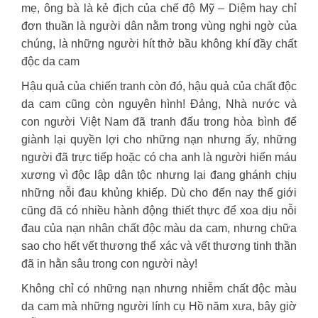
mẹ, ông bà là kẻ địch của chế độ Mỹ – Diệm hay chỉ
đơn thuần là người dân nằm trong vùng nghi ngờ của
chúng, là những người hít thở bầu không khí đầy chất
độc da cam
Hậu quả của chiến tranh còn đó, hậu quả của chất độc
da cam cũng còn nguyên hình! Đảng, Nhà nước và
con người Việt Nam đã tranh đấu trong hòa bình để
giành lại quyền lợi cho những nạn nhưng ấy, những
người đã trực tiếp hoặc có cha anh là người hiến máu
xương vì độc lập dân tộc nhưng lại đang ghánh chịu
những nỗi đau khủng khiếp. Dù cho đến nay thế giới
cũng đã có nhiều hành động thiết thực để xoa dịu nỗi
đau của nạn nhân chất độc màu da cam, nhưng chữa
sao cho hết vết thương thể xác và vết thương tinh thần
đã in hằn sâu trong con người này!
Không chỉ có những nạn nhưng nhiễm chất độc màu
da cam mà những người lính cụ Hồ năm xưa, bây giờ