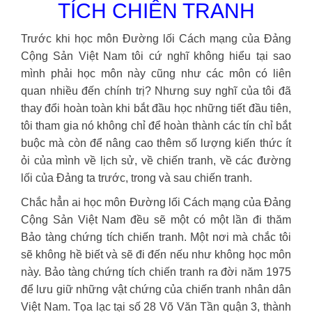
TÍCH CHIẾN TRANH
Trước khi học môn Đường lối Cách mạng của Đảng
Cộng Sản Việt Nam tôi cứ nghĩ không hiểu tại sao
mình phải học môn này cũng như các môn có liên
quan nhiều đến chính trị? Nhưng suy nghĩ của tôi đã
thay đổi hoàn toàn khi bắt đầu học những tiết đầu tiên,
tôi tham gia nó không chỉ để hoàn thành các tín chỉ bắt
buộc mà còn để nâng cao thêm số lượng kiến thức ít
ỏi của mình về lịch sử, về chiến tranh, về các đường
lối của Đảng ta trước, trong và sau chiến tranh.
Chắc hẳn ai học môn Đường lối Cách mạng của Đảng
Cộng Sản Việt Nam đều sẽ một có một lần đi thăm
Bảo tàng chứng tích chiến tranh. Một nơi mà chắc tôi
sẽ không hề biết và sẽ đi đến nếu như không học môn
này. Bảo tàng chứng tích chiến tranh ra đời năm 1975
để lưu giữ những vật chứng của chiến tranh nhân dân
Việt Nam. Tọa lạc tại số 28 Võ Văn Tần quận 3, thành