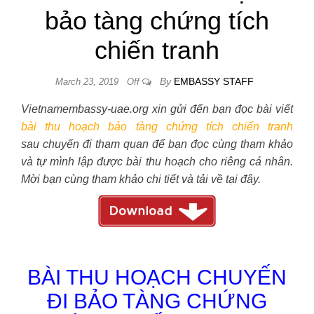
bảo tàng chứng tích
chiến tranh
By
EMBASSY STAFF
March 23, 2019
Off
Vietnamembassy-uae.org xin gửi đến bạn đọc bài viết
bài thu hoạch bảo tàng chứng tích chiến tranh
sau
chuyến đi tham quan
để bạn đọc cùng tham khảo
và tự mình lập được bài thu hoạch cho riêng cá nhân.
Mời bạn cùng tham khảo chi tiết và tải về tại đây.
BÀI THU HOẠCH CHUYẾN
ĐI BẢO TÀNG CHỨNG