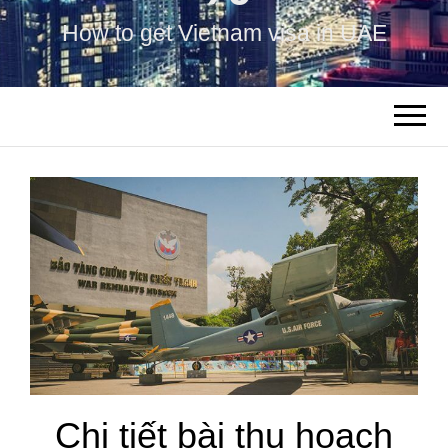
How to get Vietnam visa in UAE
Chi tiết bài thu hoạch