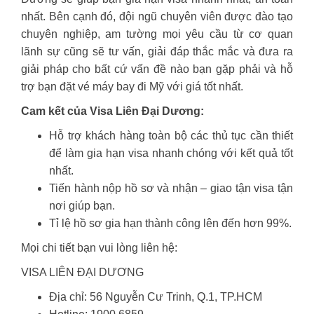
nhất. Bên cạnh đó, đội ngũ chuyên viên được đào tạo
chuyên nghiệp, am tường mọi yêu cầu từ cơ quan
lãnh sự cũng sẽ tư vấn, giải đáp thắc mắc và đưa ra
giải pháp cho bất cứ vấn đề nào bạn gặp phải và hỗ
trợ bạn đặt vé máy bay đi Mỹ với giá tốt nhất.
Cam kết của Visa Liên Đại Dương:
Hỗ trợ khách hàng toàn bộ các thủ tục cần thiết
để làm gia hạn visa nhanh chóng với kết quả tốt
nhất.
Tiến hành nộp hồ sơ và nhận – giao tận visa tận
nơi giúp bạn.
Tỉ lệ hồ sơ gia hạn thành công lên đến hơn 99%.
Mọi chi tiết bạn vui lòng liên hệ:
VISA LIÊN ĐẠI DƯƠNG
Địa chỉ: 56 Nguyễn Cư Trinh, Q.1, TP.HCM