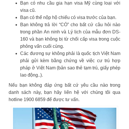
Bạn có nhu cầu gia hạn visa Mỹ cùng loại với
visa cũ.
Bạn có thể nộp hộ chiếu có visa trước của bạn.
Bạn không trả lời “CÓ” cho bất cứ câu hỏi nào
trong phần An ninh và Lý lịch của mẫu đơn DS‐
160 và bạn không bị từ chối cấp visa trong cuộc
phỏng vấn cuối cùng.
Các đương sự không phải là quốc tịch Việt Nam
phải gửi kèm bằng chứng về việc cư trú hợp
pháp ở Việt Nam (bản sao thẻ tạm trú, giấy phép
lao động..).
Nếu bạn không đáp ứng bất cứ yêu cầu nào trong
danh sách này, bạn hãy liên hệ với chúng tôi qua
hotline 1900 6859 để được tư vấn.