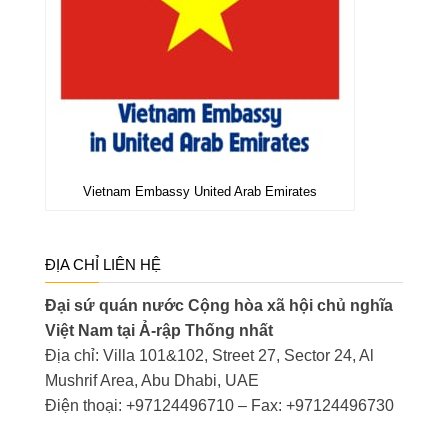
Vietnam Embassy United Arab Emirates
ĐỊA CHỈ LIÊN HỆ
Đại sứ quán nước Cộng hòa xã hội chủ nghĩa
Việt Nam tại Ả-rập Thống nhất
Địa chỉ: Villa 101&102, Street 27, Sector 24, Al
Mushrif Area, Abu Dhabi, UAE
Điện thoại: +97124496710 – Fax: +97124496730