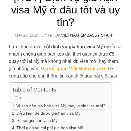
visa Mỹ ở đâu tốt và uy
tín?
By
VIETNAM EMBASSY STAFF
May 26, 2020
Off
Lựa chọn được một
dịch vụ gia hạn visa Mỹ
uy tín sẽ
nhanh chóng giúp bạn kéo dài thời gian thị thực để
quay trở lại Mỹ mà không phải xin visa mới hay tham
gia phỏng vấn.
Đại sứ quán Việt Nam tại UAE
sẽ
cung cấp cho bạn thông tin cần thiết qua bài viết sau.
Table of Contents
Vì sao nên gia hạn visa Mỹ thay vì xin visa mới?
Điều kiện để được gia hạn visa Mỹ
Hồ sơ gia hạn visa Mỹ
Thời gian và chi phí gia hạn visa Mỹ