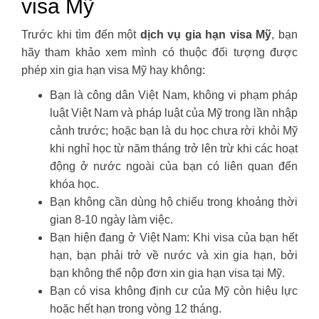
visa Mỹ
Trước khi tìm đến một
dịch vụ gia hạn visa Mỹ
, bạn
hãy tham khảo xem mình có thuộc đối tượng được
phép xin gia hạn visa Mỹ hay không:
Bạn là công dân Việt Nam, không vi phạm pháp
luật Việt Nam và pháp luật của Mỹ trong lần nhập
cảnh trước; hoặc bạn là du học chưa rời khỏi Mỹ
khi nghỉ học từ năm tháng trở lên trừ khi các hoạt
động ở nước ngoài của bạn có liên quan đến
khóa học.
Bạn không cần dùng hộ chiếu trong khoảng thời
gian 8-10 ngày làm việc.
Bạn hiện đang ở Việt Nam: Khi visa của bạn hết
hạn, bạn phải trở về nước và xin gia hạn, bởi
bạn không thể nộp đơn xin gia hạn visa tại Mỹ.
Bạn có visa không định cư của Mỹ còn hiệu lực
hoặc hết hạn trong vòng 12 tháng.