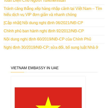
Toàn Diện Cho Người Turkmenistan
Tránh căng thẳng xếp hàng nhập cảnh tại Việt Nam – Tìm
hiểu dịch vụ VIP đơn giản và nhanh chóng
[Cập nhật] Nội dung nghị định 06/2021/NĐ-CP
Chính phủ ban hành nghị định 92/2012/NĐ-CP
Nội dung nghị định 60/2019/NĐ-CP của Chính Phủ
Nghị định 30/2019/NĐ-CP: sửa đổi, bổ sung luật Nhà ở
VIETNAM EMBASSY IN UAE