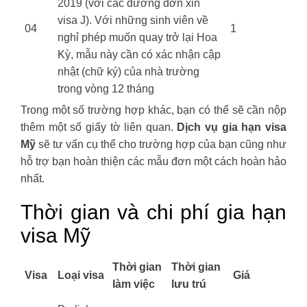
2019 (với các đương đơn xin
visa J). Với những sinh viên về
04
1
nghỉ phép muốn quay trở lại Hoa
Kỳ, mẫu này cần có xác nhận cập
nhật (chữ ký) của nhà trường
trong vòng 12 tháng
Trong một số trường hợp khác, bạn có thể sẽ cần nộp
thêm một số giấy tờ liên quan.
Dịch vụ gia hạn visa
Mỹ
sẽ tư vấn cụ thể cho trường hợp của bạn cũng như
hỗ trợ bạn hoàn thiện các mẫu đơn một cách hoàn hảo
nhất.
Thời gian và chi phí gia hạn
visa Mỹ
Thời gian
Thời gian
Visa
Loại visa
Giá
làm việc
lưu trú