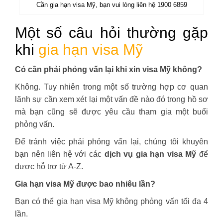
Cần gia hạn visa Mỹ, bạn vui lòng liên hệ 1900 6859
Một số câu hỏi thường gặp
khi
gia hạn visa Mỹ
Có cần phải phỏng vấn lại khi xin visa Mỹ không?
Không. Tuy nhiên trong một số trường hợp cơ quan
lãnh sự cần xem xét lại một vấn đề nào đó trong hồ sơ
mà bạn cũng sẽ được yêu cầu tham gia một buổi
phỏng vấn.
Để tránh việc phải phỏng vấn lại, chúng tôi khuyên
bạn nên liên hệ với các
dịch vụ gia hạn visa Mỹ
để
được hỗ trợ từ A-Z.
Gia hạn visa Mỹ được bao nhiêu lần?
Bạn có thể gia hạn visa Mỹ không phỏng vấn tối đa 4
lần.