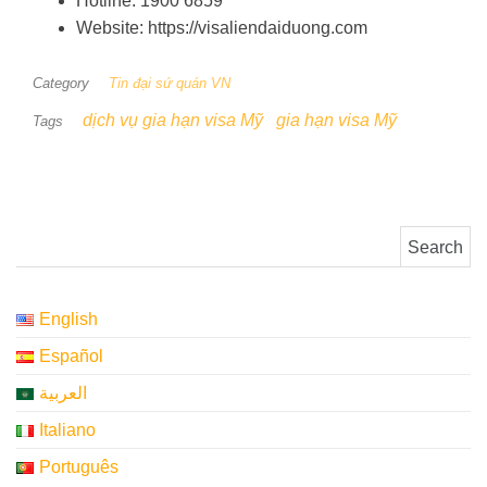
Hotline: 1900 6859
Website: https://visaliendaiduong.com
Category
Tin đại sứ quán VN
dịch vụ gia hạn visa Mỹ
gia hạn visa Mỹ
Tags
Search for:
English
Español
العربية
Italiano
Português