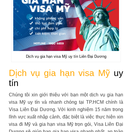
Dịch vụ gia hạn visa Mỹ uy tín Liên Đại Dương
Dịch vụ gia hạn visa Mỹ
uy
tín
Chúng tôi xin giới thiệu với bạn một dịch vụ gia hạn
visa Mỹ uy tín và nhanh chóng tại TP.HCM chính là
Visa Liên Đại Dương. Với kinh nghiệm 15 năm trong
lĩnh vực xuất nhập cảnh, đặc biệt là việc thực hiện xin
visa đi Mỹ và gia hạn visa Mỹ trọn gói, Visa Liên Đại
Dương sẽ giúp bạn gia hạn visa nhanh nhất, an toàn