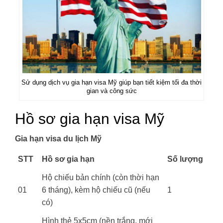
Sử dụng dịch vụ gia hạn visa Mỹ giúp bạn tiết kiệm tối đa thời
gian và công sức
Hồ sơ gia hạn visa Mỹ
Gia hạn visa du lịch Mỹ
STT
Hồ sơ gia hạn
Số lượng
Hộ chiếu bản chính (còn thời hạn
01
6 tháng), kèm hộ chiếu cũ (nếu
1
có)
Hình thẻ 5x5cm (nền trắng, mới