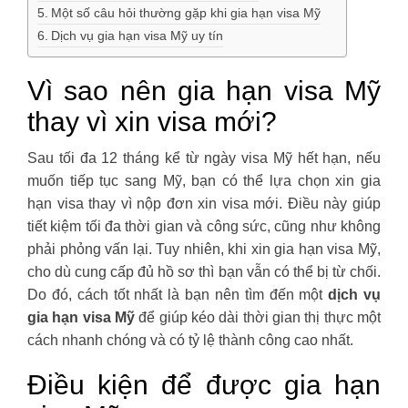
Một số câu hỏi thường gặp khi gia hạn visa Mỹ
Dịch vụ gia hạn visa Mỹ uy tín
Vì sao nên gia hạn visa Mỹ
thay vì xin visa mới?
Sau tối đa 12 tháng kể từ ngày visa Mỹ hết hạn, nếu
muốn tiếp tục sang Mỹ, bạn có thể lựa chọn xin gia
hạn visa thay vì nộp đơn xin visa mới. Điều này giúp
tiết kiệm tối đa thời gian và công sức, cũng như không
phải phỏng vấn lại. Tuy nhiên, khi xin gia hạn visa Mỹ,
cho dù cung cấp đủ hồ sơ thì bạn vẫn có thể bị từ chối.
Do đó, cách tốt nhất là bạn nên tìm đến một
dịch vụ
gia hạn visa Mỹ
để giúp kéo dài thời gian thị thực một
cách nhanh chóng và có tỷ lệ thành công cao nhất.
Điều kiện để được gia hạn