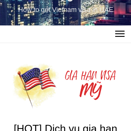
How to get Vietnam visa in UAE
[HOT] Dịch vụ gia hạn