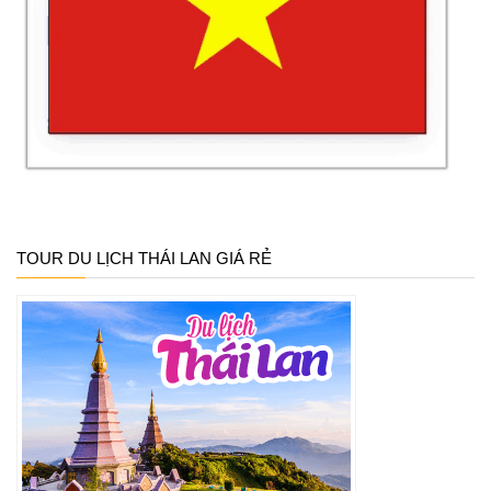
TOUR DU LỊCH THÁI LAN GIÁ RẺ