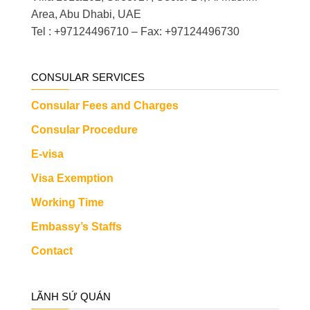
Area, Abu Dhabi, UAE
Tel : +97124496710 – Fax: +97124496730
CONSULAR SERVICES
Consular Fees and Charges
Consular Procedure
E-visa
Visa Exemption
Working Time
Embassy’s Staffs
Contact
LÃNH SỨ QUÁN