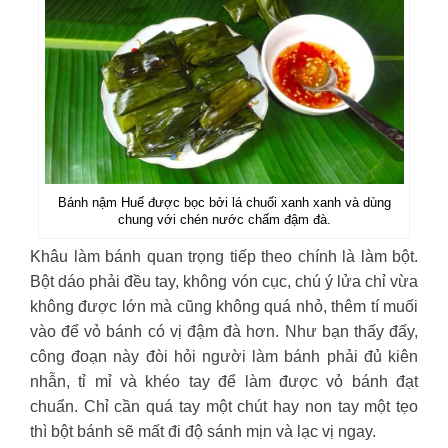
Bánh nậm Huế được bọc bởi lá chuối xanh xanh và dùng
chung với chén nước chấm đậm đà.
Khâu làm bánh quan trọng tiếp theo chính là làm bột.
Bột dáo phải đều tay, không vón cục, chú ý lửa chỉ vừa
không được lớn mà cũng không quá nhỏ, thêm tí muối
vào để vỏ bánh có vị đậm đà hơn. Như bạn thấy đấy,
công đoạn này đòi hỏi người làm bánh phải đủ kiên
nhẫn, tỉ mỉ và khéo tay để làm được vỏ bánh đạt
chuẩn. Chỉ cần quá tay một chút hay non tay một tẹo
thì bột bánh sẽ mất đi độ sánh mịn và lạc vị ngay.