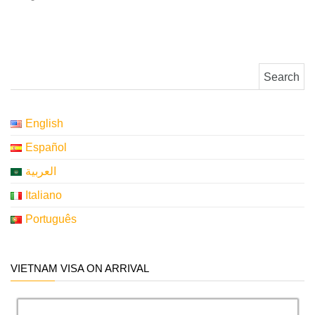
Search for:
English
Español
العربية
Italiano
Português
VIETNAM VISA ON ARRIVAL