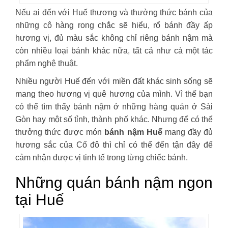
Nếu ai đến với Huế thương và thưởng thức bánh của
những cô hàng rong chắc sẽ hiểu, rổ bánh đầy ấp
hương vị, đủ màu sắc không chỉ riêng bánh nậm mà
còn nhiều loại bánh khác nữa, tất cả như cả một tác
phẩm nghệ thuật.
Nhiều người Huế đến với miền đất khác sinh sống sẽ
mang theo hương vị quê hương của mình. Vì thế bạn
có thể tìm thấy bánh nậm ở những hàng quán ở Sài
Gòn hay một số tỉnh, thành phố khác. Nhưng để có thể
thưởng thức được món
bánh nậm Huế
mang đầy đủ
hương sắc của Cố đô thì chỉ có thể đến tận đây để
cảm nhận được vị tinh tế trong từng chiếc bánh.
Những quán bánh nậm ngon
tại Huế