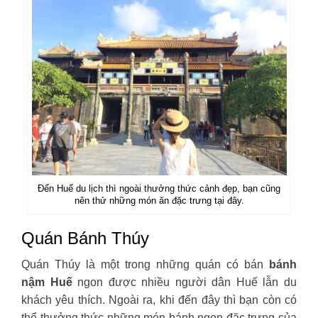
Đến Huế du lịch thì ngoài thưởng thức cảnh đẹp, bạn cũng
nên thử những món ăn đặc trưng tại đây.
Quán Bánh Thúy
Quán Thúy là một trong những quán có bán
bánh
nậm Huế
ngon được nhiều người dân Huế lẫn du
khách yêu thích. Ngoài ra, khi đến đây thì bạn còn có
thể thưởng thức những món bánh ngon đặc trưng của