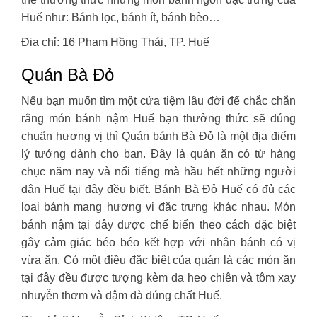
Huế như: Bánh lọc, bánh ít, bánh bèo…
Địa chỉ: 16 Phạm Hồng Thái, TP. Huế
Quán Bà Đỏ
Nếu bạn muốn tìm một cửa tiệm lâu đời để chắc chắn
rằng món bánh nậm Huế bạn thưởng thức sẽ đúng
chuẩn hương vị thì Quán bánh Bà Đỏ là một địa điểm
lý tưởng dành cho bạn. Đây là quán ăn có từ hàng
chục năm nay và nổi tiếng mà hầu hết những người
dân Huế tại đây đều biết. Bánh Bà Đỏ Huế có đủ các
loại bánh mang hương vị đặc trưng khác nhau. Món
bánh nậm tại đây được chế biến theo cách đặc biệt
gây cảm giác béo béo kết hợp với nhân bánh có vị
vừa ăn. Có một điều đặc biệt của quán là các món ăn
tại đây đều được tượng kèm da heo chiên và tôm xay
nhuyễn thơm và đậm đà đúng chất Huế.