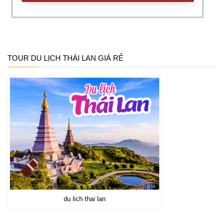
TOUR DU LỊCH THÁI LAN GIÁ RẺ
du lich thai lan