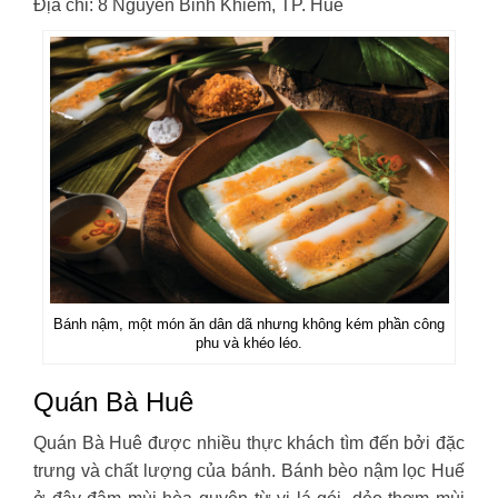
Địa chỉ: 8 Nguyễn Bỉnh Khiêm, TP. Huế
Bánh nậm, một món ăn dân dã nhưng không kém phần công
phu và khéo léo.
Quán Bà Huê
Quán Bà Huê được nhiều thực khách tìm đến bởi đặc
trưng và chất lượng của bánh. Bánh bèo nậm lọc Huế