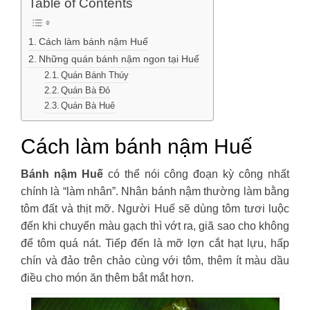
Table of Contents
Cách làm bánh nậm Huế
Những quán bánh nậm ngon tại Huế
Quán Bánh Thúy
Quán Bà Đỏ
Quán Bà Huê
Cách làm bánh nậm Huế
Bánh nậm Huế
có thể nói công đoạn kỳ công nhất
chính là “làm nhân”. Nhân bánh nậm thường làm bằng
tôm đất và thịt mỡ. Người Huế sẽ dùng tôm tươi luộc
đến khi chuyển màu gạch thì vớt ra, giã sao cho không
để tôm quá nát. Tiếp đến là mỡ lợn cắt hạt lựu, hấp
chín và đảo trên chảo cùng với tôm, thêm ít màu dầu
điều cho món ăn thêm bắt mắt hơn.