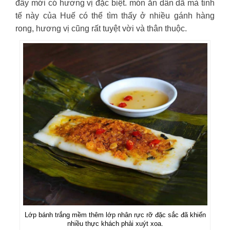
đầy mới có hương vị đặc biệt. món ăn dân dã mà tinh
tế này của Huế có thể tìm thấy ở nhiều gánh hàng
rong, hương vị cũng rất tuyệt vời và thân thuộc.
Lớp bánh trắng mềm thêm lớp nhân rực rỡ đặc sắc đã khiến
nhiều thực khách phải xuýt xoa.