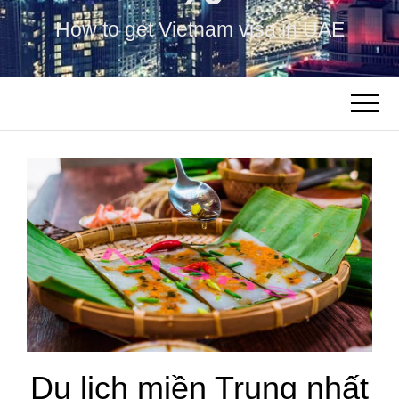
How to get Vietnam visa in UAE
Du lịch miền Trung nhất