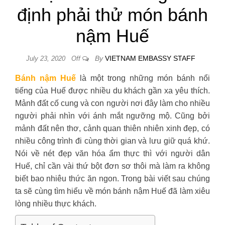
định phải thử món bánh
nậm Huế
By
VIETNAM EMBASSY STAFF
July 23, 2020
Off
Bánh nậm Huế
là một trong những món bánh nổi
tiếng của Huế được nhiều du khách gần xa yêu thích.
Mảnh đất cố cung và con người nơi đây làm cho nhiều
người phải nhìn với ánh mắt ngưỡng mộ. Cũng bởi
mảnh đất nên thơ, cảnh quan thiên nhiên xinh đẹp, có
nhiều công trình đi cùng thời gian và lưu giữ quá khứ.
Nói về nét đẹp văn hóa ẩm thực thì với người dân
Huế, chỉ cần vài thứ bột đơn sơ thôi mà làm ra không
biết bao nhiêu thức ăn ngon. Trong bài viết sau chúng
ta sẽ cùng tìm hiểu về món bánh nậm Huế đã làm xiêu
lòng nhiều thực khách.