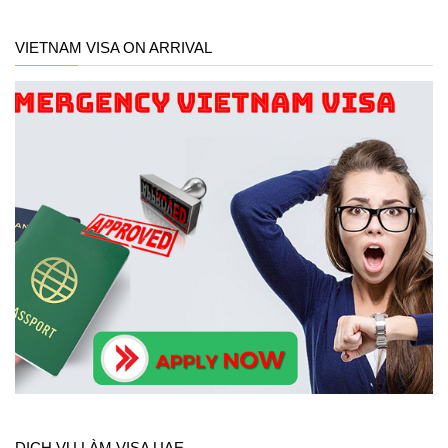
VIETNAM VISA ON ARRIVAL
DỊCH VỤ LÀM VISA UAE