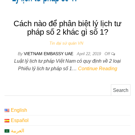
Cách nào để phân biệt lý lịch tư
pháp số 2 khác gì số 1?
Tin đại sứ quán VN
By
VIETNAM EMBASSY UAE
April 22, 2019
Off
Luật lý lịch tư pháp Việt Nam có quy định về 2 loại
Phiếu lý lịch tư pháp số 1…
Continue Reading
Search for:
English
Español
العربية