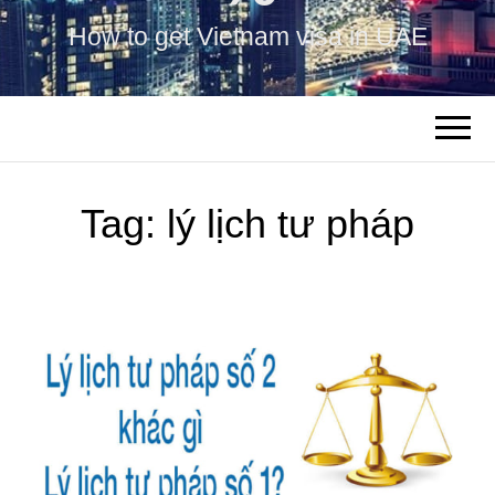
How to get Vietnam visa in UAE
Tag:
lý lịch tư pháp