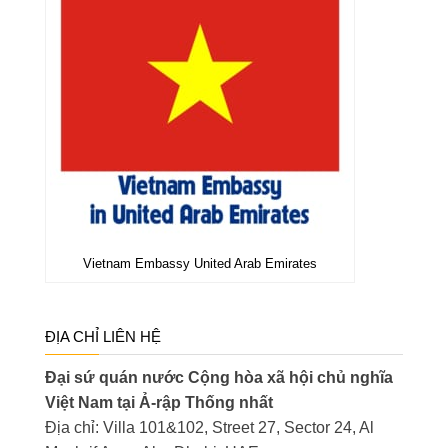
Vietnam Embassy United Arab Emirates
ĐỊA CHỈ LIÊN HỆ
Đại sứ quán nước Cộng hòa xã hội chủ nghĩa
Việt Nam tại Ả-rập Thống nhất
Địa chỉ: Villa 101&102, Street 27, Sector 24, Al