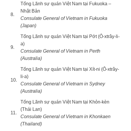
Tổng Lãnh sự quán Việt Nam tại Fukuoka –
Nhật Bản
8.
Consulate General of Vietnam in Fukuoka
(Japan)
Tổng Lãnh sự quán Việt Nam tại Pớt (Ô-xtrây-li-
a)
9.
Consulate General of Vietnam in Perth
(Australia)
Tổng Lãnh sự quán Việt Nam tại Xít-ni (Ô-xtrây-
li-a)
10.
Consulate General of Vietnam in Sydney
(Australia)
Tổng Lãnh sự quán Việt Nam tại Khỏn-kèn
(Thái Lan)
11.
Consulate General of Vietnam in Khonkaen
(Thailand)