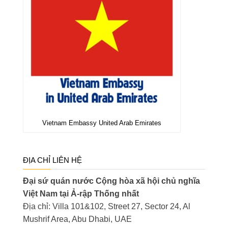
Vietnam Embassy United Arab Emirates
ĐỊA CHỈ LIÊN HỆ
Đại sứ quán nước Cộng hòa xã hội chủ nghĩa
Việt Nam tại Ả-rập Thống nhất
Địa chỉ: Villa 101&102, Street 27, Sector 24, Al
Mushrif Area, Abu Dhabi, UAE