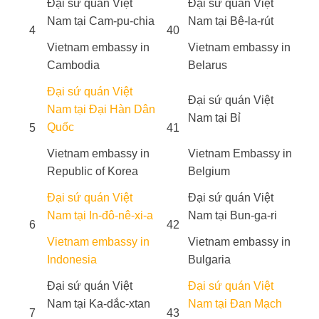
Đại sứ quán Việt
Đại sứ quán Việt
Nam tại Cam-pu-chia
Nam tại Bê-la-rút
4
40
Vietnam embassy in
Vietnam embassy in
Cambodia
Belarus
Đại sứ quán Việt
Đại sứ quán Việt
Nam tại Đại Hàn Dân
Nam tại Bỉ
Quốc
5
41
Vietnam embassy in
Vietnam Embassy in
Republic of Korea
Belgium
Đại sứ quán Việt
Đại sứ quán Việt
Nam tại In-đô-nê-xi-a
Nam tại Bun-ga-ri
6
42
Vietnam embassy in
Vietnam embassy in
Indonesia
Bulgaria
Đại sứ quán Việt
Đại sứ quán Việt
Nam tại Ka-dắc-xtan
Nam tại Đan Mạch
7
43