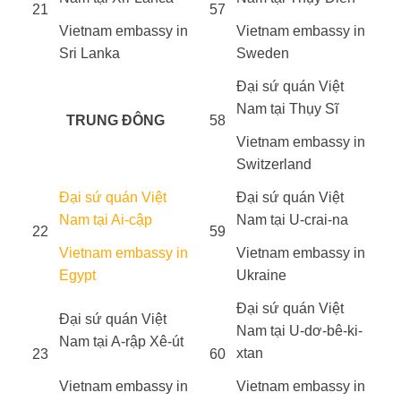
21
57
Vietnam embassy in
Vietnam embassy in
Sri Lanka
Sweden
Đại sứ quán Việt
Nam tại Thụy Sĩ
TRUNG ĐÔNG
58
Vietnam embassy in
Switzerland
Đại sứ quán Việt
Đại sứ quán Việt
Nam tại Ai-cập
Nam tại U-crai-na
22
59
Vietnam embassy in
Vietnam embassy in
Egypt
Ukraine
Đại sứ quán Việt
Đại sứ quán Việt
Nam tại U-dơ-bê-ki-
Nam tại A-rập Xê-út
xtan
23
60
Vietnam embassy in
Vietnam embassy in