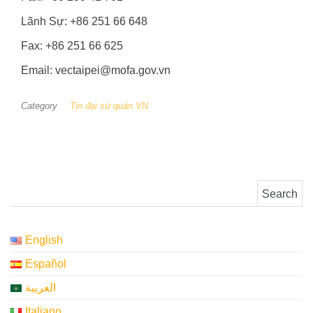
Lãnh Sự: +86 251 66 648
Fax: +86 251 66 625
Email: vectaipei@mofa.gov.vn
Category
Tin đại sứ quán VN
Search for:
English
Español
العربية
Italiano