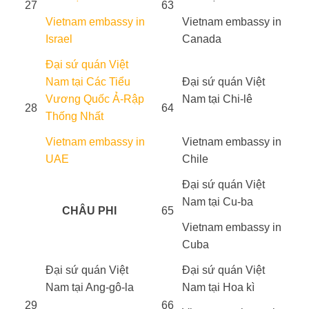
27
63
Vietnam embassy in
Vietnam embassy in
Israel
Canada
Đại sứ quán Việt
Nam tại Các Tiểu
Đại sứ quán Việt
Vương Quốc Ả-Rập
Nam tại Chi-lê
28
64
Thống Nhất
Vietnam embassy in
Vietnam embassy in
UAE
Chile
Đại sứ quán Việt
Nam tại Cu-ba
CHÂU PHI
65
Vietnam embassy in
Cuba
Đại sứ quán Việt
Đại sứ quán Việt
Nam tại Ang-gô-la
Nam tại Hoa kì
29
66