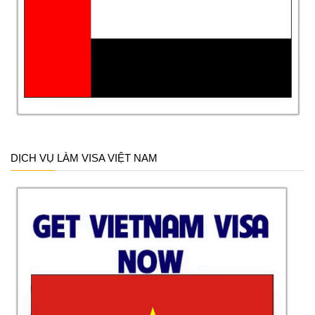
DỊCH VỤ LÀM VISA VIỆT NAM