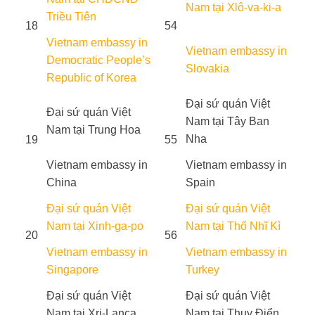
Nam tại Xlô-va-ki-a
Triều Tiên
18
54
Vietnam embassy in
Vietnam embassy in
Democratic People’s
Slovakia
Republic of Korea
Đại sứ quán Việt
Đại sứ quán Việt
Nam tại Tây Ban
Nam tại Trung Hoa
Nha
19
55
Vietnam embassy in
Vietnam embassy in
China
Spain
Đại sứ quán Việt
Đại sứ quán Việt
Nam tại Xinh-ga-po
Nam tại Thổ Nhĩ Kì
20
56
Vietnam embassy in
Vietnam embassy in
Singapore
Turkey
Đại sứ quán Việt
Đại sứ quán Việt
Nam tại Xri-Lanca
Nam tại Thụy Điển