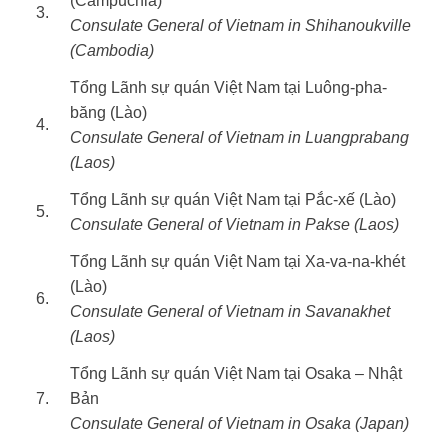
(Campuchia)
3.
Consulate General of Vietnam in Shihanoukville
(Cambodia)
Tổng Lãnh sự quán Việt Nam tại Luông-pha-
băng (Lào)
4.
Consulate General of Vietnam in Luangprabang
(Laos)
Tổng Lãnh sự quán Việt Nam tại Pắc-xế (Lào)
5.
Consulate General of Vietnam in Pakse (Laos)
Tổng Lãnh sự quán Việt Nam tại Xa-va-na-khét
(Lào)
6.
Consulate General of Vietnam in Savanakhet
(Laos)
Tổng Lãnh sự quán Việt Nam tại Osaka – Nhật
7.
Bản
Consulate General of Vietnam in Osaka (Japan)