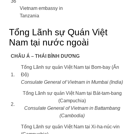
36
Vietnam embassy in
Tanzania
Tổng Lãnh sự Quán Việt
Nam tại nước ngoài
CHÂU Á – THÁI BÌNH DƯƠNG
Tổng Lãnh sự quán Việt Nam tại Bom-bay (Ấn
1.
Độ)
Consulate General of Vietnam in Mumbai (India)
Tổng Lãnh sự quán Việt Nam tại Bát-tam-bang
(Campuchia)
2.
Consulate General of Vietnam in Battambang
(Cambodia)
Tổng Lãnh sự quán Việt Nam tại Xi-ha-núc-vin