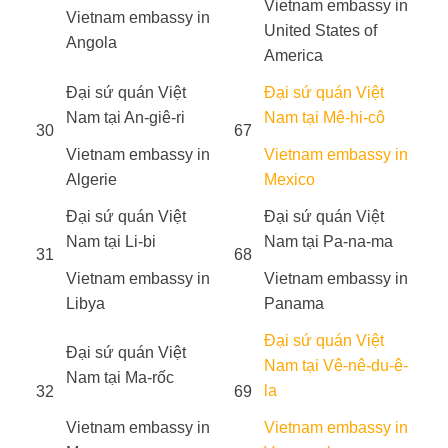
Vietnam embassy in
Vietnam embassy in
United States of
Angola
America
Đại sứ quán Việt
Đại sứ quán Việt
Nam tại An-giê-ri
Nam tại Mê-hi-cô
30
67
Vietnam embassy in
Vietnam embassy in
Algerie
Mexico
Đại sứ quán Việt
Đại sứ quán Việt
Nam tại Li-bi
Nam tại Pa-na-ma
31
68
Vietnam embassy in
Vietnam embassy in
Libya
Panama
Đại sứ quán Việt
Đại sứ quán Việt
Nam tại Vê-nê-du-ê-
Nam tại Ma-rốc
la
32
69
Vietnam embassy in
Vietnam embassy in