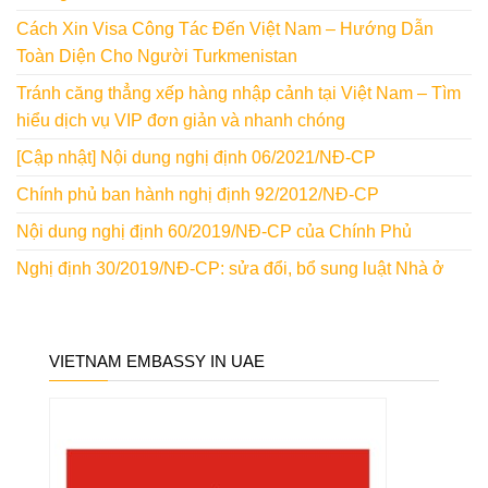
Cách Xin Visa Công Tác Đến Việt Nam – Hướng Dẫn
Toàn Diện Cho Người Turkmenistan
Tránh căng thẳng xếp hàng nhập cảnh tại Việt Nam – Tìm
hiểu dịch vụ VIP đơn giản và nhanh chóng
[Cập nhật] Nội dung nghị định 06/2021/NĐ-CP
Chính phủ ban hành nghị định 92/2012/NĐ-CP
Nội dung nghị định 60/2019/NĐ-CP của Chính Phủ
Nghị định 30/2019/NĐ-CP: sửa đổi, bổ sung luật Nhà ở
VIETNAM EMBASSY IN UAE