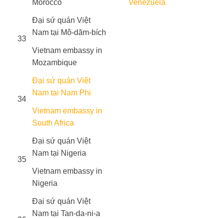
Morocco
Venezuela
Đại sứ quán Việt
Nam tại Mô-dăm-bích
33
Vietnam embassy in
Mozambique
Đại sứ quán Việt
Nam tại Nam Phi
34
Vietnam embassy in
South Africa
Đại sứ quán Việt
Nam tại Nigeria
35
Vietnam embassy in
Nigeria
Đại sứ quán Việt
Nam tại Tan-da-ni-a