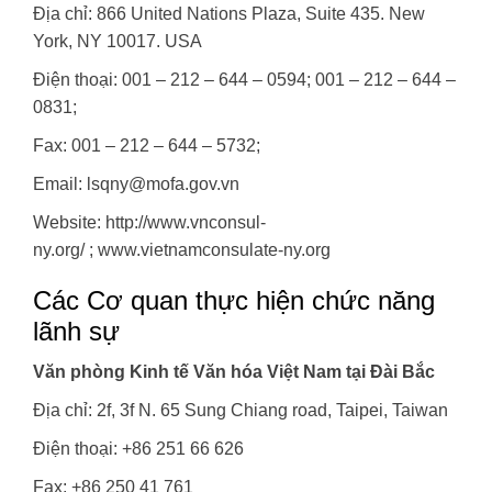
Địa chỉ: 866 United Nations Plaza, Suite 435. New
York, NY 10017. USA
Điện thoại: 001 – 212 – 644 – 0594; 001 – 212 – 644 –
0831;
Fax: 001 – 212 – 644 – 5732;
Email: lsqny@mofa.gov.vn
Website: http://www.vnconsul-
ny.org/ ; www.vietnamconsulate-ny.org
Các Cơ quan thực hiện chức năng
lãnh sự
Văn phòng Kinh tế Văn hóa Việt Nam tại Đài Bắc
Địa chỉ: 2f, 3f N. 65 Sung Chiang road, Taipei, Taiwan
Điện thoại: +86 251 66 626
Fax: +86 250 41 761