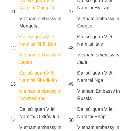
Đại sứ quán Việt
Đại sứ quán Việt
Nam tại Mông Cổ
Nam tại Hy Lạp
11
47
Vietnam embassy in
Vietnam embassy in
Mongolia
Greece
Đại sứ quán Việt
Đại sứ quán Việt
Nam tại Nhật Bản
Nam tại Italy
12
48
Vietnam embassy in
Vietnam embassy in
Japan
Italia
Đại sứ quán Việt
Đại sứ quán Việt
Nam tại Niu-di-lân
Nam tại Nga
13
49
Vietnam embassy in
Vietnam Embassy in
Newzealand
Russia
Đại sứ quán Việt
Đại sứ quán Việt
Nam tại Ô-xtrây-li-a
Nam tại Pháp
14
50
Vietnam embassy in
Vietnam embassy in