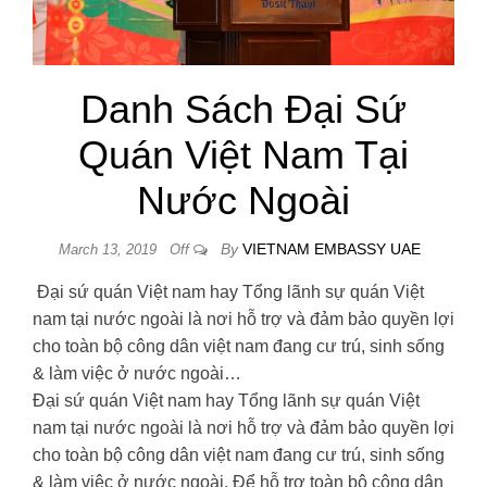
Danh Sách Đại Sứ
Quán Việt Nam Tại
Nước Ngoài
By
VIETNAM EMBASSY UAE
March 13, 2019
Off
Đại sứ quán Việt nam hay Tổng lãnh sự quán Việt
nam tại nước ngoài là nơi hỗ trợ và đảm bảo quyền lợi
cho toàn bộ công dân việt nam đang cư trú, sinh sống
& làm việc ở nước ngoài…
Đại sứ quán Việt nam hay Tổng lãnh sự quán Việt
nam tại nước ngoài là nơi hỗ trợ và đảm bảo quyền lợi
cho toàn bộ công dân việt nam đang cư trú, sinh sống
& làm việc ở nước ngoài. Để hỗ trợ toàn bộ công dân