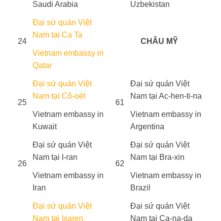
Saudi Arabia
Uzbekistan
Đại sứ quán Việt
Nam tại Ca Ta
24
CHÂU MỸ
Vietnam embassy in
Qatar
Đại sứ quán Việt
Đại sứ quán Việt
Nam tại Cô-oét
Nam tại Ac-hen-ti-na
25
61
Vietnam embassy in
Vietnam embassy in
Kuwait
Argentina
Đại sứ quán Việt
Đại sứ quán Việt
Nam tại I-ran
Nam tại Bra-xin
26
62
Vietnam embassy in
Vietnam embassy in
Iran
Brazil
Đại sứ quán Việt
Đại sứ quán Việt
Nam tại Ixaren
Nam tại Ca-na-da