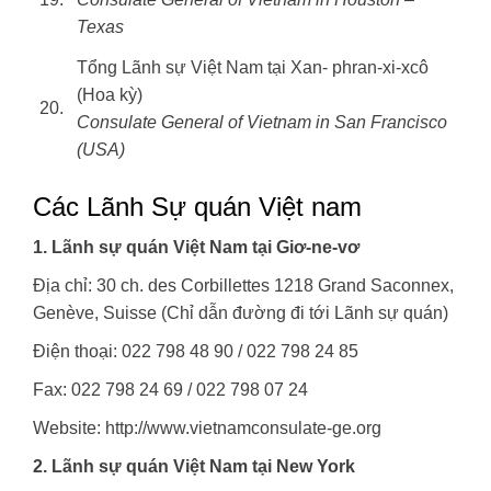
Texas
Tổng Lãnh sự Việt Nam tại Xan- phran-xi-xcô
(Hoa kỳ)
20.
Consulate General of Vietnam in San Francisco
(USA)
Các Lãnh Sự quán Việt nam
1. Lãnh sự quán Việt Nam tại Giơ-ne-vơ
Địa chỉ: 30 ch. des Corbillettes 1218 Grand Saconnex,
Genève, Suisse (Chỉ dẫn đường đi tới Lãnh sự quán)
Điện thoại: 022 798 48 90 / 022 798 24 85
Fax: 022 798 24 69 / 022 798 07 24
Website: http://www.vietnamconsulate-ge.org
2. Lãnh sự quán Việt Nam tại New York