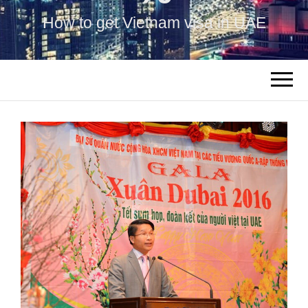
How to get Vietnam visa in UAE