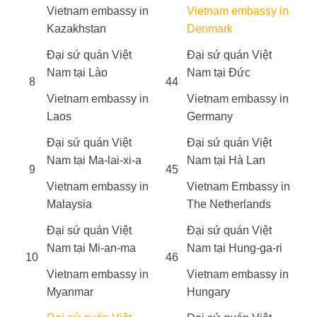
Vietnam embassy in
Vietnam embassy in
Kazakhstan
Denmark
Đại sứ quán Việt
Đại sứ quán Việt
Nam tại Lào
Nam tại Đức
8
44
Vietnam embassy in
Vietnam embassy in
Laos
Germany
Đại sứ quán Việt
Đại sứ quán Việt
Nam tại Ma-lai-xi-a
Nam tại Hà Lan
9
45
Vietnam embassy in
Vietnam Embassy in
Malaysia
The Netherlands
Đại sứ quán Việt
Đại sứ quán Việt
Nam tại Mi-an-ma
Nam tại Hung-ga-ri
10
46
Vietnam embassy in
Vietnam embassy in
Myanmar
Hungary