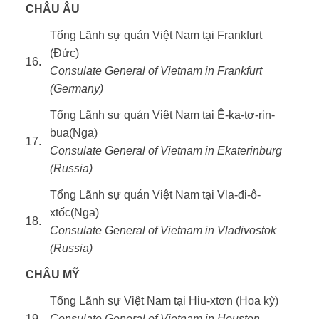
CHÂU ÂU
Tổng Lãnh sự quán Việt Nam tại Frankfurt
(Đức)
16.
Consulate General of Vietnam in Frankfurt
(Germany)
Tổng Lãnh sự quán Việt Nam tại Ê-ka-tơ-rin-
bua(Nga)
17.
Consulate General of Vietnam in Ekaterinburg
(Russia)
Tổng Lãnh sự quán Việt Nam tại Vla-đi-ô-
xtốc(Nga)
18.
Consulate General of Vietnam in Vladivostok
(Russia)
CHÂU MỸ
Tổng Lãnh sự Việt Nam tại Hiu-xtơn (Hoa kỳ)
19.
Consulate General of Vietnam in Houston –