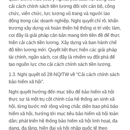
cải cách chính sách tiền lương đối với cán bộ, công
chức, viên chức, lực lượng vũ trang và người lao
động trong các doanh nghiệp. Nghị quyết chỉ rõ, khẩn
trương xây dựng và hoàn thiện hệ thống vị trí việc làm,
coi đây là giải pháp căn bản mang tính tiền đề để thực
hiện cải cách tiền lương. Xây dựng và ban hành chế
độ tiền lương mới. Quyết liệt thực hiện các giải pháp
tài chính, ngân sách, coi đây là nhiệm vụ đột phá để
tạo nguồn lực cho cải cách chính sách tiền lương.
1.3. Nghị quyết số 28-NQ/TW về “Cải cách chính sách
bảo hiểm xã hội”.
Nghị quyết hướng đến mục tiêu để bảo hiểm xã hội
thực sự là một trụ cột chính của hệ thống an sinh xã
hội, từng bước mở rộng vững chắc diện bao phủ bảo
hiểm xã hội, hướng tới mục tiêu bảo hiểm xã hội toàn
dân; phát triển hệ thống bảo hiểm xã hội linh hoạt, đa
dạng, đa tầng, hiện đại và hội nhập quốc tế theo