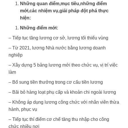
Những quan điểm,mục tiêu,những điểm
mới,các nhiệm vụ,giải pháp đột phá thực
hiện:
Những điểm mới:
– Tiếp tục tăng lương cơ sở, lương tối thiểu vùng
– Từ 2021, lương Nhà nước bằng lương doanh
nghiệp
– Xây dựng 5 bảng lương mới theo chức vụ, vị trí việc
làm
– Bổ sung tiền thưởng trong cơ cấu tiền lương
– Bãi bỏ hàng loạt phụ cấp và khoản chi ngoài lương
– Không áp dụng lương công chức với nhân viên thừa
hành, phục vụ
– Tiếp tục thí điểm cơ chế tăng thu nhập cho công
chức nhiều nơi