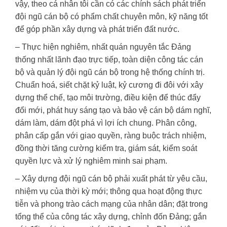
vậy, theo cá nhân tôi cần có các chính sách phát triển
đội ngũ cán bộ có phẩm chất chuyên môn, kỹ năng tốt
để góp phần xây dựng và phát triển đất nước.
– Thực hiện nghiêm, nhất quán nguyên tắc Đảng
thống nhất lãnh đạo trực tiếp, toàn diện công tác cán
bộ và quản lý đội ngũ cán bộ trong hệ thống chính trị.
Chuẩn hoá, siết chặt kỷ luật, kỷ cương đi đôi với xây
dựng thể chế, tạo môi trường, điều kiện để thúc đẩy
đổi mới, phát huy sáng tạo và bảo vệ cán bộ dám nghĩ,
dám làm, dám đột phá vì lợi ích chung. Phân công,
phân cấp gắn với giao quyền, ràng buộc trách nhiệm,
đồng thời tăng cường kiểm tra, giám sát, kiểm soát
quyền lực và xử lý nghiêm minh sai phạm.
– Xây dựng đội ngũ cán bộ phải xuất phát từ yêu cầu,
nhiệm vụ của thời kỳ mới; thông qua hoạt động thực
tiễn và phong trào cách mạng của nhân dân; đặt trong
tổng thể của công tác xây dựng, chỉnh đốn Đảng; gắn