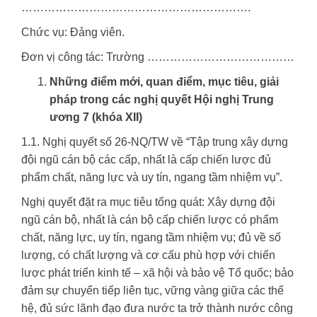
…………………………………………………….
Chức vụ: Đảng viên.
Đơn vị công tác: Trường …………………………………
Những điểm mới, quan điểm, mục tiêu, giải
pháp trong các nghị quyết Hội nghị Trung
ương 7 (khóa XII)
1.1. Nghị quyết số 26-NQ/TW về “Tập trung xây dựng
đội ngũ cán bộ các cấp, nhất là cấp chiến lược đủ
phẩm chất, năng lực và uy tín, ngang tầm nhiệm vụ”.
Nghị quyết đặt ra mục tiêu tổng quát: Xây dựng đội
ngũ cán bộ, nhất là cán bộ cấp chiến lược có phẩm
chất, năng lực, uy tín, ngang tầm nhiệm vụ; đủ về số
lượng, có chất lượng và cơ cấu phù hợp với chiến
lược phát triển kinh tế – xã hội và bảo vệ Tổ quốc; bảo
đảm sự chuyển tiếp liên tục, vững vàng giữa các thế
hệ, đủ sức lãnh đạo đưa nước ta trở thành nước công