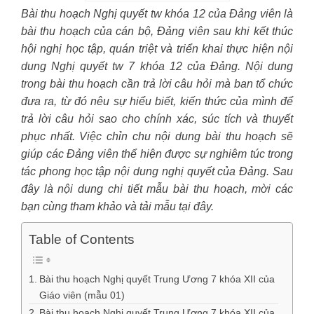
Bài thu hoạch Nghị quyết tw khóa 12 của Đảng viên là
bài thu hoạch của cán bộ, Đảng viên sau khi kết thúc
hội nghị học tập, quán triệt và triển khai thực hiện nội
dung Nghị quyết tw 7 khóa 12 của Đảng. Nội dung
trong bài thu hoạch cần trả lời câu hỏi mà ban tổ chức
đưa ra, từ đó nêu sự hiểu biết, kiến thức của mình để
trả lời câu hỏi sao cho chính xác, súc tích và thuyết
phục nhất. Việc chỉn chu nội dung bài thu hoạch sẽ
giúp các Đảng viên thể hiện được sự nghiêm túc trong
tác phong học tập nội dung nghị quyết của Đảng. Sau
đây là nội dung chi tiết mẫu bài thu hoạch, mời các
bạn cùng tham khảo và tải mẫu tại đây.
Table of Contents
Bài thu hoạch Nghị quyết Trung Ương 7 khóa XII của
Giáo viên (mẫu 01)
Bài thu hoạch Nghị quyết Trung Ương 7 khóa XII của