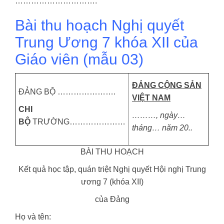
………………………….
Bài thu hoạch Nghị quyết
Trung Ương 7 khóa XII của
Giáo viên (mẫu 03)
ĐẢNG CỘNG SẢN
ĐẢNG BỘ ………………….
VIỆT NAM
CHI
………, ngày…
BỘ
TRƯỜNG…………………
tháng… năm 20..
BÀI THU HOẠCH
Kết quả học tập, quán triệt Nghị quyết Hội nghị Trung
ương 7 (khóa XII)
của Đảng
Họ và tên: