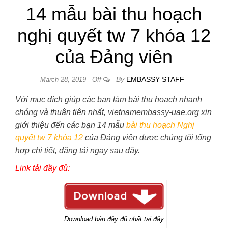
14 mẫu bài thu hoạch
nghị quyết tw 7 khóa 12
của Đảng viên
By
EMBASSY STAFF
March 28, 2019
Off
Với mục đích giúp các bạn làm bài thu hoạch nhanh
chóng và thuận tiện nhất, vietnamembassy-uae.org xin
giới thiệu đến các bạn 14 mẫu
bài thu hoạch Nghị
quyết tw 7 khóa 12
của Đảng viên được chúng tôi tổng
hợp chi tiết, đăng tải ngay sau đây.
Link tải đầy đủ:
Download bản đầy đủ nhất tại đây