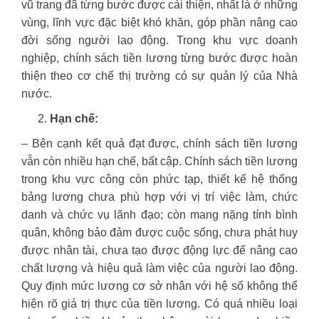
vũ trang đã từng bước được cải thiện, nhất là ở những
vùng, lĩnh vực đặc biệt khó khăn, góp phần nâng cao
đời sống người lao động. Trong khu vực doanh
nghiệp, chính sách tiền lương từng bước được hoàn
thiện theo cơ chế thị trường có sự quản lý của Nhà
nước.
Hạn chế:
– Bên cạnh kết quả đạt được, chính sách tiền lương
vẫn còn nhiều hạn chế, bất cập. Chính sách tiền lương
trong khu vực công còn phức tạp, thiết kế hệ thống
bảng lương chưa phù hợp với vị trí việc làm, chức
danh và chức vụ lãnh đạo; còn mang nặng tính bình
quân, không bảo đảm được cuộc sống, chưa phát huy
được nhân tài, chưa tạo được động lực để nâng cao
chất lượng và hiệu quả làm việc của người lao động.
Quy định mức lương cơ sở nhân với hệ số không thể
hiện rõ giá trị thực của tiền lương. Có quá nhiều loại