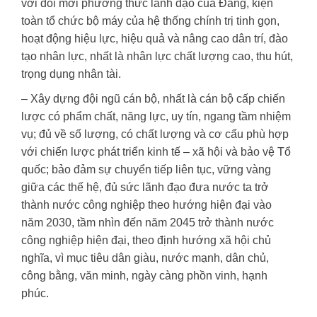
với đổi mới phương thức lãnh đạo của Đảng, kiện
toàn tổ chức bộ máy của hệ thống chính trị tinh gọn,
hoạt động hiệu lực, hiệu quả và nâng cao dân trí, đào
tạo nhân lực, nhất là nhân lực chất lượng cao, thu hút,
trọng dụng nhân tài.
– Xây dựng đội ngũ cán bộ, nhất là cán bộ cấp chiến
lược có phẩm chất, năng lực, uy tín, ngang tầm nhiệm
vụ; đủ về số lượng, có chất lượng và cơ cấu phù hợp
với chiến lược phát triển kinh tế – xã hội và bảo vệ Tổ
quốc; bảo đảm sự chuyển tiếp liên tục, vững vàng
giữa các thế hệ, đủ sức lãnh đạo đưa nước ta trở
thành nước công nghiệp theo hướng hiện đại vào
năm 2030, tầm nhìn đến năm 2045 trở thành nước
công nghiệp hiện đại, theo định hướng xã hội chủ
nghĩa, vì mục tiêu dân giàu, nước mạnh, dân chủ,
công bằng, văn minh, ngày càng phồn vinh, hạnh
phúc.