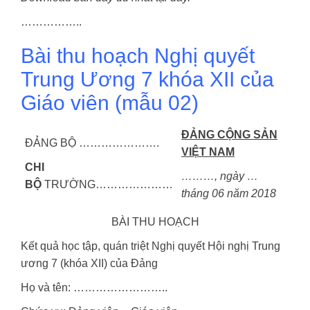
……………..
Bài thu hoạch Nghị quyết
Trung Ương 7 khóa XII của
Giáo viên (mẫu 02)
ĐẢNG CỘNG SẢN
ĐẢNG BỘ ………………….
VIỆT NAM
CHI
………, ngày …
BỘ
TRƯỜNG…………………
tháng 06 năm 2018
BÀI THU HOẠCH
Kết quả học tập, quán triệt Nghị quyết Hội nghị Trung
ương 7 (khóa XII) của Đảng
Họ và tên: ……………………..