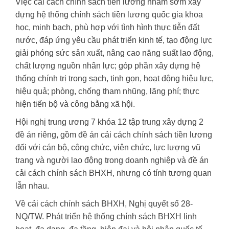
Việc cải cách chính sách tiền lương nhằm sớm xây
dựng hệ thống chính sách tiền lương quốc gia khoa
học, minh bạch, phù hợp với tình hình thực tiễn đất
nước, đáp ứng yêu cầu phát triển kinh tế, tạo động lực
giải phóng sức sản xuất, nâng cao năng suất lao động,
chất lượng nguồn nhân lực; góp phần xây dựng hệ
thống chính trị trong sạch, tinh gọn, hoạt động hiệu lực,
hiệu quả; phòng, chống tham nhũng, lãng phí; thực
hiện tiến bộ và công bằng xã hội.
Hội nghị trung ương 7 khóa 12 tập trung xây dựng 2
đề án riêng, gồm đề án cải cách chính sách tiền lương
đối với cán bộ, công chức, viên chức, lực lượng vũ
trang và người lao động trong doanh nghiệp và đề án
cải cách chính sách BHXH, nhưng có tính tương quan
lẫn nhau.
Về cải cách chính sách BHXH, Nghị quyết số 28-
NQ/TW. Phát triển hệ thống chính sách BHXH linh