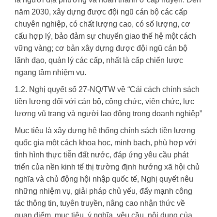
năm 2030, xây dựng được đội ngũ cán bộ các cấp
chuyên nghiệp, có chất lượng cao, có số lượng, cơ
cấu hợp lý, bảo đảm sự chuyển giao thế hệ một cách
vững vàng; cơ bản xây dựng được đội ngũ cán bộ
lãnh đạo, quản lý các cấp, nhất là cấp chiến lược
ngang tầm nhiệm vụ.
1.2. Nghị quyết số 27-NQ/TW về “Cải cách chính sách
tiền lương đối với cán bộ, công chức, viên chức, lực
lượng vũ trang và người lao động trong doanh nghiệp”
Mục tiêu là xây dựng hệ thống chính sách tiền lương
quốc gia một cách khoa học, minh bạch, phù hợp với
tình hình thực tiễn đất nước, đáp ứng yêu cầu phát
triển của nền kinh tế thị trường định hướng xã hội chủ
nghĩa và chủ động hội nhập quốc tế, Nghị quyết nêu
những nhiệm vụ, giải pháp chủ yếu, đẩy mạnh công
tác thông tin, tuyên truyền, nâng cao nhận thức về
quan điểm, mục tiêu, ý nghĩa, yêu cầu, nội dung của