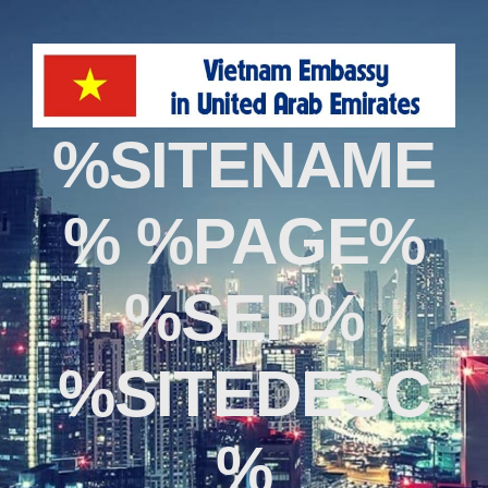
%SITENAME
% %PAGE%
%SEP%
%SITEDESC
%