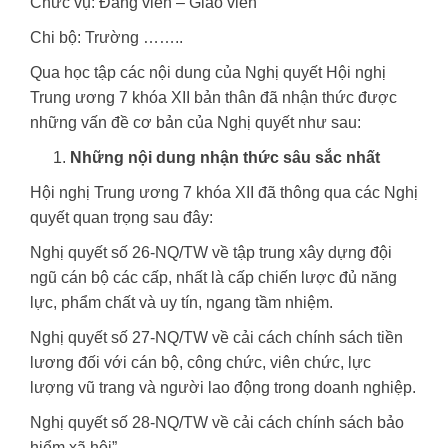
Chức vụ: Đảng viên – Giáo viên
Chi bộ: Trường ……..
Qua học tập các nội dung của Nghị quyết Hội nghị
Trung ương 7 khóa XII bản thân đã nhận thức được
những vấn đề cơ bản của Nghị quyết như sau:
Những nội dung nhận thức sâu sắc nhất
Hội nghị Trung ương 7 khóa XII đã thông qua các Nghị
quyết quan trọng sau đây:
Nghị quyết số 26-NQ/TW về tập trung xây dựng đội
ngũ cán bộ các cấp, nhất là cấp chiến lược đủ năng
lực, phẩm chất và uy tín, ngang tầm nhiệm.
Nghị quyết số 27-NQ/TW về cải cách chính sách tiền
lương đối với cán bộ, công chức, viên chức, lực
lượng vũ trang và người lao động trong doanh nghiệp.
Nghị quyết số 28-NQ/TW về cải cách chính sách bảo
hiểm xã hội”.