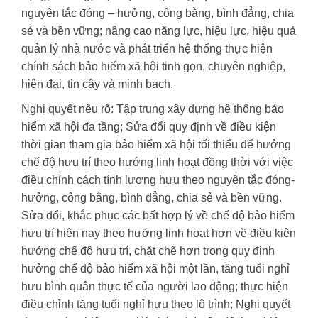
nguyên tắc đóng – hưởng, công bằng, bình đẳng, chia
sẻ và bền vững; nâng cao năng lực, hiệu lực, hiệu quả
quản lý nhà nước và phát triển hệ thống thực hiện
chính sách bảo hiểm xã hội tinh gọn, chuyên nghiệp,
hiện đại, tin cậy và minh bạch.
Nghị quyết nêu rõ: Tập trung xây dựng hệ thống bảo
hiểm xã hội đa tầng; Sửa đổi quy định về điều kiện
thời gian tham gia bảo hiểm xã hội tối thiểu để hưởng
chế độ hưu trí theo hướng linh hoạt đồng thời với việc
điều chỉnh cách tính lương hưu theo nguyên tắc đóng-
hưởng, công bằng, bình đẳng, chia sẻ và bền vững.
Sửa đổi, khắc phục các bất hợp lý về chế độ bảo hiểm
hưu trí hiện nay theo hướng linh hoạt hơn về điều kiện
hưởng chế độ hưu trí, chặt chẽ hơn trong quy định
hưởng chế độ bảo hiểm xã hội một lần, tăng tuổi nghỉ
hưu bình quân thực tế của người lao động; thực hiện
điều chỉnh tăng tuổi nghỉ hưu theo lộ trình; Nghị quyết