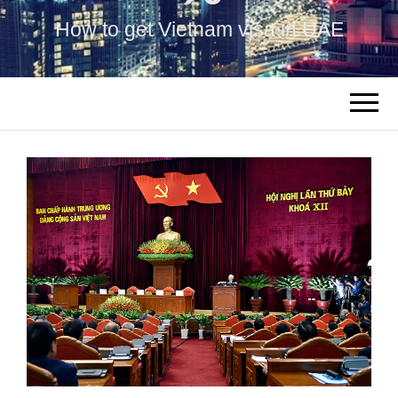
How to get Vietnam visa in UAE