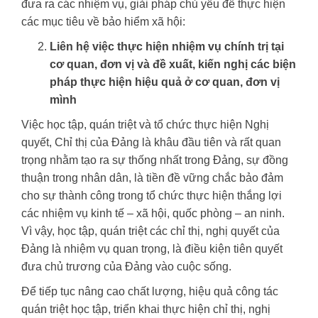
đưa ra các nhiệm vụ, giải pháp chủ yếu để thực hiện
các mục tiêu về bảo hiểm xã hội:
Liên hệ việc thực hiện nhiệm vụ chính trị tại
cơ quan, đơn vị và đề xuất, kiến nghị các biện
pháp thực hiện hiệu quả ở cơ quan, đơn vị
mình
Việc học tập, quán triệt và tổ chức thực hiện Nghị
quyết, Chỉ thị của Đảng là khâu đầu tiên và rất quan
trọng nhằm tạo ra sự thống nhất trong Đảng, sự đồng
thuận trong nhân dân, là tiền đề vững chắc bảo đảm
cho sự thành công trong tổ chức thực hiện thắng lợi
các nhiệm vụ kinh tế – xã hội, quốc phòng – an ninh.
Vì vậy, học tập, quán triệt các chỉ thị, nghị quyết của
Đảng là nhiệm vụ quan trọng, là điều kiện tiên quyết
đưa chủ trương của Đảng vào cuộc sống.
Để tiếp tục nâng cao chất lượng, hiệu quả công tác
quán triệt học tập, triển khai thực hiện chỉ thị, nghị