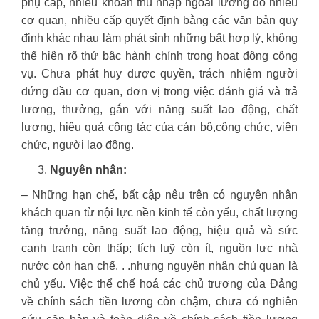
phụ cấp, nhiều khoản thu nhập ngoài lương do nhiều
cơ quan, nhiều cấp quyết định bằng các văn bản quy
định khác nhau làm phát sinh những bất hợp lý, không
thể hiện rõ thứ bậc hành chính trong hoạt động công
vụ. Chưa phát huy được quyền, trách nhiệm người
đứng đầu cơ quan, đơn vị trong việc đánh giá và trả
lương, thưởng, gắn với năng suất lao động, chất
lượng, hiệu quả công tác của cán bộ,công chức, viên
chức, người lao động.
Nguyên nhân:
– Những hạn chế, bất cập nêu trên có nguyên nhân
khách quan từ nội lực nền kinh tế còn yếu, chất lượng
tăng trưởng, năng suất lao động, hiệu quả và sức
cạnh tranh còn thấp; tích luỹ còn ít, nguồn lực nhà
nước còn hạn chế. . .nhưng nguyên nhân chủ quan là
chủ yếu. Việc thể chế hoá các chủ trương của Đảng
về chính sách tiền lương còn chậm, chưa có nghiên