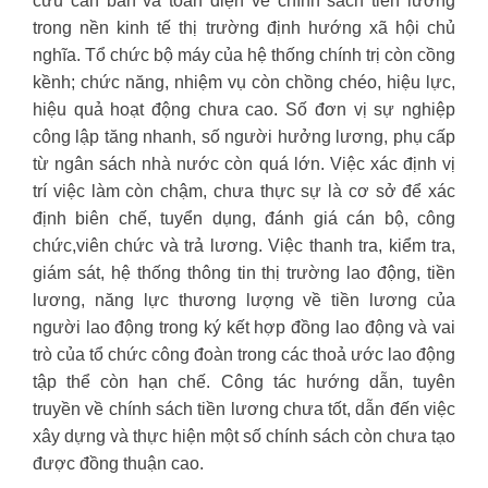
cứu căn bản và toàn diện về chính sách tiền lương
trong nền kinh tế thị trường định hướng xã hội chủ
nghĩa. Tổ chức bộ máy của hệ thống chính trị còn cồng
kềnh; chức năng, nhiệm vụ còn chồng chéo, hiệu lực,
hiệu quả hoạt động chưa cao. Số đơn vị sự nghiệp
công lập tăng nhanh, số người hưởng lương, phụ cấp
từ ngân sách nhà nước còn quá lớn. Việc xác định vị
trí việc làm còn chậm, chưa thực sự là cơ sở để xác
định biên chế, tuyển dụng, đánh giá cán bộ, công
chức,viên chức và trả lương. Việc thanh tra, kiểm tra,
giám sát, hệ thống thông tin thị trường lao động, tiền
lương, năng lực thương lượng về tiền lương của
người lao động trong ký kết hợp đồng lao động và vai
trò của tổ chức công đoàn trong các thoả ước lao động
tập thể còn hạn chế. Công tác hướng dẫn, tuyên
truyền về chính sách tiền lương chưa tốt, dẫn đến việc
xây dựng và thực hiện một số chính sách còn chưa tạo
được đồng thuận cao.