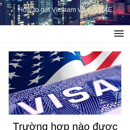
How to get Vietnam visa in UAE
Trường hợp nào được