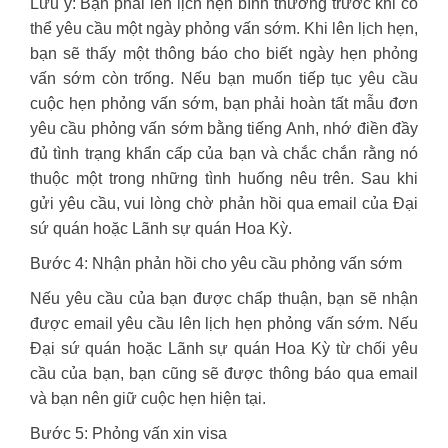
Lưu ý: Bạn phải lên lịch hẹn bình thường trước khi có
thể yêu cầu một ngày phỏng vấn sớm. Khi lên lịch hẹn,
bạn sẽ thấy một thông báo cho biết ngày hẹn phỏng
vấn sớm còn trống. Nếu bạn muốn tiếp tục yêu cầu
cuộc hẹn phỏng vấn sớm, bạn phải hoàn tất mẫu đơn
yêu cầu phỏng vấn sớm bằng tiếng Anh, nhớ điền đầy
đủ tình trạng khẩn cấp của bạn và chắc chắn rằng nó
thuộc một trong những tình huống nêu trên. Sau khi
gửi yêu cầu, vui lòng chờ phản hồi qua email của Đại
sứ quán hoặc Lãnh sự quán Hoa Kỳ.
Bước 4: Nhận phản hồi cho yêu cầu phỏng vấn sớm
Nếu yêu cầu của bạn được chấp thuận, bạn sẽ nhận
được email yêu cầu lên lịch hẹn phỏng vấn sớm. Nếu
Đại sứ quán hoặc Lãnh sự quán Hoa Kỳ từ chối yêu
cầu của bạn, bạn cũng sẽ được thông báo qua email
và bạn nên giữ cuộc hẹn hiện tại.
Bước 5: Phỏng vấn xin visa