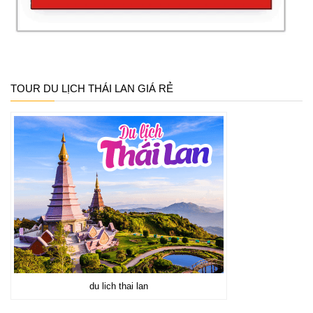
TOUR DU LỊCH THÁI LAN GIÁ RẺ
du lich thai lan