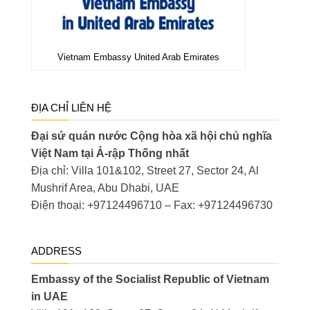
Vietnam Embassy United Arab Emirates
ĐỊA CHỈ LIÊN HỆ
Đại sứ quán nước Cộng hòa xã hội chủ nghĩa
Việt Nam tại Ả-rập Thống nhất
Địa chỉ: Villa 101&102, Street 27, Sector 24, Al
Mushrif Area, Abu Dhabi, UAE
Điện thoại: +97124496710 – Fax: +97124496730
ADDRESS
Embassy of the Socialist Republic of Vietnam
in UAE