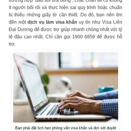
trường hợp “dầu sôi lửa bỏng”, chắc chắn sẽ có không
ít người bối rối và thực hiện sai quy trình hoặc chuẩn
bị thiếu những giấy tờ cần thiết. Do đó, bạn nên tìm
đến một
dịch vụ làm visa khẩn
uy tín như Visa Liên
Đại Dương để được trợ giúp nhanh chóng nhất với tỷ
lệ đậu cao nhất. Chỉ cần gọi 1900 6859 để được hỗ
trợ.
Bạn phải đặt lịch hẹn phỏng vấn visa khẩn và đợi xét duyệt