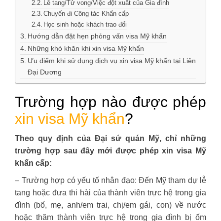
Lễ tang/Tử vong/Việc đột xuất của Gia đình
Chuyến đi Công tác Khẩn cấp
Học sinh hoặc khách trao đổi
Hướng dẫn đặt hẹn phỏng vấn visa Mỹ khẩn
Những khó khăn khi xin visa Mỹ khẩn
Ưu điểm khi sử dụng dịch vụ xin visa Mỹ khẩn tại Liên
Đại Dương
Trường hợp nào được phép
xin visa Mỹ khẩn
?
Theo quy định của Đại sứ quán Mỹ, chỉ những
trường hợp sau đây mới được phép xin visa Mỹ
khẩn cấp:
– Trường hợp có yếu tố nhân đạo: Đến Mỹ tham dự lễ
tang hoặc đưa thi hài của thành viên trực hệ trong gia
đình (bố, mẹ, anh/em trai, chị/em gái, con) về nước
hoặc thăm thành viên trực hệ trong gia đình bị ốm