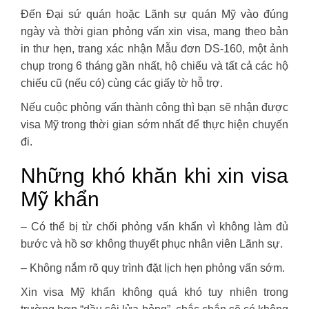
Đến Đại sứ quán hoặc Lãnh sự quán Mỹ vào đúng
ngày và thời gian phỏng vấn xin visa, mang theo bản
in thư hẹn, trang xác nhận Mẫu đơn DS-160, một ảnh
chụp trong 6 tháng gần nhất, hộ chiếu và tất cả các hộ
chiếu cũ (nếu có) cùng các giấy tờ hỗ trợ.
Nếu cuộc phỏng vấn thành công thì bạn sẽ nhận được
visa Mỹ trong thời gian sớm nhất để thực hiện chuyến
đi.
Những khó khăn khi xin visa
Mỹ khẩn
– Có thể bị từ chối phỏng vấn khẩn vì không làm đủ
bước và hồ sơ không thuyết phục nhân viên Lãnh sự.
– Không nắm rõ quy trình đặt lịch hẹn phỏng vấn sớm.
Xin visa Mỹ khẩn không quá khó tuy nhiên trong