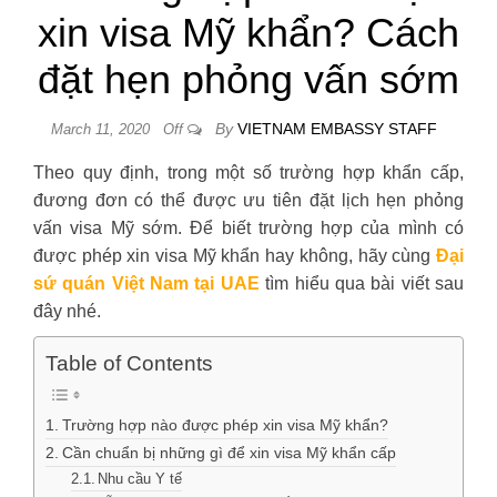
xin visa Mỹ khẩn? Cách
đặt hẹn phỏng vấn sớm
By
VIETNAM EMBASSY STAFF
March 11, 2020
Off
Theo quy định, trong một số trường hợp khẩn cấp,
đương đơn có thể được ưu tiên đặt lịch hẹn phỏng
vấn visa Mỹ sớm. Để biết trường hợp của mình có
được phép xin visa Mỹ khẩn hay không, hãy cùng
Đại
sứ quán Việt Nam tại UAE
tìm hiểu qua bài viết sau
đây nhé.
Table of Contents
Trường hợp nào được phép xin visa Mỹ khẩn?
Cần chuẩn bị những gì để xin visa Mỹ khẩn cấp
Nhu cầu Y tế