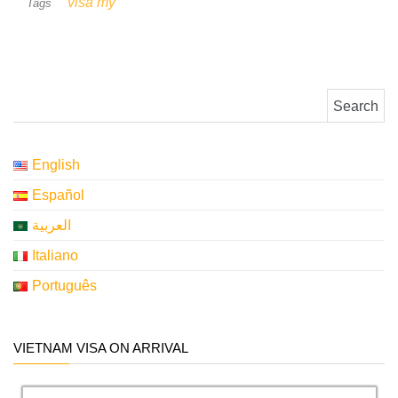
visa mỹ
Tags
Search for:
English
Español
العربية
Italiano
Português
VIETNAM VISA ON ARRIVAL