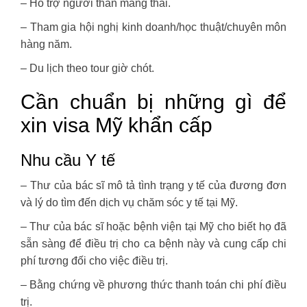
– Hỗ trợ người thân mang thai.
– Tham gia hội nghị kinh doanh/học thuật/chuyên môn
hàng năm.
– Du lịch theo tour giờ chót.
Cần chuẩn bị những gì để
xin visa Mỹ khẩn cấp
Nhu cầu Y tế
– Thư của bác sĩ mô tả tình trạng y tế của đương đơn
và lý do tìm đến dịch vụ chăm sóc y tế tại Mỹ.
– Thư của bác sĩ hoặc bệnh viện tại Mỹ cho biết họ đã
sẵn sàng để điều trị cho ca bệnh này và cung cấp chi
phí tương đối cho việc điều trị.
– Bằng chứng về phương thức thanh toán chi phí điều
trị.