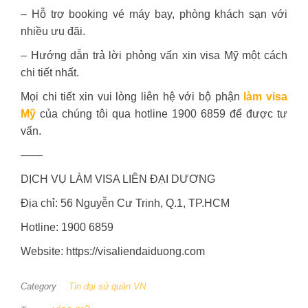
– Hỗ trợ booking vé máy bay, phòng khách sạn với
nhiều ưu đãi.
– Hướng dẫn trả lời phỏng vấn xin visa Mỹ một cách
chi tiết nhất.
Mọi chi tiết xin vui lòng liên hệ với bộ phận
làm visa
Mỹ
của chúng tôi qua hotline 1900 6859 để được tư
vấn.
——
DỊCH VỤ LÀM VISA LIÊN ĐẠI DƯƠNG
Địa chỉ: 56 Nguyễn Cư Trinh, Q.1, TP.HCM
Hotline: 1900 6859
Website: https://visaliendaiduong.com
Category
Tin đại sứ quán VN