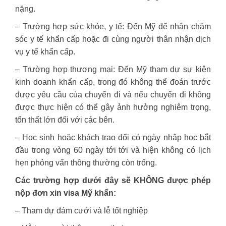
nặng.
– Trường hợp sức khỏe, y tế: Đến Mỹ để nhận chăm
sóc y tế khẩn cấp hoặc đi cùng người thân nhận dịch
vụ y tế khẩn cấp.
– Trường hợp thương mại: Đến Mỹ tham dự sự kiện
kinh doanh khẩn cấp, trong đó không thể đoán trước
được yêu cầu của chuyến đi và nếu chuyến đi không
được thực hiện có thể gây ảnh hưởng nghiêm trọng,
tổn thất lớn đối với các bên.
– Học sinh hoặc khách trao đổi có ngày nhập học bắt
đầu trong vòng 60 ngày tới tới và hiện không có lịch
hẹn phỏng vấn thông thường còn trống.
Các trường hợp dưới đây sẽ KHÔNG được phép
nộp đơn xin visa Mỹ khẩn:
– Tham dự đám cưới và lễ tốt nghiệp